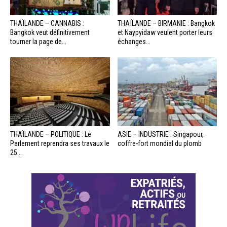
THAÏLANDE – CANNABIS :
THAÏLANDE – BIRMANIE : Bangkok
Bangkok veut définitivement
et Naypyidaw veulent porter leurs
tourner la page de...
échanges...
THAÏLANDE – POLITIQUE : Le
ASIE – INDUSTRIE : Singapour,
Parlement reprendra ses travaux le
coffre-fort mondial du plomb
25...