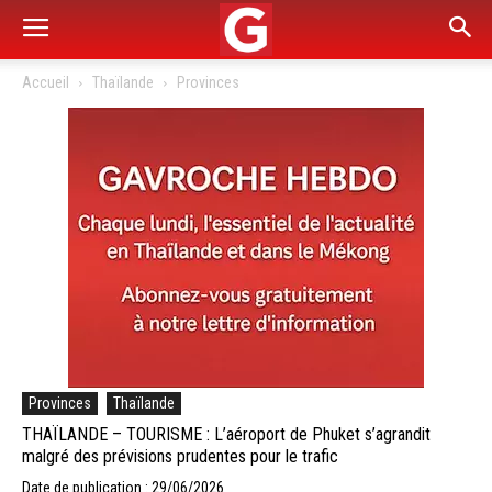
Accueil
Thaïlande
Provinces
Provinces
Thaïlande
THAÏLANDE – TOURISME : L’aéroport de Phuket s’agrandit
malgré des prévisions prudentes pour le trafic
Date de publication : 29/06/2026