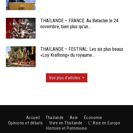
THAÏLANDE – FRANCE: Au Bataclan le 24
novembre, bien plus qu’un...
THAÏLANDE – FESTIVAL: Les six plus beaux
«Loy Krathong» du royaume...
Voir plus d'articles
Accueil
Thaïlande
Asie
Économie
Opinions et débats
Vivre en Thaïlande
L’ Asie en Europe
Histoire et Patrimoine