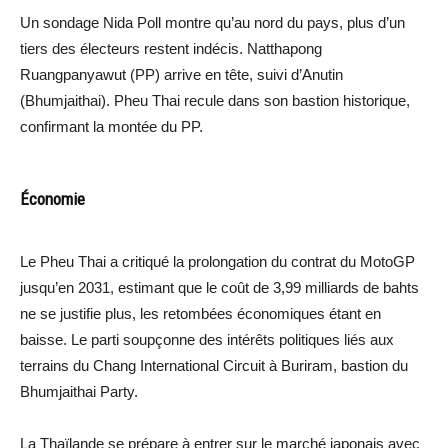
Un sondage Nida Poll montre qu’au nord du pays, plus d’un
tiers des électeurs restent indécis. Natthapong
Ruangpanyawut (PP) arrive en tête, suivi d’Anutin
(Bhumjaithai). Pheu Thai recule dans son bastion historique,
confirmant la montée du PP.
Économie
Le Pheu Thai a critiqué la prolongation du contrat du MotoGP
jusqu’en 2031, estimant que le coût de 3,99 milliards de bahts
ne se justifie plus, les retombées économiques étant en
baisse. Le parti soupçonne des intérêts politiques liés aux
terrains du Chang International Circuit à Buriram, bastion du
Bhumjaithai Party.
La Thaïlande se prépare à entrer sur le marché japonais avec