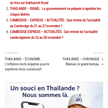
un trou sur Sukhumvit Road
THAÏLANDE – ISRAËL : Le gouvernement se prépare à rapatrier les
otages libérés
CAMBODGE – EXPRESS – ACTUALITÉS : Que retenir de l’actualité
au Cambodge du 21 au 27 novembre ?
CAMBODGE EXPRESS – ACTUALITÉS : Que retenir de l’actualité
cambodgienne du 22 au 28 novembre ?
Précédent
Suivant
THAÏLANDE – ÉCONOMIE :
THAÏLANDE – CHRONIQUE : «
L’inflation reste négative pour le
Maman, le grand bateau… »
septième mois consécutif