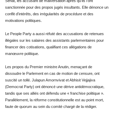
Sénat, les accusant de malversation après qu’ils l’ont
sanctionnée pour des propos jugés insultants. Elle dénonce un
conflit d’intérêts, des irrégularités de procédure et des
motivations politiques.
Le People Party a aussi réfuté des accusations de retenues
illégales sur les salaires des assistants parlementaires pour
financer des cotisations, qualifiant ces allégations de
manœuvre politique.
Les propos du Premier ministre Anutin, menaçant de
dissoudre le Parlement en cas de motion de censure, ont
suscité un tollé. Julapun Amornvivat et Abhisit Vejjajiva
(Democrat Party) ont dénoncé une dérive antidémocratique,
tandis que ses alliés ont défendu une « franchise politique ».
Parallèlement, la réforme constitutionnelle est au point mort,
faute de quorum au sein du comité chargé de la rédiger.