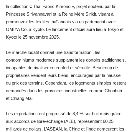
la collection « Thai Fabric Kimono », projet soutenu par la
Princesse Sirivannavari et la Reine Mère Sirikit, visant à
promouvoir les textiles thaïlandais via un partenariat avec
OMIYA Co. à Kyoto. Le lancement officiel aura lieu à Tokyo et
Kyoto le 25 novembre 2025.
Le marché locatif connaît une transformation : les
condominiums modernes supplantent les dortoirs traditionnels,
incapables de rivaliser en confort et sécurité. Beaucoup de
propriétaires vendent leurs biens, encouragés par la hausse
du prix des terrains. Cependant, les logements simples restent
demandés dans les provinces industrielles comme Chonburi
et Chiang Mai.
Les exportations ont progressé de 8,4 % sur huit mois grâce
aux accords de libre-échange (ALE), représentant 60,25
milliards de dollars. L’ASEAN, la Chine et l’Inde demeurent les