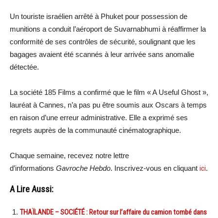
Un touriste israélien arrêté à Phuket pour possession de
munitions a conduit l’aéroport de Suvarnabhumi à réaffirmer la
conformité de ses contrôles de sécurité, soulignant que les
bagages avaient été scannés à leur arrivée sans anomalie
détectée.
La société 185 Films a confirmé que le film « A Useful Ghost »,
lauréat à Cannes, n’a pas pu être soumis aux Oscars à temps
en raison d’une erreur administrative. Elle a exprimé ses
regrets auprès de la communauté cinématographique.
Chaque semaine, recevez notre lettre
d’informations
Gavroche Hebdo
. Inscrivez-vous en cliquant
ici
.
A Lire Aussi:
THAÏLANDE – SOCIÉTÉ : Retour sur l’affaire du camion tombé dans