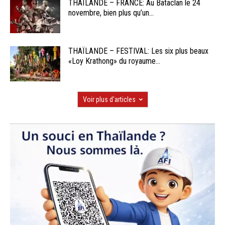
THAÏLANDE – FRANCE: Au Bataclan le 24
novembre, bien plus qu’un...
THAÏLANDE – FESTIVAL: Les six plus beaux
«Loy Krathong» du royaume...
Voir plus d'articles