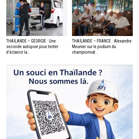
THAÏLANDE – GÉORGIE : Une
THAÏLANDE – FRANCE : Alexandre
seconde autopsie pour tenter
Meunier sur le podium du
d’éclaircir la...
championnat...