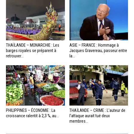
THAÏLANDE – MONARCHIE : Les
ASIE – FRANCE : Hommage à
barges royales se préparent à
Jacques Gravereau, passeur entre
retrouver...
la...
PHILIPPINES – ÉCONOMIE : La
THAÏLANDE – CRIME : L’auteur de
croissance ralentit à 2,3 %, au...
l’attaque aurait tué deux
membres...