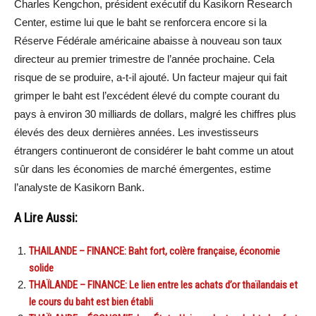
Charles Kengchon, président exécutif du Kasikorn Research
Center, estime lui que le baht se renforcera encore si la
Réserve Fédérale américaine abaisse à nouveau son taux
directeur au premier trimestre de l’année prochaine. Cela
risque de se produire, a-t-il ajouté. Un facteur majeur qui fait
grimper le baht est l’excédent élevé du compte courant du
pays à environ 30 milliards de dollars, malgré les chiffres plus
élevés des deux dernières années. Les investisseurs
étrangers continueront de considérer le baht comme un atout
sûr dans les économies de marché émergentes, estime
l’analyste de Kasikorn Bank.
A Lire Aussi:
THAILANDE – FINANCE: Baht fort, colère française, économie
solide
THAÏLANDE – FINANCE: Le lien entre les achats d’or thaïlandais et
le cours du baht est bien établi