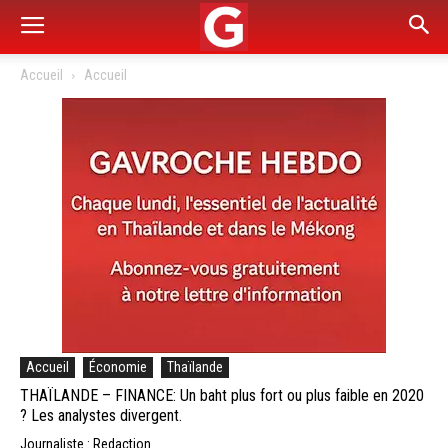
Accueil
Accueil
Accueil
Économie
Thaïlande
THAÏLANDE – FINANCE: Un baht plus fort ou plus faible en 2020
? Les analystes divergent.
Journaliste : Redaction