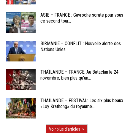
ASIE – FRANCE : Gavroche scrute pour vous
ce second tour...
BIRMANIE – CONFLIT : Nouvelle alerte des
Nations Unies
THAÏLANDE – FRANCE: Au Bataclan le 24
novembre, bien plus qu’un...
THAÏLANDE – FESTIVAL: Les six plus beaux
«Loy Krathong» du royaume...
Voir plus d'articles