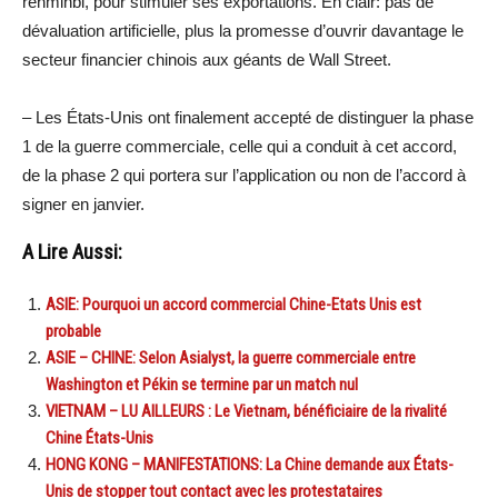
renminbi, pour stimuler ses exportations. En clair: pas de
dévaluation artificielle, plus la promesse d’ouvrir davantage le
secteur financier chinois aux géants de Wall Street.
– Les États-Unis ont finalement accepté de distinguer la phase
1 de la guerre commerciale, celle qui a conduit à cet accord,
de la phase 2 qui portera sur l’application ou non de l’accord à
signer en janvier.
A Lire Aussi:
ASIE: Pourquoi un accord commercial Chine-Etats Unis est
probable
ASIE – CHINE: Selon Asialyst, la guerre commerciale entre
Washington et Pékin se termine par un match nul
VIETNAM – LU AILLEURS : Le Vietnam, bénéficiaire de la rivalité
Chine États-Unis
HONG KONG – MANIFESTATIONS: La Chine demande aux États-
Unis de stopper tout contact avec les protestataires