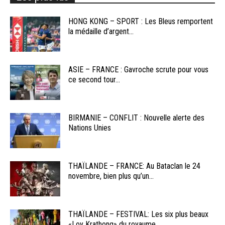
HONG KONG – SPORT : Les Bleus remportent
la médaille d’argent...
ASIE – FRANCE : Gavroche scrute pour vous
ce second tour...
BIRMANIE – CONFLIT : Nouvelle alerte des
Nations Unies
THAÏLANDE – FRANCE: Au Bataclan le 24
novembre, bien plus qu’un...
THAÏLANDE – FESTIVAL: Les six plus beaux
«Loy Krathong» du royaume...