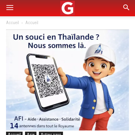
Accueil
Accueil
Accueil
Asie
Autres pays