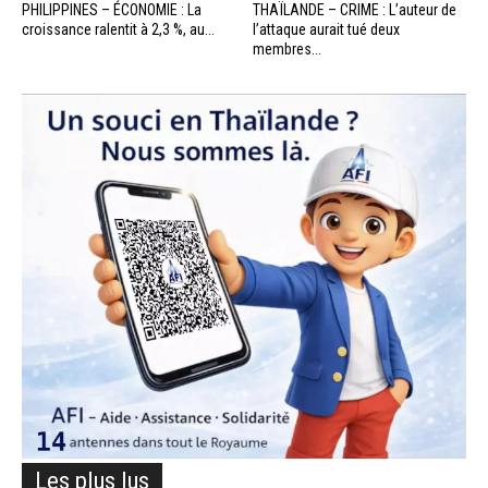
PHILIPPINES – ÉCONOMIE : La
THAÏLANDE – CRIME : L’auteur de
croissance ralentit à 2,3 %, au...
l’attaque aurait tué deux
membres...
Les plus lus