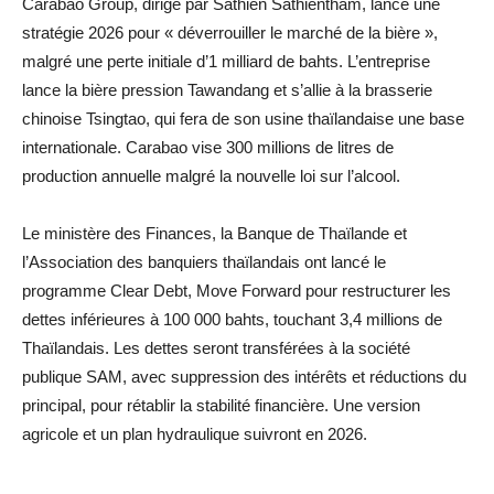
Carabao Group, dirigé par Sathien Sathientham, lance une
stratégie 2026 pour « déverrouiller le marché de la bière »,
malgré une perte initiale d’1 milliard de bahts. L’entreprise
lance la bière pression Tawandang et s’allie à la brasserie
chinoise Tsingtao, qui fera de son usine thaïlandaise une base
internationale. Carabao vise 300 millions de litres de
production annuelle malgré la nouvelle loi sur l’alcool.
Le ministère des Finances, la Banque de Thaïlande et
l’Association des banquiers thaïlandais ont lancé le
programme Clear Debt, Move Forward pour restructurer les
dettes inférieures à 100 000 bahts, touchant 3,4 millions de
Thaïlandais. Les dettes seront transférées à la société
publique SAM, avec suppression des intérêts et réductions du
principal, pour rétablir la stabilité financière. Une version
agricole et un plan hydraulique suivront en 2026.