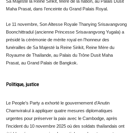
Sa Majesté la Reine Sirikit, Mère de la nation, au Palais Dusit
Maha Prasat, dans l’enceinte du Grand Palais Royal.
Le 11 novembre, Son Altesse Royale Thanying Srisavangvong
Boonchittradul (ancienne Princesse Srisavangvong Yugala) a
présidé la cérémonie de mérite royal en l’honneur des
funérailles de Sa Majesté la Reine Sirikit, Reine Mère du
Royaume de Thaïlande, au Palais du Trône Dusit Maha
Prasat, au Grand Palais de Bangkok.
Politique, justice
Le People’s Party a exhorté le gouvernement d’Anutin
Charnvirakul à appliquer quatre mesures diplomatiques
urgentes pour préserver la paix avec le Cambodge, après
l’incident du 10 novembre 2025 où des soldats thaïlandais ont