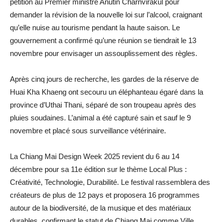
pétition au Premier ministre Anutin Charnvirakul pour
demander la révision de la nouvelle loi sur l’alcool, craignant
qu’elle nuise au tourisme pendant la haute saison. Le
gouvernement a confirmé qu’une réunion se tiendrait le 13
novembre pour envisager un assouplissement des règles.
Après cinq jours de recherche, les gardes de la réserve de
Huai Kha Khaeng ont secouru un éléphanteau égaré dans la
province d’Uthai Thani, séparé de son troupeau après des
pluies soudaines. L’animal a été capturé sain et sauf le 9
novembre et placé sous surveillance vétérinaire.
La Chiang Mai Design Week 2025 revient du 6 au 14
décembre pour sa 11e édition sur le thème Local Plus :
Créativité, Technologie, Durabilité. Le festival rassemblera des
créateurs de plus de 12 pays et proposera 16 programmes
autour de la biodiversité, de la musique et des matériaux
durables, confirmant le statut de Chiang Mai comme Ville