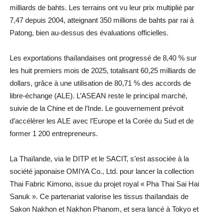
milliards de bahts. Les terrains ont vu leur prix multiplié par
7,47 depuis 2004, atteignant 350 millions de bahts par rai à
Patong, bien au-dessus des évaluations officielles.
Les exportations thaïlandaises ont progressé de 8,40 % sur
les huit premiers mois de 2025, totalisant 60,25 milliards de
dollars, grâce à une utilisation de 80,71 % des accords de
libre-échange (ALE). L’ASEAN reste le principal marché,
suivie de la Chine et de l’Inde. Le gouvernement prévoit
d’accélérer les ALE avec l’Europe et la Corée du Sud et de
former 1 200 entrepreneurs.
La Thaïlande, via le DITP et le SACIT, s’est associée à la
société japonaise OMIYA Co., Ltd. pour lancer la collection
Thai Fabric Kimono, issue du projet royal « Pha Thai Sai Hai
Sanuk ». Ce partenariat valorise les tissus thaïlandais de
Sakon Nakhon et Nakhon Phanom, et sera lancé à Tokyo et