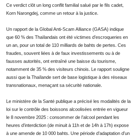
Ce verdict clôt un long conflit familial salué par le fils cadet,
Korn Narongdej, comme un retour à la justice.
Un rapport de la Global Anti-Scam Alliance (GASA) indique
que 60 % des Thaïlandais ont été victimes d’escroqueries en
un an, pour un total de 110 milliards de bahts de pertes. Ces
fraudes, souvent liées à de faux investissements ou à de
fausses autorités, ont entraîné une baisse du tourisme,
notamment de 35 % des visiteurs chinois. Le rapport souligne
aussi que la Thaïlande sert de base logistique à des réseaux
transnationaux, menaçant sa sécurité nationale.
Le ministère de la Santé publique a précisé les modalités de la
loi sur le contrôle des boissons alcoolisées entrée en vigueur
le 8 novembre 2025 : consommer de l’alcool pendant les
heures d’interdiction (de minuit à 11h et de 14h à 17h) expose
à une amende de 10 000 bahts. Une période d’adaptation d’un