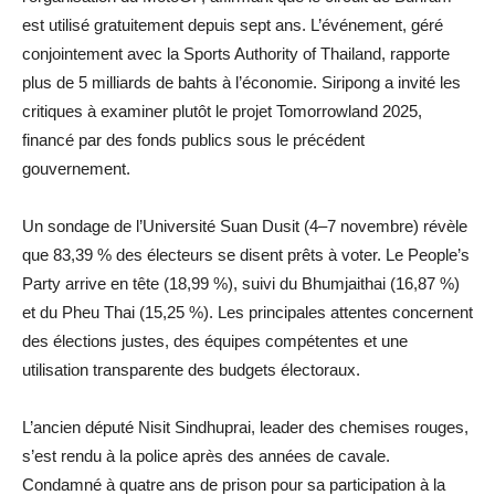
est utilisé gratuitement depuis sept ans. L’événement, géré
conjointement avec la Sports Authority of Thailand, rapporte
plus de 5 milliards de bahts à l’économie. Siripong a invité les
critiques à examiner plutôt le projet Tomorrowland 2025,
financé par des fonds publics sous le précédent
gouvernement.
Un sondage de l’Université Suan Dusit (4–7 novembre) révèle
que 83,39 % des électeurs se disent prêts à voter. Le People’s
Party arrive en tête (18,99 %), suivi du Bhumjaithai (16,87 %)
et du Pheu Thai (15,25 %). Les principales attentes concernent
des élections justes, des équipes compétentes et une
utilisation transparente des budgets électoraux.
L’ancien député Nisit Sindhuprai, leader des chemises rouges,
s’est rendu à la police après des années de cavale.
Condamné à quatre ans de prison pour sa participation à la