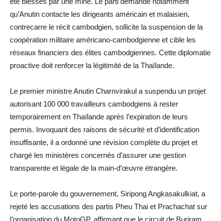
été blessés par une mine. Le parti demande notamment
qu’Anutin contacte les dirigeants américain et malaisien,
contrecarre le récit cambodgien, sollicite la suspension de la
coopération militaire américano-cambodgienne et cible les
réseaux financiers des élites cambodgiennes. Cette diplomatie
proactive doit renforcer la légitimité de la Thaïlande.
Le premier ministre Anutin Charnvirakul a suspendu un projet
autorisant 100 000 travailleurs cambodgiens à rester
temporairement en Thaïlande après l’expiration de leurs
permis. Invoquant des raisons de sécurité et d’identification
insuffisante, il a ordonné une révision complète du projet et
chargé les ministères concernés d’assurer une gestion
transparente et légale de la main-d’œuvre étrangère.
Le porte-parole du gouvernement, Siripong Angkasakulkiat, a
rejeté les accusations des partis Pheu Thai et Prachachat sur
l’organisation du MotoGP, affirmant que le circuit de Buriram