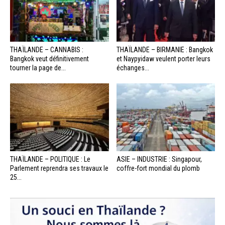
THAÏLANDE – CANNABIS :
THAÏLANDE – BIRMANIE : Bangkok
Bangkok veut définitivement
et Naypyidaw veulent porter leurs
tourner la page de...
échanges...
THAÏLANDE – POLITIQUE : Le
ASIE – INDUSTRIE : Singapour,
Parlement reprendra ses travaux le
coffre-fort mondial du plomb
25...