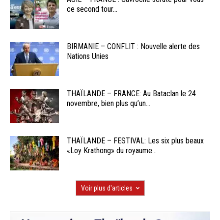
ce second tour...
BIRMANIE – CONFLIT : Nouvelle alerte des
Nations Unies
THAÏLANDE – FRANCE: Au Bataclan le 24
novembre, bien plus qu’un...
THAÏLANDE – FESTIVAL: Les six plus beaux
«Loy Krathong» du royaume...
Voir plus d'articles