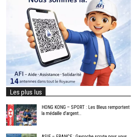
Les plus lus
HONG KONG – SPORT : Les Bleus remportent
la médaille d’argent...
ASIE – FRANCE : Gavroche scrute pour vous