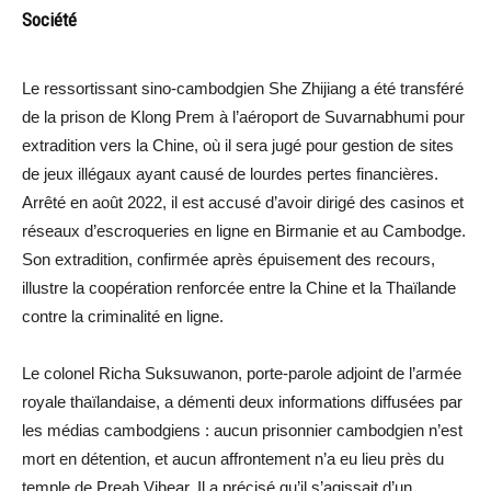
Société
Le ressortissant sino-cambodgien She Zhijiang a été transféré
de la prison de Klong Prem à l’aéroport de Suvarnabhumi pour
extradition vers la Chine, où il sera jugé pour gestion de sites
de jeux illégaux ayant causé de lourdes pertes financières.
Arrêté en août 2022, il est accusé d’avoir dirigé des casinos et
réseaux d’escroqueries en ligne en Birmanie et au Cambodge.
Son extradition, confirmée après épuisement des recours,
illustre la coopération renforcée entre la Chine et la Thaïlande
contre la criminalité en ligne.
Le colonel Richa Suksuwanon, porte-parole adjoint de l’armée
royale thaïlandaise, a démenti deux informations diffusées par
les médias cambodgiens : aucun prisonnier cambodgien n’est
mort en détention, et aucun affrontement n’a eu lieu près du
temple de Preah Vihear. Il a précisé qu’il s’agissait d’un