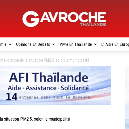
omie
Opinions Et Débats
Vivre En Thaïlande
L’ Asie En Euro
Gavroche
ioration de la situation PM2.5, selon la municipalité
Thaïlande
ituation PM2.5, selon la municipalité