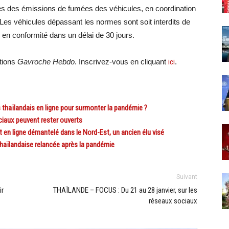
ôles des émissions de fumées des véhicules, en coordination
Les véhicules dépassant les normes sont soit interdits de
e en conformité dans un délai de 30 jours.
ations
Gavroche Hebdo
. Inscrivez-vous en cliquant
ici
.
haïlandais en ligne pour surmonter la pandémie ?
ux peuvent rester ouverts
en ligne démantelé dans le Nord-Est, un ancien élu visé
aïlandaise relancée après la pandémie
Suivant
ir
THAÏLANDE – FOCUS : Du 21 au 28 janvier, sur les
réseaux sociaux