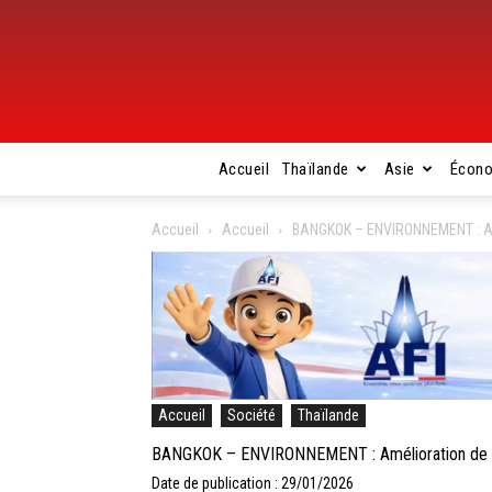
Accueil
Thaïlande
Asie
Écon
Accueil
Accueil
BANGKOK – ENVIRONNEMENT : Amél
Accueil
Société
Thaïlande
BANGKOK – ENVIRONNEMENT : Amélioration de la s
Date de publication : 29/01/2026