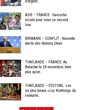
d’argent...
ASIE – FRANCE : Gavroche
scrute pour vous ce second
tour...
BIRMANIE – CONFLIT : Nouvelle
alerte des Nations Unies
THAÏLANDE – FRANCE: Au
Bataclan le 24 novembre, bien
plus qu’un...
THAÏLANDE – FESTIVAL: Les
six plus beaux «Loy Krathong» du
royaume...