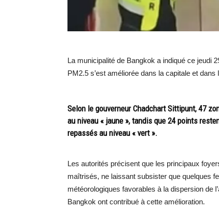
La municipalité de Bangkok a indiqué ce jeudi 29 
PM2.5 s’est améliorée dans la capitale et dans
Selon le gouverneur Chadchart Sittipunt, 47 zo
au niveau « jaune », tandis que 24 points rest
repassés au niveau « vert ».
Les autorités précisent que les principaux foy
maîtrisés, ne laissant subsister que quelques f
météorologiques favorables à la dispersion de l
Bangkok ont contribué à cette amélioration.