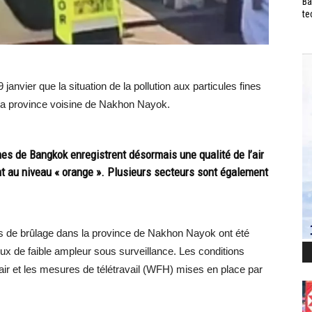
Ba
te
janvier que la situation de la pollution aux particules fines
 la province voisine de Nakhon Nayok.
nes de Bangkok enregistrent désormais une qualité de l’air
ent au niveau « orange ». Plusieurs secteurs sont également
ers de brûlage dans la province de Nakhon Nayok ont été
eux de faible ampleur sous surveillance. Les conditions
’air et les mesures de télétravail (WFH) mises en place par