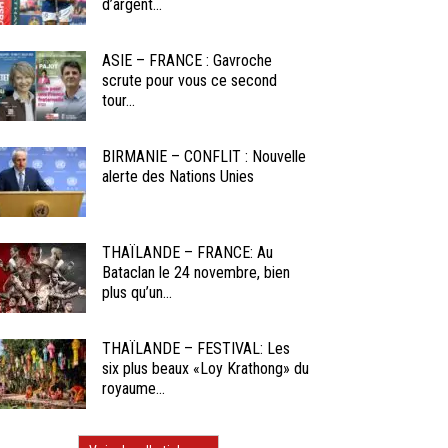
d’argent...
ASIE – FRANCE : Gavroche
scrute pour vous ce second
tour...
BIRMANIE – CONFLIT : Nouvelle
alerte des Nations Unies
THAÏLANDE – FRANCE: Au
Bataclan le 24 novembre, bien
plus qu’un...
THAÏLANDE – FESTIVAL: Les
six plus beaux «Loy Krathong» du
royaume...