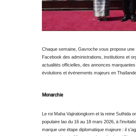
Chaque semaine, Gavroche vous propose une sél
Facebook des administrations, institutions et 
actualités officielles, des annonces marquantes 
évolutions et événements majeurs en Thaïlande
Monarchie
Le roi Maha Vajiralongkorn et la reine Suthida o
populaire lao du 16 au 18 mars 2026, à l’invita
marque une étape diplomatique majeure : il s’agit