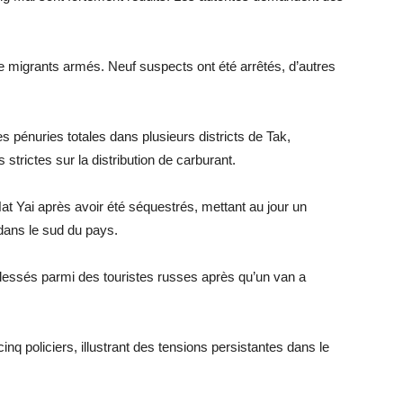
re migrants armés. Neuf suspects ont été arrêtés, d’autres
s pénuries totales dans plusieurs districts de Tak,
 strictes sur la distribution de carburant.
t Yai après avoir été séquestrés, mettant au jour un
dans le sud du pays.
blessés parmi des touristes russes après qu’un van a
nq policiers, illustrant des tensions persistantes dans le