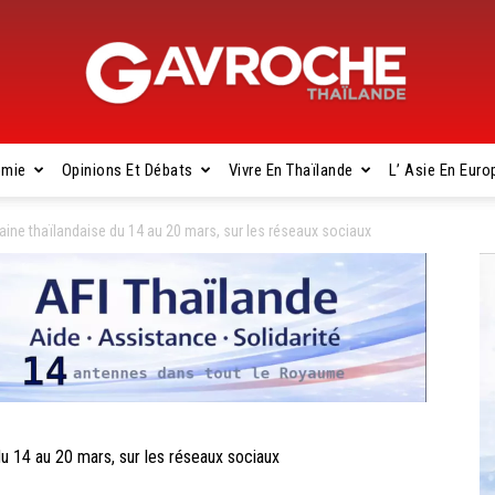
omie
Opinions Et Débats
Vivre En Thaïlande
L’ Asie En Euro
Gavroche
ne thaïlandaise du 14 au 20 mars, sur les réseaux sociaux
Thaïlande
 14 au 20 mars, sur les réseaux sociaux