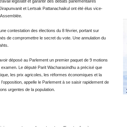
travail législatif et garantir des débats parlementaires
 Jirapunvanit et Lertsak Pattanachaikul ont été élus vice-
 l’Assemblée.
ne contestation des élections du 8 février, portant sur
nés de compromettre le secret du vote. Une annulation du
ahts.
 avoir déposé au Parlement un premier paquet de 9 motions
 leur examen. Le député Parit Wacharasindhu a précisé que
que, les prix agricoles, les réformes économiques et la
 de l’opposition, appelle le Parlement à se saisir rapidement de
ons urgentes de la population.