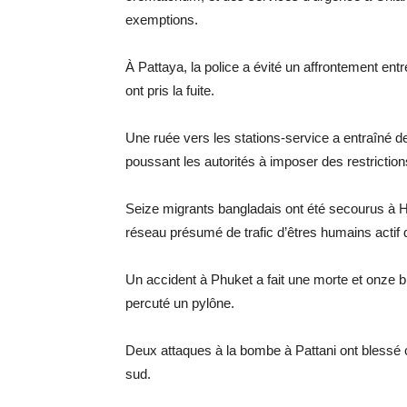
exemptions.
À Pattaya, la police a évité un affrontement ent
ont pris la fuite.
Une ruée vers les stations-service a entraîné de
poussant les autorités à imposer des restrictions
Seize migrants bangladais ont été secourus à Ha
réseau présumé de trafic d’êtres humains actif 
Un accident à Phuket a fait une morte et onze 
percuté un pylône.
Deux attaques à la bombe à Pattani ont blessé ci
sud.