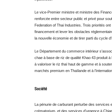
Le vice-Premier ministre et ministre des Financ
renforcée entre secteur public et privé pour sou
Federation of Thai Industries. Trois priorités ont
financement et lever les obstacles réglementair
la nouvelle économie et de tirer parti du cycle d
Le Département du commerce intérieur s’asso
chae à base de riz de qualité Khao 43 produit 
à valoriser le riz thaï haut de gamme et à souten
marchés premium en Thaïlande et à l’internation
Société
La pénurie de carburant perturbe des services
crématorium, et des services d’urgence à Chian