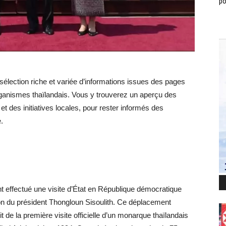
po
ection riche et variée d’informations issues des pages
organismes thaïlandais. Vous y trouverez un aperçu des
et des initiatives locales, pour rester informés des
.
nt effectué une visite d’État en République démocratique
tion du président Thongloun Sisoulith. Ce déplacement
 de la première visite officielle d’un monarque thaïlandais