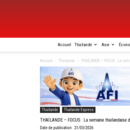
Accueil
Thaïlande
Asie
Écon
Accueil
Thaïlande
THAÏLANDE – FOCUS : La semai
Thaïlande
Thailande Express
THAÏLANDE – FOCUS : La semaine thaïlandaise du
Date de publication : 21/03/2026