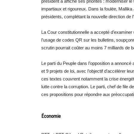
président a affiché ses priorités : moderniser le 
impartiaux et rigoureux. Dans la foulée, Mallika
présidents, complétant la nouvelle direction de
La Cour constitutionnelle a accepté d’examiner u
l’usage de codes QR sur les bulletins, soupçon
scrutin pourrait coûter au moins 7 milliards de b
Le parti du Peuple dans l’opposition a annoncé
et 9 projets de loi, avec l’objectif d’accélérer
ces textes couvrent notamment la crise énergéti
lutte contre la corruption. Le parti, chef de file
ces propositions pour répondre aux préoccupati
Économie