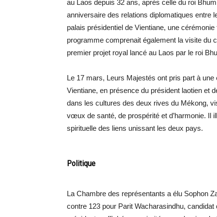
au Laos depuis 32 ans, après celle du roi Bhum
anniversaire des relations diplomatiques entre l
palais présidentiel de Vientiane, une cérémonie t
programme comprenait également la visite du 
premier projet royal lancé au Laos par le roi Bh
Le 17 mars, Leurs Majestés ont pris part à un
Vientiane, en présence du président laotien et d
dans les cultures des deux rives du Mékong, vis
vœux de santé, de prospérité et d’harmonie. Il ill
spirituelle des liens unissant les deux pays.
Politique
La Chambre des représentants a élu Sophon Zar
contre 123 pour Parit Wacharasindhu, candidat d