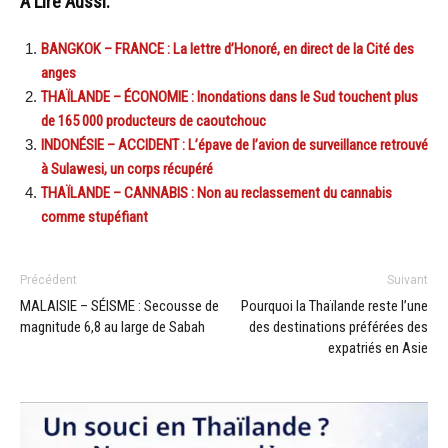
A Lire Aussi:
BANGKOK – FRANCE : La lettre d’Honoré, en direct de la Cité des
anges
THAÏLANDE – ÉCONOMIE : Inondations dans le Sud touchent plus
de 165 000 producteurs de caoutchouc
INDONÉSIE – ACCIDENT : L’épave de l’avion de surveillance retrouvé
à Sulawesi, un corps récupéré
THAÏLANDE – CANNABIS : Non au reclassement du cannabis
comme stupéfiant
Précédent
Suivant
MALAISIE – SÉISME : Secousse de
Pourquoi la Thaïlande reste l’une
magnitude 6,8 au large de Sabah
des destinations préférées des
expatriés en Asie