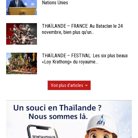
Nations Unies
THAÏLANDE – FRANCE: Au Bataclan le 24
novembre, bien plus qu’un...
THAÏLANDE – FESTIVAL: Les six plus beaux
«Loy Krathong» du royaume...
Voir plus d'articles