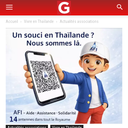
Accueil
Vivre en Thaïlande
Actualités associations
Actualités associations
Vivre en Thaïlande