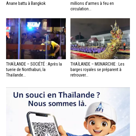
Anane battu à Bangkok
millions d’armes à feu en
circulation...
THAÏLANDE – SOCIÉTÉ : Après la
THAÏLANDE – MONARCHIE : Les
tuerie de Nonthaburi, la
barges royales se préparent à
Thaïlande...
retrouver...