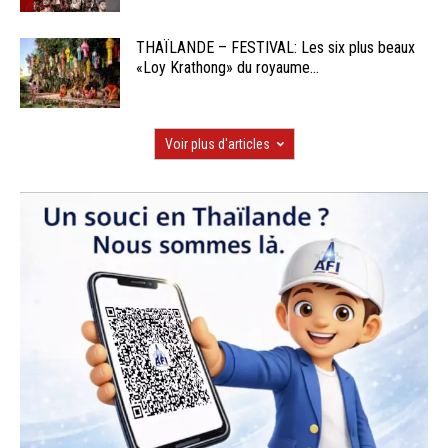
THAÏLANDE – FESTIVAL: Les six plus beaux
«Loy Krathong» du royaume...
Voir plus d'articles