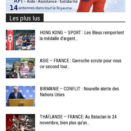
Les plus lus
HONG KONG – SPORT : Les Bleus remportent
la médaille d’argent...
ASIE – FRANCE : Gavroche scrute pour vous
ce second tour...
BIRMANIE – CONFLIT : Nouvelle alerte des
Nations Unies
THAÏLANDE – FRANCE: Au Bataclan le 24
novembre, bien plus qu’un...