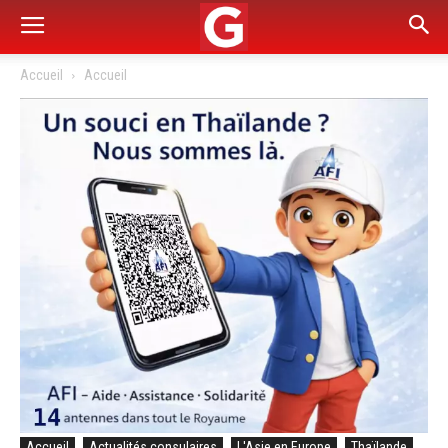
Accueil
Accueil
Accueil
Actualités consulaires
L'Asie en Europe
Thaïlande