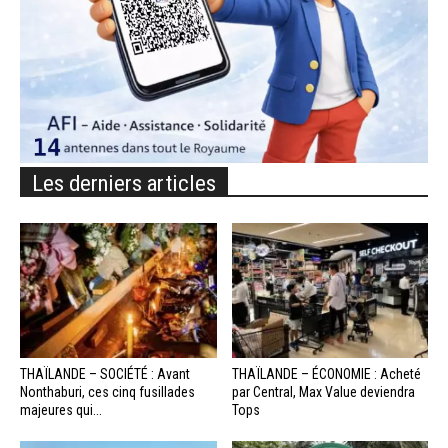
Les derniers articles
THAÏLANDE – SOCIÉTÉ : Avant
THAÏLANDE – ÉCONOMIE : Acheté
Nonthaburi, ces cinq fusillades
par Central, Max Value deviendra
majeures qui...
Tops