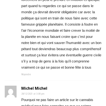
part quand tu regardes ce qui se passe dans le
monde ça devrait devenir obligatoire car avec la
politique qui sont en train de nous faire avec cette
fameuse grippée planétaire. Il consiste à foutre en
l’air l’économie mondiale et faire crever la moitié de
la planète en nous faisant croire que c’est pour
notre bien et qui vont sauver l’humanité avec un bon
pétard tout deviendras beaucoup plus compréhensif
et surtout ça leur évitera une éventuelle guerre civile
s’il y a trop de gens à la fois qu’il comprenne
vraiment ce qui se passe et bonne fête à tous
Répondre
Michel Michel
28/12/2021 at 3:08 pm
Pourquoi ne pas faire un article sur le cannabis
médical pour faire connaitre ce que ça soigne