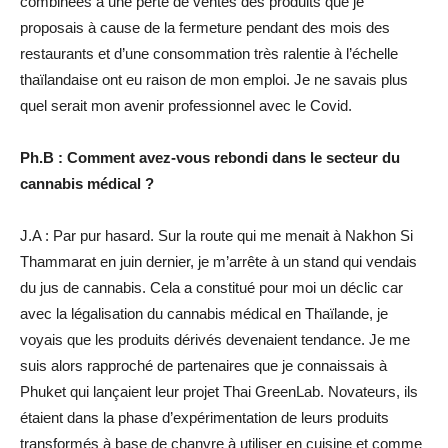
combinées à une perte de ventes des produits que je
proposais à cause de la fermeture pendant des mois des
restaurants et d’une consommation très ralentie à l’échelle
thaïlandaise ont eu raison de mon emploi. Je ne savais plus
quel serait mon avenir professionnel avec le Covid.
Ph.B : Comment avez-vous rebondi dans le secteur du
cannabis médical ?
J.A : Par pur hasard. Sur la route qui me menait à Nakhon Si
Thammarat en juin dernier, je m’arrête à un stand qui vendais
du jus de cannabis. Cela a constitué pour moi un déclic car
avec la légalisation du cannabis médical en Thaïlande, je
voyais que les produits dérivés devenaient tendance. Je me
suis alors rapproché de partenaires que je connaissais à
Phuket qui lançaient leur projet Thai GreenLab. Novateurs, ils
étaient dans la phase d’expérimentation de leurs produits
transformés à base de chanvre à utiliser en cuisine et comme