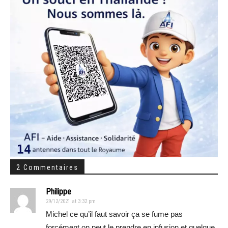
2 Commentaires
Philippe
29/12/2021 at 3:32 pm
Michel ce qu’il faut savoir ça se fume pas
forcément on peut le prendre en infusion et quelque