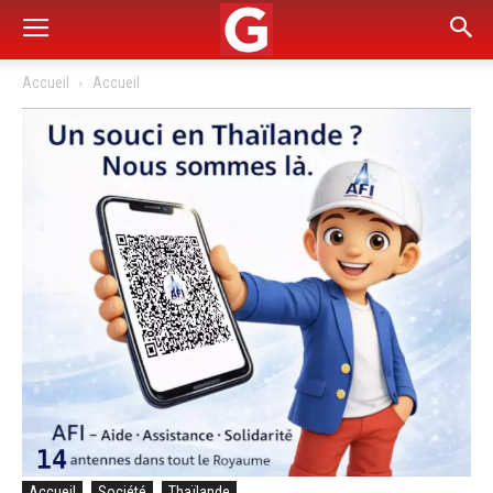
Accueil
Accueil
Accueil
Société
Thaïlande