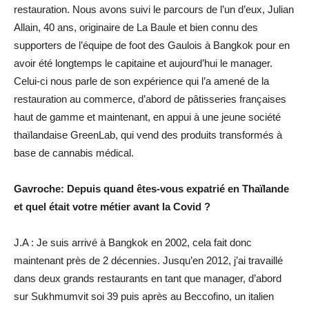
restauration. Nous avons suivi le parcours de l’un d’eux, Julian
Allain, 40 ans, originaire de La Baule et bien connu des
supporters de l’équipe de foot des Gaulois à Bangkok pour en
avoir été longtemps le capitaine et aujourd’hui le manager.
Celui-ci nous parle de son expérience qui l’a amené de la
restauration au commerce, d’abord de pâtisseries françaises
haut de gamme et maintenant, en appui à une jeune société
thaïlandaise GreenLab, qui vend des produits transformés à
base de cannabis médical.
Gavroche: Depuis quand êtes-vous expatrié en Thaïlande
et quel était votre métier avant la Covid ?
J.A : Je suis arrivé à Bangkok en 2002, cela fait donc
maintenant près de 2 décennies. Jusqu’en 2012, j’ai travaillé
dans deux grands restaurants en tant que manager, d’abord
sur Sukhmumvit soi 39 puis après au Beccofino, un italien