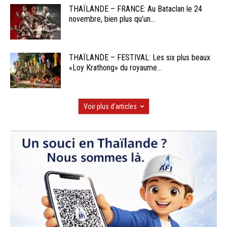
THAÏLANDE – FRANCE: Au Bataclan le 24
novembre, bien plus qu’un...
THAÏLANDE – FESTIVAL: Les six plus beaux
«Loy Krathong» du royaume...
Voir plus d'articles