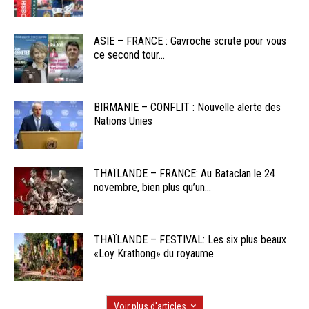
ASIE – FRANCE : Gavroche scrute pour vous
ce second tour...
BIRMANIE – CONFLIT : Nouvelle alerte des
Nations Unies
THAÏLANDE – FRANCE: Au Bataclan le 24
novembre, bien plus qu’un...
THAÏLANDE – FESTIVAL: Les six plus beaux
«Loy Krathong» du royaume...
Voir plus d'articles