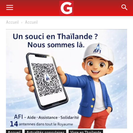
Accueil
Accueil
Accueil
Actualités consulaires
Vivre en Thaïlande