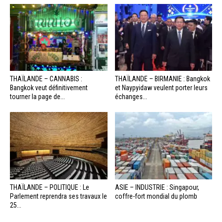
THAÏLANDE – CANNABIS :
THAÏLANDE – BIRMANIE : Bangkok
Bangkok veut définitivement
et Naypyidaw veulent porter leurs
tourner la page de...
échanges...
THAÏLANDE – POLITIQUE : Le
ASIE – INDUSTRIE : Singapour,
Parlement reprendra ses travaux le
coffre-fort mondial du plomb
25...