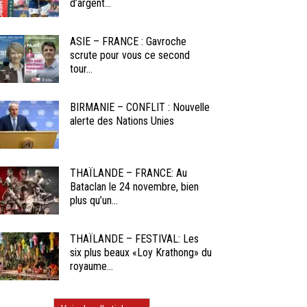
d’argent...
ASIE – FRANCE : Gavroche
scrute pour vous ce second
tour...
BIRMANIE – CONFLIT : Nouvelle
alerte des Nations Unies
THAÏLANDE – FRANCE: Au
Bataclan le 24 novembre, bien
plus qu’un...
THAÏLANDE – FESTIVAL: Les
six plus beaux «Loy Krathong» du
royaume...