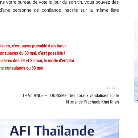
s votre bureau de vote le jour du scrutin, vous pouvez dès
 d’une personne de confiance inscrite sur la même liste
res, c’est aussi possible à distance
nsulaires du 30 mai, c’est possible !
aires des 29 et 30 mai, le mode d’emploi
s consulaires du 30 mai
Suivant
THAÏLANDE – TOURISME: Des coraux vandalisés sur le
littoral de Prachuab Khiri Khan