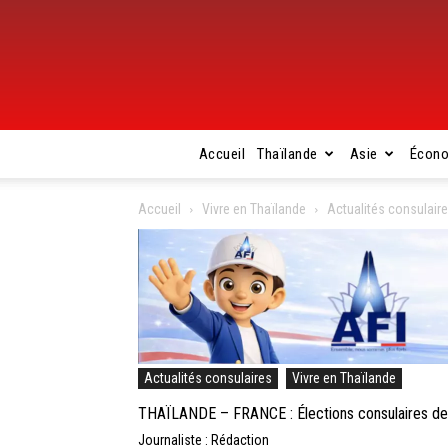
Accueil
Thaïlande
Asie
Écon
Accueil
Vivre en Thaïlande
Actualités consulair
Actualités consulaires
Vivre en Thaïlande
THAÏLANDE – FRANCE : Élections consulaires des
Journaliste : Rédaction