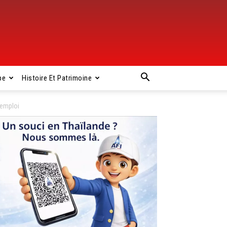
pe
Histoire Et Patrimoine
’emploi