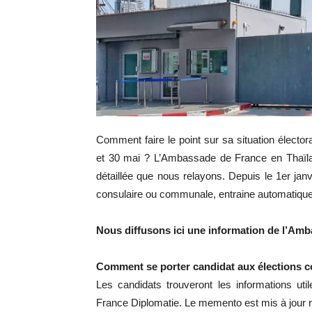
Comment faire le point sur sa situation électo
et 30 mai ? L’Ambassade de France en Thaïlan
détaillée que nous relayons. Depuis le 1er janvi
consulaire ou communale, entraine automatiqueme
Nous diffusons ici une information de l’Am
Comment se porter candidat aux élections co
Les candidats trouveront les informations ut
France Diplomatie. Le memento est mis à jour 