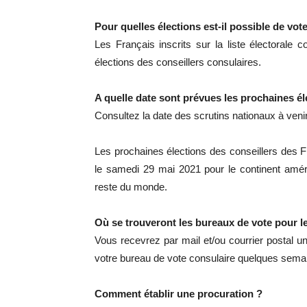
Pour quelles élections est-il possible de vote
Les Français inscrits sur la liste électorale 
élections des conseillers consulaires.
A quelle date sont prévues les prochaines él
Consultez la date des scrutins nationaux à venir
Les prochaines élections des conseillers des Fr
le samedi 29 mai 2021 pour le continent amér
reste du monde.
Où se trouveront les bureaux de vote pour l
Vous recevrez par mail et/ou courrier postal u
votre bureau de vote consulaire quelques semai
Comment établir une procuration ?