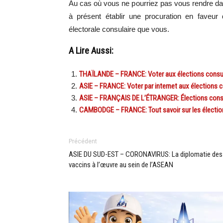
Au cas où vous ne pourriez pas vous rendre dan
à présent établir une procuration en faveur
électorale consulaire que vous.
A Lire Aussi:
THAÏLANDE – FRANCE: Voter aux élections consulai
ASIE – FRANCE: Voter par internet aux élections co
ASIE – FRANÇAIS DE L’ÉTRANGER: Élections consul
CAMBODGE – FRANCE: Tout savoir sur les élection
Précédent
ASIE DU SUD-EST – CORONAVIRUS: La diplomatie des
vaccins à l’œuvre au sein de l’ASEAN