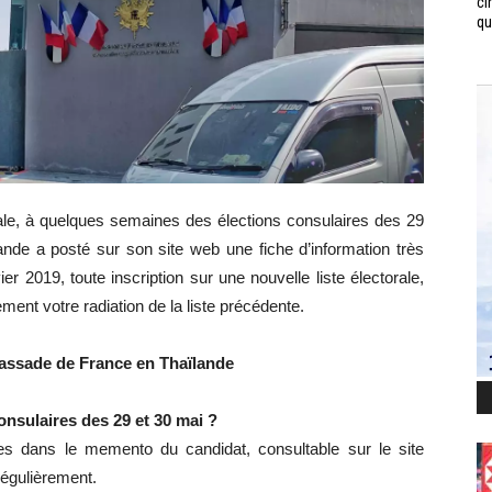
ci
qui
rale, à quelques semaines des élections consulaires des 29
de a posté sur son site web une fiche d’information très
er 2019, toute inscription sur une nouvelle liste électorale,
nt votre radiation de la liste précédente.
bassade de France en Thaïlande
nsulaires des 29 et 30 mai ?
iles dans le memento du candidat, consultable sur le site
régulièrement.