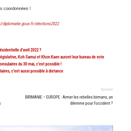
vos coordonnées !
://diplomatie.gouv.fr/elections2022
dentielle d’avril 2022 ?
égislative, Koh Samui et Khon Kaen auront leur bureau de vote
nsulaires du 30 mai, c’est possible !
res, c’est aussi possible à distance
Suivant
BIRMANIE – EUROPE : Armer les rebelles birmans, un
s
dilemme pour l’occident ?