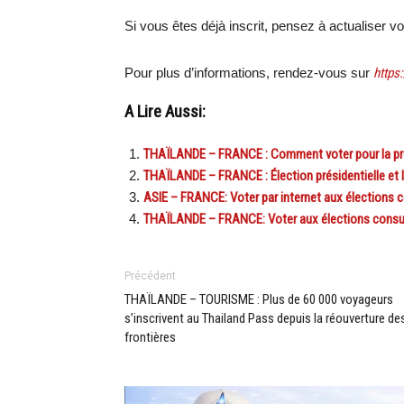
Si vous êtes déjà inscrit, pensez à actualiser 
Pour plus d’informations, rendez-vous sur
https
A Lire Aussi:
THAÏLANDE – FRANCE : Comment voter pour la prési
THAÏLANDE – FRANCE : Élection présidentielle et l
ASIE – FRANCE: Voter par internet aux élections co
THAÏLANDE – FRANCE: Voter aux élections consulai
Précédent
THAÏLANDE – TOURISME : Plus de 60 000 voyageurs
s’inscrivent au Thailand Pass depuis la réouverture de
frontières