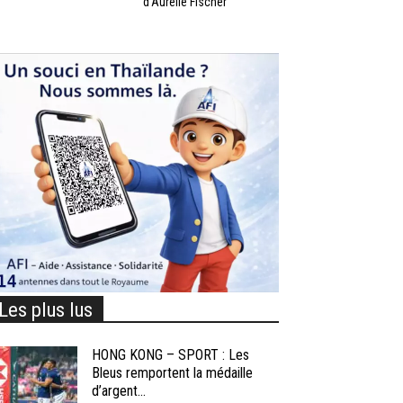
d’Aurélie Fischer
Les plus lus
HONG KONG – SPORT : Les
Bleus remportent la médaille
d’argent...