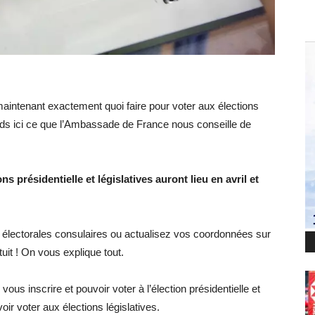
ntenant exactement quoi faire pour voter aux élections
ds ici ce que l’Ambassade de France nous conseille de
ns présidentielle et législatives auront lieu en avril et
es électorales consulaires ou actualisez vos coordonnées sur
tuit ! On vous explique tout.
us inscrire et pouvoir voter à l’élection présidentielle et
oir voter aux élections législatives.