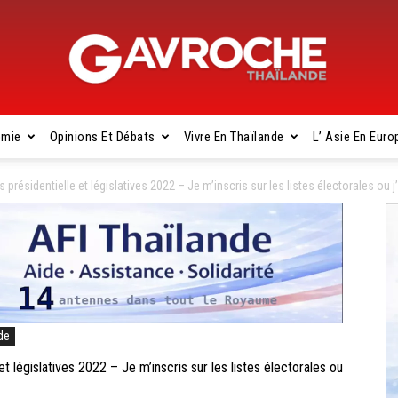
omie
Opinions Et Débats
Vivre En Thaïlande
L’ Asie En Euro
Gavroche
résidentielle et législatives 2022 – Je m’inscris sur les listes électorales ou j
Thaïlande
de
législatives 2022 – Je m’inscris sur les listes électorales ou