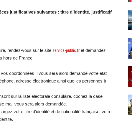
 justificatives suivantes : titre d’identité, justificatif
aire, rendez-vous sur le site
service-public.fr
et demandez
is hors de France.
 vos coordonnées Il vous sera alors demandé votre état
léphone, adresse électronique ainsi que les personnes à
inscrit sur la liste électorale consulaire, cochez la case
sse mail vous sera alors demandée.
argez votre titre d’identité et de nationalité française, votre
dentité.