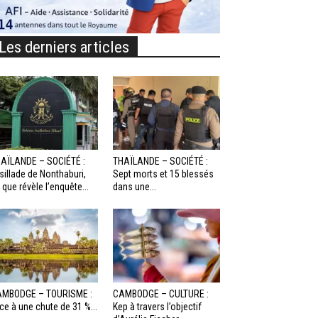
Les derniers articles
AÏLANDE – SOCIÉTÉ :
THAÏLANDE – SOCIÉTÉ :
sillade de Nonthaburi,
Sept morts et 15 blessés
 que révèle l’enquête...
dans une...
MBODGE – TOURISME :
CAMBODGE – CULTURE :
ce à une chute de 31 %...
Kep à travers l’objectif