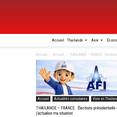
Accueil
Thaïlande
Asie
Écon
Accueil
Accueil
THAÏLANDE – FRANCE : Élections p
Accueil
Actualités consulaires
Vivre en Thaïlan
THAÏLANDE – FRANCE : Élections présidentielle et 
j’actualise ma situation