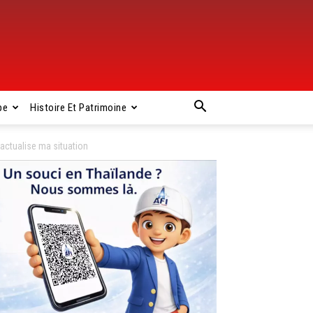
pe
Histoire Et Patrimoine
’actualise ma situation