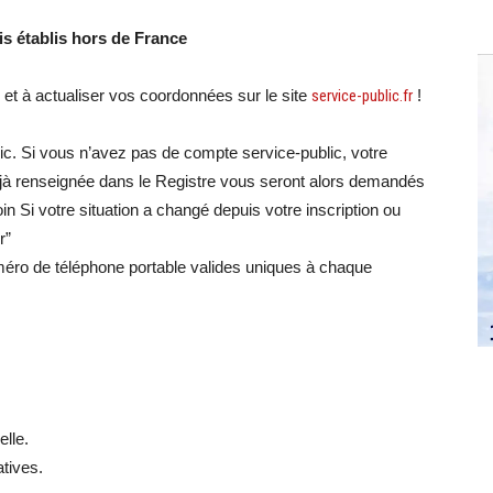
ais établis hors de France
e et à actualiser vos coordonnées sur le site
service-public.fr
!
c. Si vous n’avez pas de compte service-public, votre
jà renseignée dans le Registre vous seront alors demandés
in Si votre situation a changé depuis votre inscription ou
r”
éro de téléphone portable valides uniques à chaque
elle.
atives.