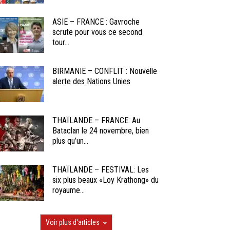
ASIE – FRANCE : Gavroche
scrute pour vous ce second
tour...
BIRMANIE – CONFLIT : Nouvelle
alerte des Nations Unies
THAÏLANDE – FRANCE: Au
Bataclan le 24 novembre, bien
plus qu’un...
THAÏLANDE – FESTIVAL: Les
six plus beaux «Loy Krathong» du
royaume...
Voir plus d'articles