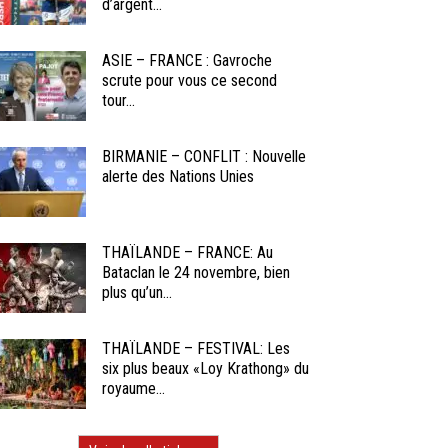
d’argent...
ASIE – FRANCE : Gavroche
scrute pour vous ce second
tour...
BIRMANIE – CONFLIT : Nouvelle
alerte des Nations Unies
THAÏLANDE – FRANCE: Au
Bataclan le 24 novembre, bien
plus qu’un...
THAÏLANDE – FESTIVAL: Les
six plus beaux «Loy Krathong» du
royaume...