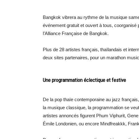
Bangkok vibrera au rythme de la musique samedi
événement gratuit et ouvert à tous, coorganis
l’Alliance Française de Bangkok.
Plus de 28 artistes français, thaïlandais et inte
deux sites partenaires, pour un marathon music
Une programmation éclectique et festive
De la pop thaïe contemporaine au jazz français
la musique classique, la programmation se veut 
artistes annoncés figurent Phum Viphurit, Gene
Émile Londonien, ou encore Mindfreakkk, Frank