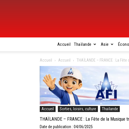
Accueil
Thaïlande
Asie
Écon
Accueil
Accueil
THAÏLANDE – FRANCE : La Fête d
Accueil
Sorties, loisirs, culture
Thaïlande
THAÏLANDE – FRANCE : La Fête de la Musique tra
Date de publication : 04/06/2025