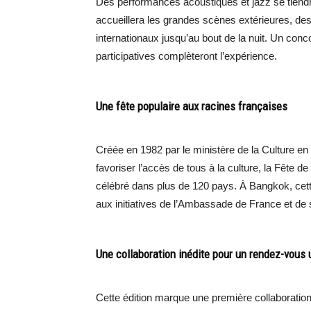
Des performances acoustiques et jazz se tiendr
accueillera les grandes scènes extérieures, des
internationaux jusqu’au bout de la nuit. Un conc
participatives complèteront l’expérience.
Une fête populaire aux racines françaises
Créée en 1982 par le ministère de la Culture en
favoriser l’accès de tous à la culture, la Fête 
célébré dans plus de 120 pays. À Bangkok, cett
aux initiatives de l’Ambassade de France et de 
Une collaboration inédite pour un rendez-vous 
Cette édition marque une première collaboratio