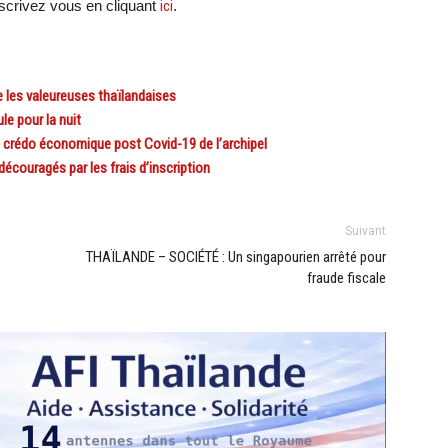
crivez vous en cliquant
ici
.
 les valeureuses thaïlandaises
 pour la nuit
 crédo économique post Covid-19 de l’archipel
couragés par les frais d’inscription
Suivant
THAÏLANDE – SOCIÉTÉ : Un singapourien arrêté pour
fraude fiscale