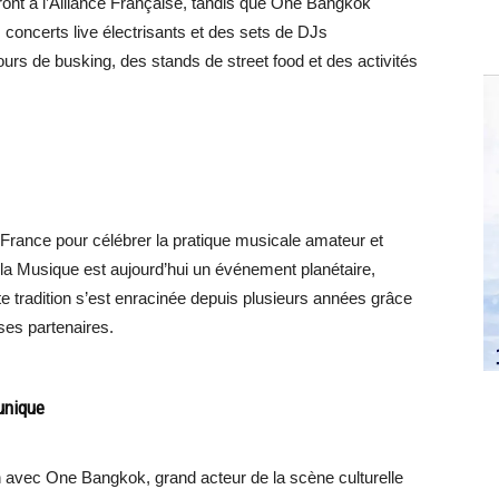
ont à l’Alliance Française, tandis que One Bangkok
 concerts live électrisants et des sets de DJs
ours de busking, des stands de street food et des activités
 France pour célébrer la pratique musicale amateur et
de la Musique est aujourd’hui un événement planétaire,
e tradition s’est enracinée depuis plusieurs années grâce
ses partenaires.
unique
n avec One Bangkok, grand acteur de la scène culturelle