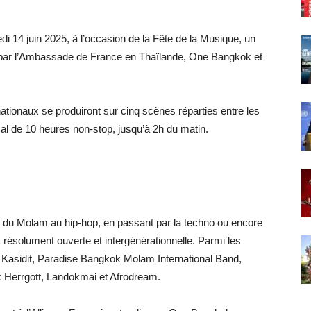
 14 juin 2025, à l’occasion de la Fête de la Musique, un
é par l’Ambassade de France en Thaïlande, One Bangkok et
rnationaux se produiront sur cinq scènes réparties entre les
al de 10 heures non-stop, jusqu’à 2h du matin.
, du Molam au hip-hop, en passant par la techno ou encore
résolument ouverte et intergénérationnelle. Parmi les
 Kasidit, Paradise Bangkok Molam International Band,
 Herrgott, Landokmai et Afrodream.