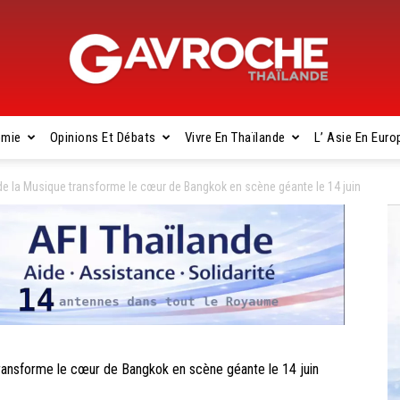
omie
Opinions Et Débats
Vivre En Thaïlande
L’ Asie En Euro
Gavroche
e la Musique transforme le cœur de Bangkok en scène géante le 14 juin
Thaïlande
nsforme le cœur de Bangkok en scène géante le 14 juin