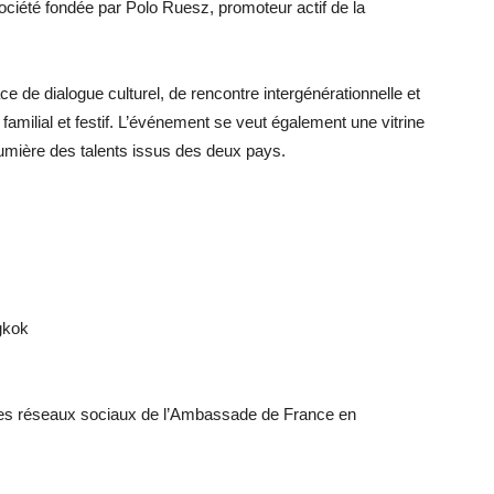
ciété fondée par Polo Ruesz, promoteur actif de la
ace de dialogue culturel, de rencontre intergénérationnelle et
familial et festif. L’événement se veut également une vitrine
 lumière des talents issus des deux pays.
gkok
 les réseaux sociaux de l’Ambassade de France en