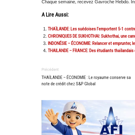
Chaque semaine, recevez Gavroche Hebdo. Ins
A Lire Aussi:
THAÏLANDE: Les suédoises l’emportent 5-1 contre
CHRONIQUES DE SUKHOTHAI: Sukhothai, une canule
INDONÉSIE – ÉCONOMIE: Relancer et emprunter, le
THAILANDE – FRANCE: Des étudiants thaïlandais dé
Précédent
THAÏLANDE – ÉCONOMIE : Le royaume conserve sa
note de crédit chez S&P Global