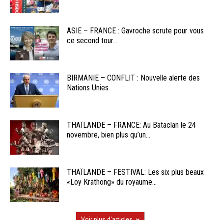
ASIE – FRANCE : Gavroche scrute pour vous
ce second tour...
BIRMANIE – CONFLIT : Nouvelle alerte des
Nations Unies
THAÏLANDE – FRANCE: Au Bataclan le 24
novembre, bien plus qu’un...
THAÏLANDE – FESTIVAL: Les six plus beaux
«Loy Krathong» du royaume...
Voir plus d'articles