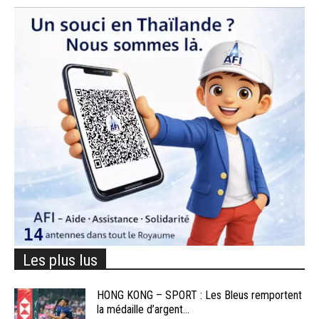
Les plus lus
HONG KONG – SPORT : Les Bleus remportent
la médaille d’argent...