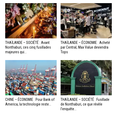
THAÏLANDE – SOCIÉTÉ : Avant
THAÏLANDE – ÉCONOMIE : Acheté
Nonthaburi, ces cinq fusillades
par Central, Max Value deviendra
majeures qui...
Tops
CHINE – ÉCONOMIE : Pour Bank of
THAÏLANDE – SOCIÉTÉ : Fusillade
America, la technologie reste...
de Nonthaburi, ce que révèle
l’enquête...