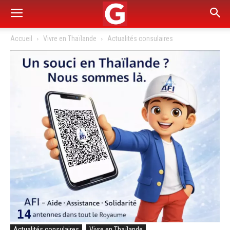
Accueil
Vivre en Thaïlande
Actualités consulaires
Actualités consulaires
Vivre en Thaïlande