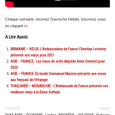
Chaque semaine, recevez Gavroche Hebdo. Inscrivez vous
en cliquant
ici
.
A Lire Aussi:
BIRMANIE – VŒUX: L’Ambassadeur de France Christian Lechervy
présente ses vœux pour 2021
ASIE – FRANCE : Les vœux de votre députée Anne Genetet pour
2023
ASIE – FRANCE: En Israël, Emmanuel Macron présente ses voeux
aux français de l’étranger
THAÏLANDE – MONARCHIE : L’Ambassade de France présente ses
meilleurs vœux à la Reine Suthida
Précédent
Suivant