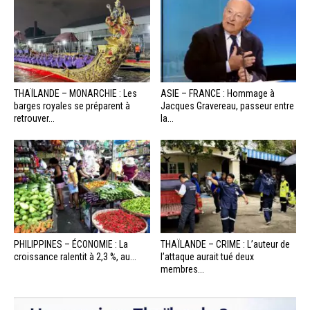
THAÏLANDE – MONARCHIE : Les
ASIE – FRANCE : Hommage à
barges royales se préparent à
Jacques Gravereau, passeur entre
retrouver...
la...
PHILIPPINES – ÉCONOMIE : La
THAÏLANDE – CRIME : L’auteur de
croissance ralentit à 2,3 %, au...
l’attaque aurait tué deux
membres...