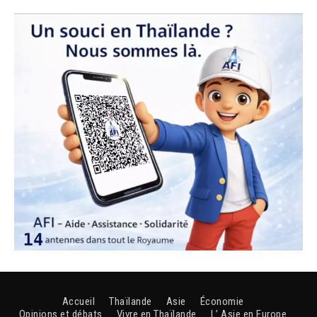
Accueil
Thaïlande
Asie
Économie
Opinions et débats
Vivre en Thaïlande
L’ Asie en Europe