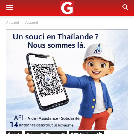
Accueil
Accueil
Accueil
Actualités consulaires
Vivre en Thaïlande