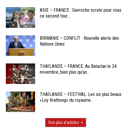
ASIE – FRANCE : Gavroche scrute pour vous
ce second tour...
BIRMANIE – CONFLIT : Nouvelle alerte des
Nations Unies
THAÏLANDE – FRANCE: Au Bataclan le 24
novembre, bien plus qu’un...
THAÏLANDE – FESTIVAL: Les six plus beaux
«Loy Krathong» du royaume...
Voir plus d'articles