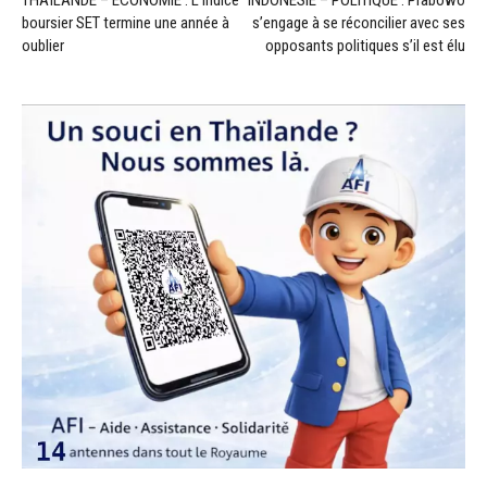
THAÏLANDE – ÉCONOMIE : L’indice
INDONÉSIE – POLITIQUE : Prabowo
boursier SET termine une année à
s’engage à se réconcilier avec ses
oublier
opposants politiques s’il est élu