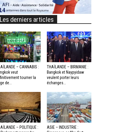
Les derniers articles
AÏLANDE – CANNABIS :
THAÏLANDE – BIRMANIE :
ngkok veut
Bangkok et Naypyidaw
finitivement tourner la
veulent porter leurs
ge de...
échanges...
AÏLANDE – POLITIQUE :
ASIE – INDUSTRIE :