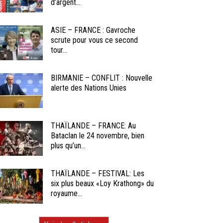
d’argent...
ASIE – FRANCE : Gavroche
scrute pour vous ce second
tour...
BIRMANIE – CONFLIT : Nouvelle
alerte des Nations Unies
THAÏLANDE – FRANCE: Au
Bataclan le 24 novembre, bien
plus qu’un...
THAÏLANDE – FESTIVAL: Les
six plus beaux «Loy Krathong» du
royaume...