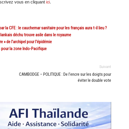
crivez vous en cliquant
ici
.
a CFE : le cauchemar sanitaire pour les français aura t-il lieu ?
lankais déchu trouve asile dans le royaume
» de l’archipel pour l’épidémie
pour la zone Indo-Pacifique
Suivant
CAMBODGE – POLITIQUE : De l’encre sur les doigts pour
éviter le double vote