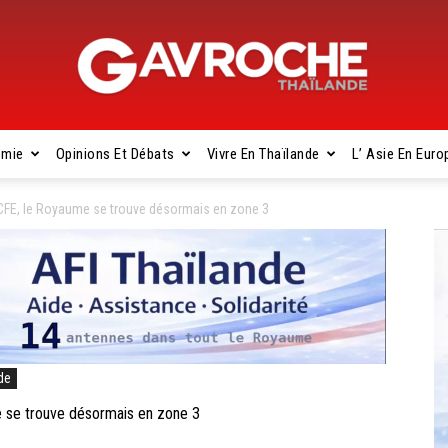
omie
Opinions Et Débats
Vivre En Thaïlande
L’ Asie En Euro
Gavroche
CFE, le Royaume se trouve désormais en zone 3
Thaïlande
de
 se trouve désormais en zone 3