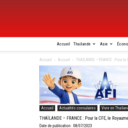
Accueil
Thaïlande
Asie
Écon
Accueil
Accueil
THAÏLANDE – FRANCE : Pour la 
Accueil
Actualités consulaires
Vivre en Thaïlan
THAÏLANDE – FRANCE : Pour la CFE, le Royaume
Date de publication : 08/07/2023