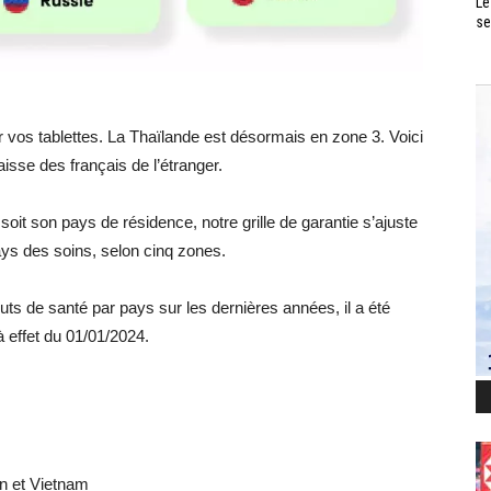
Le
se
 vos tablettes. La Thaïlande est désormais en zone 3. Voici
Caisse des français de l’étranger.
it son pays de résidence, notre grille de garantie s’ajuste
ays des soins, selon cinq zones.
outs de santé par pays sur les dernières années, il a été
à effet du 01/01/2024.
an et Vietnam