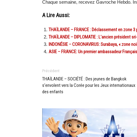
Chaque semaine, recevez Gavroche Hebdo. Ins
A Lire Aussi:
THAÏLANDE – FRANCE : Déclassement en zone 3 par l
THAÏLANDE – DIPLOMATIE : L’ancien président sri-
INDONÉSIE – CORONAVIRUS: Surabaya, « zone noire 
ASIE – FRANCE: Un premier ambassadeur Français 
Précédent
THAÏLANDE – SOCIÉTÉ : Des jeunes de Bangkok
s’envolent vers la Corée pour les Jeux internationaux
des enfants