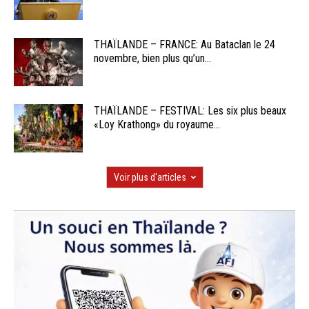
THAÏLANDE – FRANCE: Au Bataclan le 24
novembre, bien plus qu’un...
THAÏLANDE – FESTIVAL: Les six plus beaux
«Loy Krathong» du royaume...
Voir plus d'articles