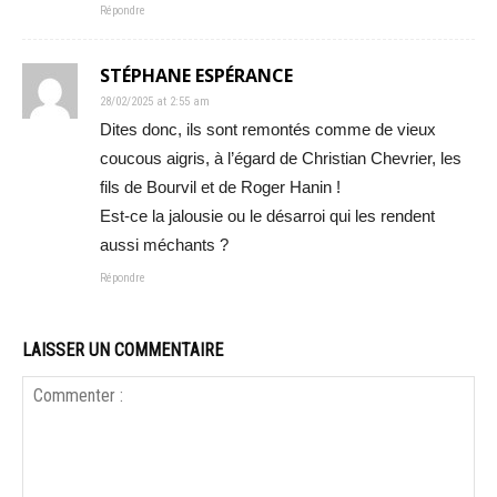
Répondre
STÉPHANE ESPÉRANCE
28/02/2025 at 2:55 am
Dites donc, ils sont remontés comme de vieux
coucous aigris, à l’égard de Christian Chevrier, les
fils de Bourvil et de Roger Hanin !
Est-ce la jalousie ou le désarroi qui les rendent
aussi méchants ?
Répondre
LAISSER UN COMMENTAIRE