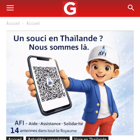
Accueil
Accueil
Accueil
Actualités consulaires
Vivre en Thaïlande