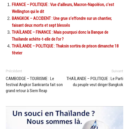
FRANCE – POLITIQUE : Vue d’ailleurs, Macron-Napoléon, c’est
Wellington qui le dit
BANGKOK – ACCIDENT : Une grue s’effondre sur un chantier,
faisant deux morts et sept blessés
THAÏLANDE – FINANCE : Mais pourquoi donc la Banque de
Thaïlande achète-t-elle de l’or ?
THAÏLANDE – POLITIQUE : Thaksin sortira de prison dimanche 18
février
Précédent
Suivant
CAMBODGE – TOURISME : Le
THAÏLANDE – POLITIQUE : Le Parti
festival Angkor Sankranta fait son
du peuple veut diriger Bangkok
grand retour à Siem Reap