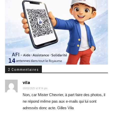
2 Commentaires
vila
03/03/2025 at 8:14 pm
Non, car Mister Chevrier, à part faire des photos, il
ne répond même pas aux e-mails qui lui sont
adressés donc acte. Gilles Vila