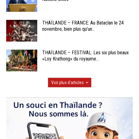
THAÏLANDE – FRANCE: Au Bataclan le 24
novembre, bien plus qu’un...
THAÏLANDE – FESTIVAL: Les six plus beaux
«Loy Krathong» du royaume...
Voir plus d'articles