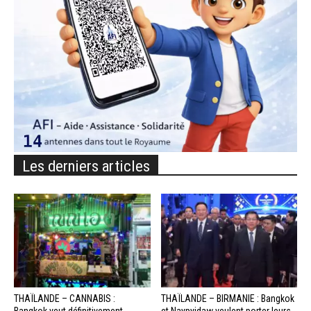
Les derniers articles
THAÏLANDE – CANNABIS :
THAÏLANDE – BIRMANIE : Bangkok
Bangkok veut définitivement
et Naypyidaw veulent porter leurs