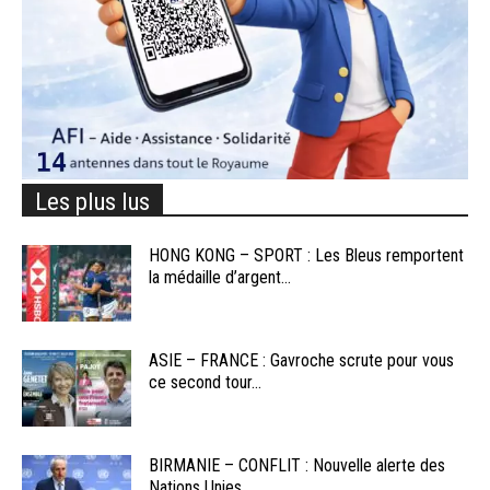
Les plus lus
HONG KONG – SPORT : Les Bleus remportent
la médaille d’argent...
ASIE – FRANCE : Gavroche scrute pour vous
ce second tour...
BIRMANIE – CONFLIT : Nouvelle alerte des
Nations Unies