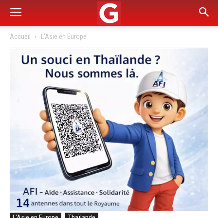
Accueil
L'Asie en Europe
L'Asie en Europe
Thaïlande