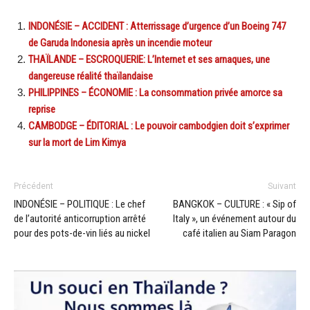
INDONÉSIE – ACCIDENT : Atterrissage d’urgence d’un Boeing 747
de Garuda Indonesia après un incendie moteur
THAÏLANDE – ESCROQUERIE: L’Internet et ses arnaques, une
dangereuse réalité thaïlandaise
PHILIPPINES – ÉCONOMIE : La consommation privée amorce sa
reprise
CAMBODGE – ÉDITORIAL : Le pouvoir cambodgien doit s’exprimer
sur la mort de Lim Kimya
Précédent
Suivant
INDONÉSIE – POLITIQUE : Le chef
BANGKOK – CULTURE : « Sip of
de l’autorité anticorruption arrêté
Italy », un événement autour du
pour des pots-de-vin liés au nickel
café italien au Siam Paragon