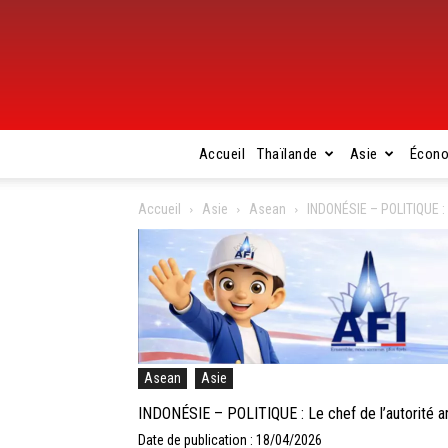
Accueil
Thaïlande
Asie
Écon
Accueil
Asie
Asean
INDONÉSIE – POLITIQUE : L
Asean
Asie
INDONÉSIE – POLITIQUE : Le chef de l’autorité ant
Date de publication : 18/04/2026