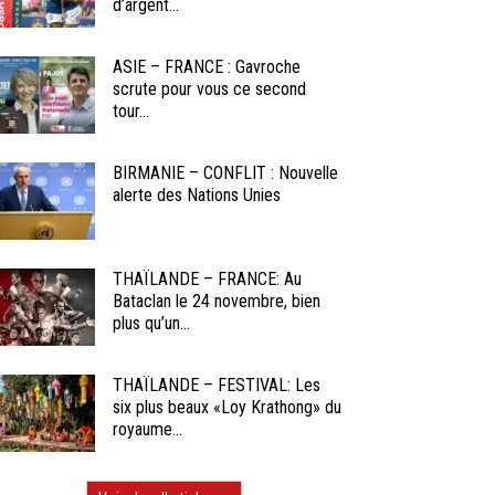
d’argent...
ASIE – FRANCE : Gavroche
scrute pour vous ce second
tour...
BIRMANIE – CONFLIT : Nouvelle
alerte des Nations Unies
THAÏLANDE – FRANCE: Au
Bataclan le 24 novembre, bien
plus qu’un...
THAÏLANDE – FESTIVAL: Les
six plus beaux «Loy Krathong» du
royaume...