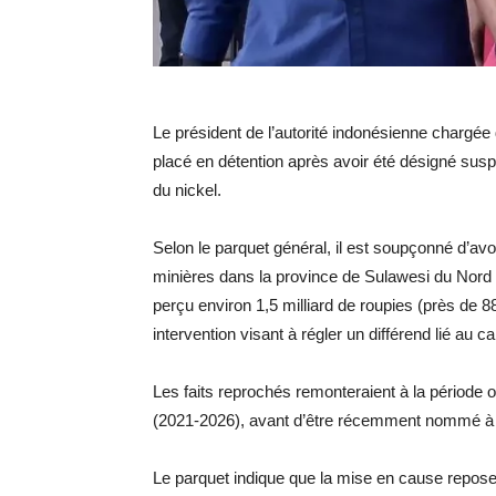
Le président de l’autorité indonésienne chargée 
placé en détention après avoir été désigné susp
du nickel.
Selon le parquet général, il est soupçonné d’avoir
minières dans la province de Sulawesi du Nord e
perçu environ 1,5 milliard de roupies (près de 
intervention visant à régler un différend lié au c
Les faits reprochés remonteraient à la période 
(2021-2026), avant d’être récemment nommé à 
Le parquet indique que la mise en cause repose 