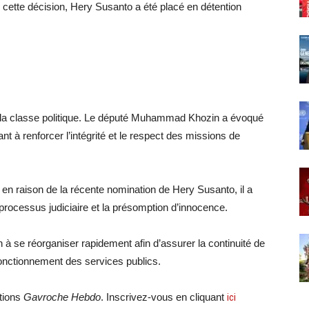
de cette décision, Hery Susanto a été placé en détention
.
de la classe politique. Le député Muhammad Khozin a évoqué
ant à renforcer l’intégrité et le respect des missions de
nt en raison de la récente nomination de Hery Susanto, il a
processus judiciaire et la présomption d’innocence.
on à se réorganiser rapidement afin d’assurer la continuité de
 fonctionnement des services publics.
ations
Gavroche Hebdo
. Inscrivez-vous en cliquant
ici