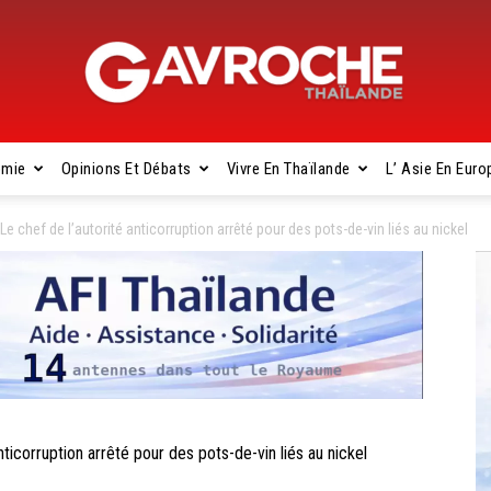
omie
Opinions Et Débats
Vivre En Thaïlande
L’ Asie En Euro
Gavroche
e chef de l’autorité anticorruption arrêté pour des pots-de-vin liés au nickel
Thaïlande
icorruption arrêté pour des pots-de-vin liés au nickel