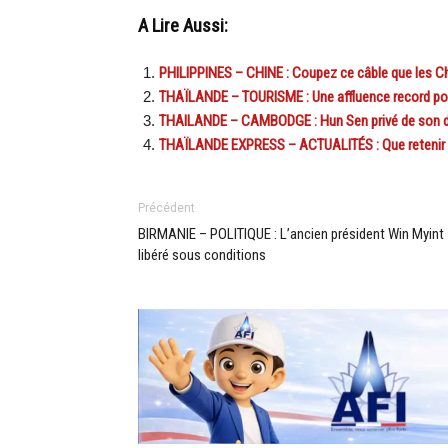
A Lire Aussi:
PHILIPPINES – CHINE : Coupez ce câble que les Ch
THAÏLANDE – TOURISME : Une affluence record po
THAILANDE – CAMBODGE : Hun Sen privé de son do
THAÏLANDE EXPRESS – ACTUALITÉS : Que retenir de
Précédent
BIRMANIE – POLITIQUE : L’ancien président Win Myint
libéré sous conditions