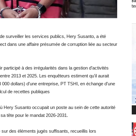
Ba
te
de surveiller les services publics, Hery Susanto, a été
ect dans une affaire présumée de corruption liée au secteur
 participé à des irrégularités dans la gestion d’activités
ntre 2013 et 2025. Les enquêteurs estiment qu’il aurait
88 000 dollars) d’une entreprise, PT TSHI, en échange d’une
alcul de recettes publiques
où Hery Susanto occupait un poste au sein de cette autorité
sa tête pour le mandat 2026-2031.
sur des éléments jugés suffisants, recueillis lors