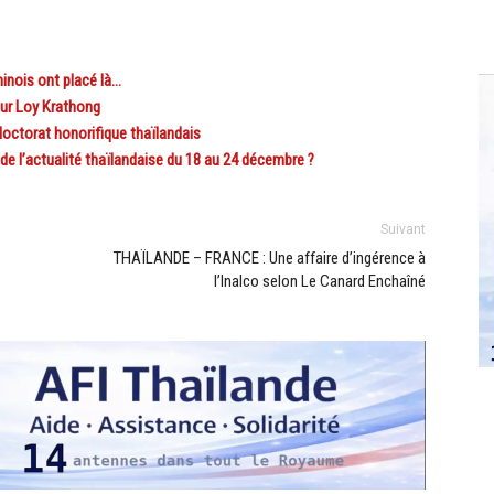
inois ont placé là…
ur Loy Krathong
ctorat honorifique thaïlandais
 l’actualité thaïlandaise du 18 au 24 décembre ?
Suivant
THAÏLANDE – FRANCE : Une affaire d’ingérence à
l’Inalco selon Le Canard Enchaîné