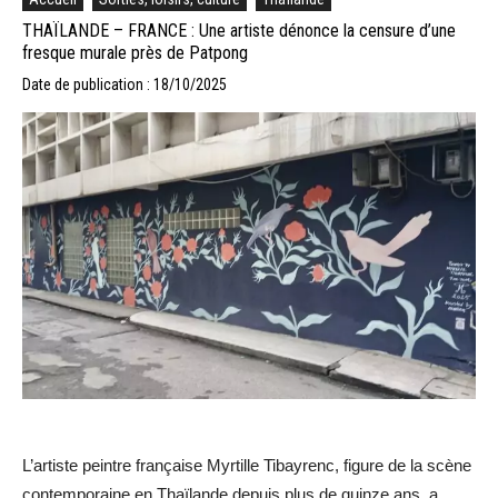
THAÏLANDE – FRANCE : Une artiste dénonce la censure d’une
fresque murale près de Patpong
Date de publication : 18/10/2025
L’artiste peintre française Myrtille Tibayrenc, figure de la scène
contemporaine en Thaïlande depuis plus de quinze ans, a