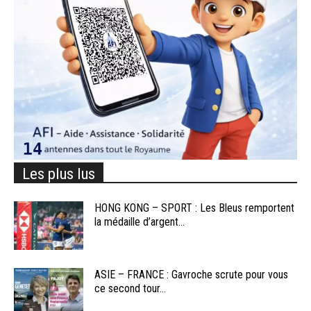
Les plus lus
HONG KONG – SPORT : Les Bleus remportent
la médaille d’argent...
ASIE – FRANCE : Gavroche scrute pour vous
ce second tour...