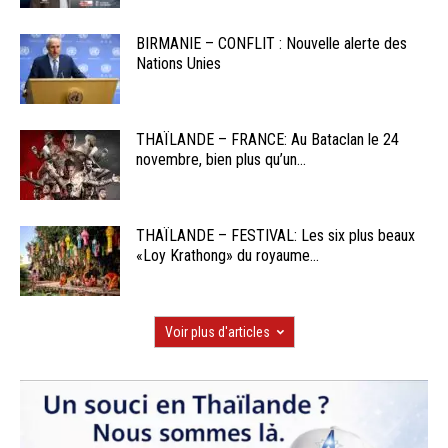
BIRMANIE – CONFLIT : Nouvelle alerte des
Nations Unies
THAÏLANDE – FRANCE: Au Bataclan le 24
novembre, bien plus qu’un...
THAÏLANDE – FESTIVAL: Les six plus beaux
«Loy Krathong» du royaume...
Voir plus d'articles