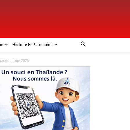
pe
Histoire Et Patrimoine
 francophone 2025