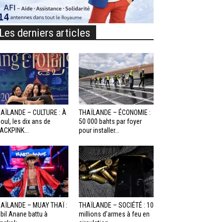
Les derniers articles
AÏLANDE – CULTURE : À
THAÏLANDE – ÉCONOMIE :
oul, les dix ans de
50 000 bahts par foyer
ACKPINK...
pour installer...
AÏLANDE – MUAY THAÏ :
THAÏLANDE – SOCIÉTÉ : 10
bil Anane battu à
millions d’armes à feu en