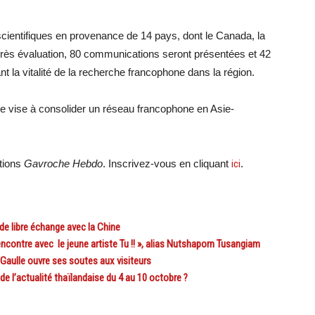
cientifiques en provenance de 14 pays, dont le Canada, la
Après évaluation, 80 communications seront présentées et 42
ant la vitalité de la recherche francophone dans la région.
re vise à consolider un réseau francophone en Asie-
ations
Gavroche Hebdo
. Inscrivez-vous en cliquant
ici
.
 libre échange avec la Chine
ontre avec le jeune artiste Tu !! », alias Nutshaporn Tusangiam
ulle ouvre ses soutes aux visiteurs
l’actualité thaïlandaise du 4 au 10 octobre ?