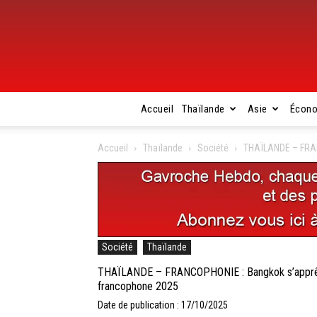
Accueil
Thaïlande
Asie
Écon
Accueil
Thaïlande
Société
THAÏLANDE – FRANC
Société
Thaïlande
THAÏLANDE – FRANCOPHONIE : Bangkok s’apprête à
francophone 2025
Date de publication : 17/10/2025