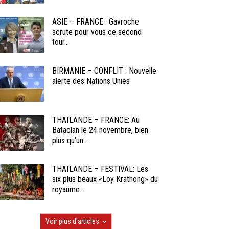
ASIE – FRANCE : Gavroche
scrute pour vous ce second
tour...
BIRMANIE – CONFLIT : Nouvelle
alerte des Nations Unies
THAÏLANDE – FRANCE: Au
Bataclan le 24 novembre, bien
plus qu’un...
THAÏLANDE – FESTIVAL: Les
six plus beaux «Loy Krathong» du
royaume...
Voir plus d'articles