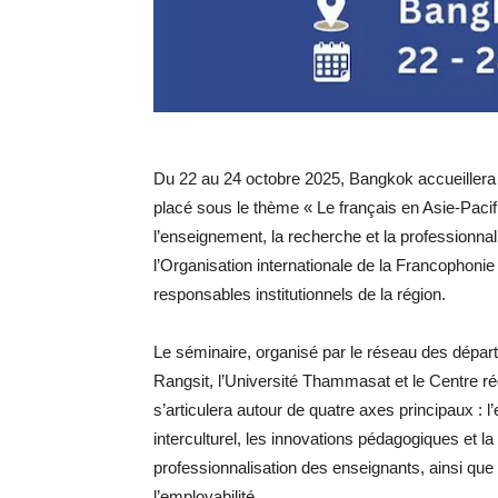
Du 22 au 24 octobre 2025, Bangkok accueillera
placé sous le thème « Le français en Asie-Paci
l’enseignement, la recherche et la professionna
l’Organisation internationale de la Francophoni
responsables institutionnels de la région.
Le séminaire, organisé par le réseau des départ
Rangsit, l’Université Thammasat et le Centre r
s’articulera autour de quatre axes principaux : 
interculturel, les innovations pédagogiques et la
professionnalisation des enseignants, ainsi que 
l’employabilité.