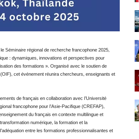
 le Séminaire régional de recherche francophone 2025,
fique : dynamiques, innovations et perspectives pour
lisation des formations ». Organisé avec le soutien de
e (OIF), cet événement réunira chercheurs, enseignants et
ements de français en collaboration avec l’Université
égional francophone pour l’Asie-Pacifique (CREFAP),
l’enseignement du français en contexte multilingue et
 transformation numérique, la formation et la
l’adéquation entre les formations professionnalisantes et