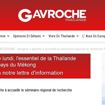
omie
Opinions Et Débats
Vivre En Thaïlande
L’ Asie En Euro
Gavroche
OPHONIE : Bangkok s’apprête à accueillir le séminaire régional de recherche
Thaïlande
 accueillir le séminaire régional de recherche