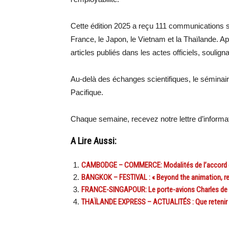
Cette édition 2025 a reçu 111 communications s
France, le Japon, le Vietnam et la Thaïlande. 
articles publiés dans les actes officiels, soulign
Au-delà des échanges scientifiques, le séminai
Pacifique.
Chaque semaine, recevez notre lettre d’inform
A Lire Aussi:
CAMBODGE – COMMERCE: Modalités de l’accord de
BANGKOK – FESTIVAL : « Beyond the animation, renc
FRANCE-SINGAPOUR: Le porte-avions Charles de Ga
THAÏLANDE EXPRESS – ACTUALITÉS : Que retenir de 