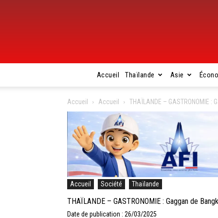
Accueil
Thaïlande
Asie
Écon
Accueil
Accueil
THAÏLANDE – GASTRONOMIE : Gag
Accueil
Société
Thaïlande
THAÏLANDE – GASTRONOMIE : Gaggan de Bangkok 
Date de publication : 26/03/2025