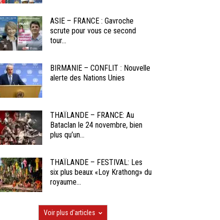
ASIE – FRANCE : Gavroche
scrute pour vous ce second
tour...
BIRMANIE – CONFLIT : Nouvelle
alerte des Nations Unies
THAÏLANDE – FRANCE: Au
Bataclan le 24 novembre, bien
plus qu’un...
THAÏLANDE – FESTIVAL: Les
six plus beaux «Loy Krathong» du
royaume...
Voir plus d'articles