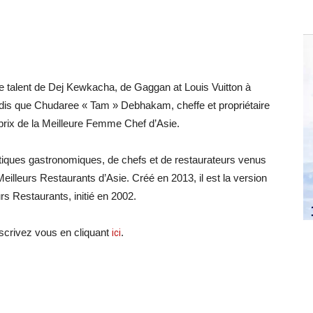
le talent de Dej Kewkacha, de Gaggan at Louis Vuitton à
andis que Chudaree « Tam » Debhakam, cheffe et propriétaire
prix de la Meilleure Femme Chef d’Asie.
tiques gastronomiques, de chefs et de restaurateurs venus
Meilleurs Restaurants d’Asie. Créé en 2013, il est la version
s Restaurants, initié en 2002.
crivez vous en cliquant
ici
.