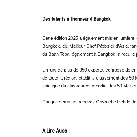
Des talents à l’honneur à Bangkok
Cette édition 2025 a également mis en lumière 
Bangkok, élu Meilleur Chef Pâtissier d’Asie, t
du Baan Tepa, également à Bangkok, a reçu le 
Un jury de plus de 350 experts, composé de cri
de toute la région, établit le classement des 50 
asiatique du classement mondial des 50 Meilleur
Chaque semaine, recevez Gavroche Hebdo. Ins
A Lire Aussi: