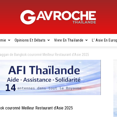
omie
Opinions Et Débats
Vivre En Thaïlande
L’ Asie En Euro
Gavroche
gan de Bangkok couronné Meilleur Restaurant d’Asie 2025
Thaïlande
couronné Meilleur Restaurant d’Asie 2025