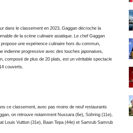
our dans le classement en 2023, Gaggan décroche la
urnable de la scène culinaire asiatique. Le chef Gaggan
, propose une expérience culinaire hors du commun,
ne indienne progressive avec des touches japonaises,
n, composé de plus de 20 plats, est un véritable spectacle
 14 couverts.
 dans ce classement, avec pas moins de neuf restaurants
Gaggan, on retrouve notamment Nussara (6e), Sühring (11e),
 at Louis Vuitton (31e), Baan Tepa (44e) et Samrub Samrub