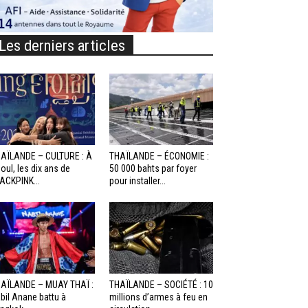
Les derniers articles
AÏLANDE – CULTURE : À
THAÏLANDE – ÉCONOMIE :
oul, les dix ans de
50 000 bahts par foyer
ACKPINK...
pour installer...
AÏLANDE – MUAY THAÏ :
THAÏLANDE – SOCIÉTÉ : 10
bil Anane battu à
millions d’armes à feu en