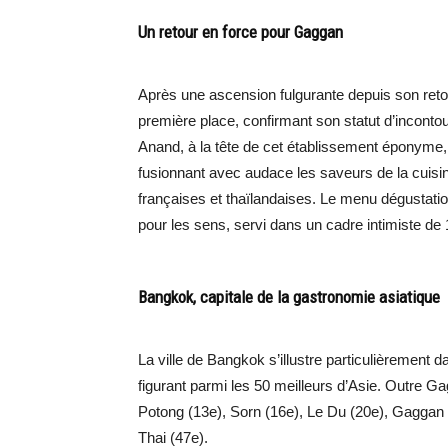
Un retour en force pour Gaggan
Après une ascension fulgurante depuis son ret
première place, confirmant son statut d’inconto
Anand, à la tête de cet établissement éponyme
fusionnant avec audace les saveurs de la cuisi
françaises et thaïlandaises. Le menu dégustatio
pour les sens, servi dans un cadre intimiste de
Bangkok, capitale de la gastronomie asiatique
La ville de Bangkok s’illustre particulièrement
figurant parmi les 50 meilleurs d’Asie. Outre 
Potong (13e), Sorn (16e), Le Du (20e), Gaggan
Thai (47e).