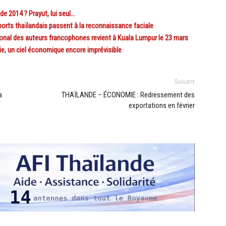
e 2014 ? Prayut, lui seul…
rts thaïlandais passent à la reconnaissance faciale
nal des auteurs francophones revient à Kuala Lumpur le 23 mars
, un ciel économique encore imprévisible
Suivant
a
THAÏLANDE – ÉCONOMIE : Redressement des
exportations en février