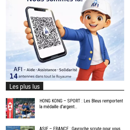
Les plus lus
HONG KONG – SPORT : Les Bleus remportent
la médaille d’argent...
ASIE – FRANCE : Gavroche scrute pour vous