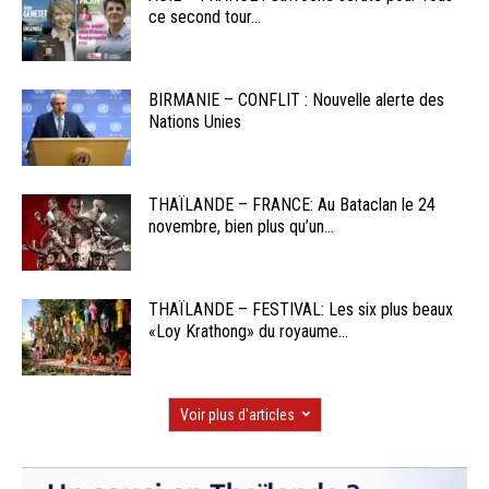
ce second tour...
BIRMANIE – CONFLIT : Nouvelle alerte des
Nations Unies
THAÏLANDE – FRANCE: Au Bataclan le 24
novembre, bien plus qu’un...
THAÏLANDE – FESTIVAL: Les six plus beaux
«Loy Krathong» du royaume...
Voir plus d'articles