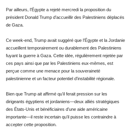
Par ailleurs, l’Égypte a rejeté mercredi la proposition du
président Donald Trump d’accueillir des Palestiniens déplacés
de Gaza.
Ce week-end, Trump avait suggéré que l’Égypte et la Jordanie
accueillent temporairement ou durablement des Palestiniens
fuyant la guerre à Gaza. Cette idée, régulièrement rejetée par
ces pays ainsi que par les Palestiniens eux-mêmes, est
perçue comme une menace pour la souveraineté
palestinienne et un facteur potentiel d’instabilité régionale.
Bien que Trump ait affirmé qu’il ferait pression sur les
dirigeants égyptiens et jordaniens—deux alliés stratégiques
des États-Unis et bénéficiaires d’une aide américaine
importante—il reste incertain qu’il puisse les contraindre à
accepter cette proposition.