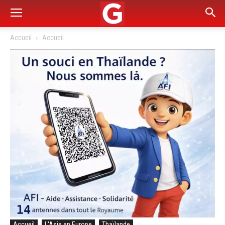
Accueil
Accueil
Accueil
L'Asie en Europe
Thaïlande