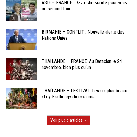
ASIE – FRANCE : Gavroche scrute pour vous
ce second tour...
BIRMANIE – CONFLIT : Nouvelle alerte des
Nations Unies
THAÏLANDE – FRANCE: Au Bataclan le 24
novembre, bien plus qu’un...
THAÏLANDE – FESTIVAL: Les six plus beaux
«Loy Krathong» du royaume...
Voir plus d'articles