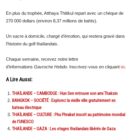
En plus du trophée, Atthaya Thitikul repart avec un chèque de
270 000 dollars (environ 8,37 millions de bahts).
Un sacre à domicile, chargé d’émotion, qui restera gravé dans
l’histoire du golf thaïlandais.
Chaque semaine, recevez notre lettre
d’informations
Gavroche Hebdo
. Inscrivez-vous en cliquant
ici
.
A Lire Aussi:
THAÏLANDE – CAMBODGE : Hun Sen retrouve son ami Thaksin
BANGKOK – SOCIÉTÉ : Explorez la vieille ville gratuitement en
bateau électrique
THAÏLANDE – CULTURE : Phu Phrabat inscrit au patrimoine mondial
de l’UNESCO
THAÏLANDE – GAZA : Les otages thaïlandais libérés de Gaza