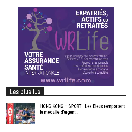
Les plus lus
HONG KONG – SPORT : Les Bleus remportent
la médaille d’argent...