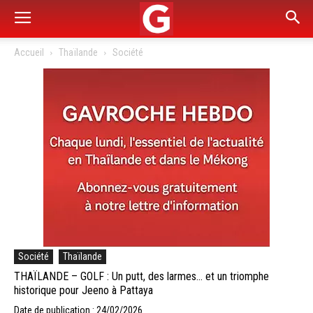
Accueil
Thaïlande
Société
Société
Thaïlande
THAÏLANDE – GOLF : Un putt, des larmes… et un triomphe
historique pour Jeeno à Pattaya
Date de publication : 24/02/2026