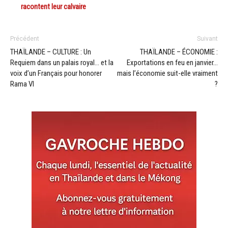
racontent leur calvaire
Précédent
Suivant
THAÏLANDE – CULTURE : Un
THAÏLANDE – ÉCONOMIE :
Requiem dans un palais royal… et la
Exportations en feu en janvier…
voix d’un Français pour honorer
mais l’économie suit-elle vraiment
Rama VI
?