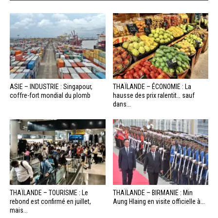
ASIE – INDUSTRIE : Singapour,
THAÏLANDE – ÉCONOMIE : La
coffre-fort mondial du plomb
hausse des prix ralentit… sauf
dans...
THAÏLANDE – TOURISME : Le
THAÏLANDE – BIRMANIE : Min
rebond est confirmé en juillet,
Aung Hlaing en visite officielle à...
mais...