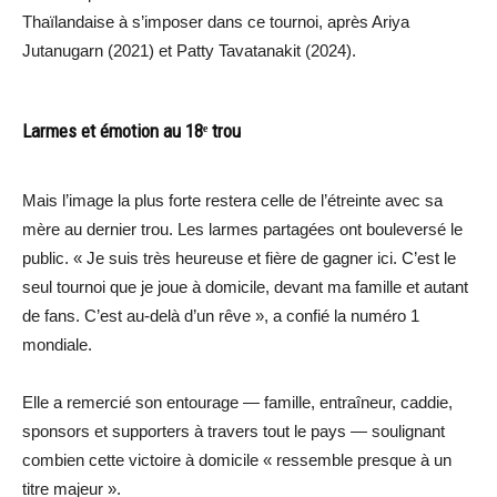
Thaïlandaise à s’imposer dans ce tournoi, après Ariya
Jutanugarn (2021) et Patty Tavatanakit (2024).
Larmes et émotion au 18ᵉ trou
Mais l’image la plus forte restera celle de l’étreinte avec sa
mère au dernier trou. Les larmes partagées ont bouleversé le
public. « Je suis très heureuse et fière de gagner ici. C’est le
seul tournoi que je joue à domicile, devant ma famille et autant
de fans. C’est au-delà d’un rêve », a confié la numéro 1
mondiale.
Elle a remercié son entourage — famille, entraîneur, caddie,
sponsors et supporters à travers tout le pays — soulignant
combien cette victoire à domicile « ressemble presque à un
titre majeur ».