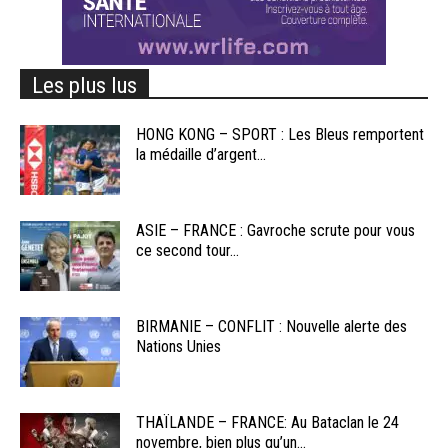
Les plus lus
HONG KONG – SPORT : Les Bleus remportent
la médaille d’argent...
ASIE – FRANCE : Gavroche scrute pour vous
ce second tour...
BIRMANIE – CONFLIT : Nouvelle alerte des
Nations Unies
THAÏLANDE – FRANCE: Au Bataclan le 24
novembre, bien plus qu’un...