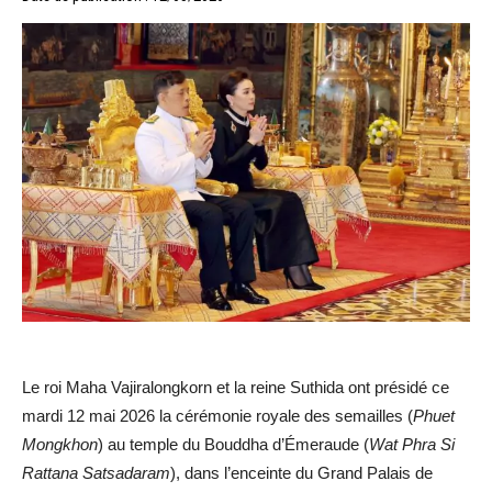
Le roi Maha Vajiralongkorn et la reine Suthida ont présidé ce
mardi 12 mai 2026 la cérémonie royale des semailles (
Phuet
Mongkhon
) au temple du Bouddha d’Émeraude (
Wat Phra Si
Rattana Satsadaram
), dans l’enceinte du Grand Palais de