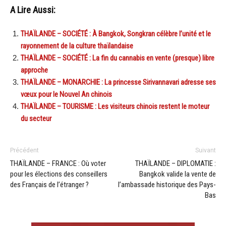
A Lire Aussi:
THAÏLANDE – SOCIÉTÉ : À Bangkok, Songkran célèbre l’unité et le
rayonnement de la culture thaïlandaise
THAÏLANDE – SOCIÉTÉ : La fin du cannabis en vente (presque) libre
approche
THAÏLANDE – MONARCHIE : La princesse Sirivannavari adresse ses
vœux pour le Nouvel An chinois
THAÏLANDE – TOURISME : Les visiteurs chinois restent le moteur
du secteur
Précédent
Suivant
THAÏLANDE – FRANCE : Où voter
THAÏLANDE – DIPLOMATIE :
pour les élections des conseillers
Bangkok valide la vente de
des Français de l’étranger ?
l’ambassade historique des Pays-
Bas