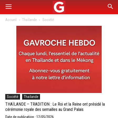
Accueil
Thaïlande
Société
Société
Thaïlande
THAÏLANDE – TRADITION : Le Roi et la Reine ont présidé la
cérémonie royale des semailles au Grand Palais
Date de publication : 12/05/2026