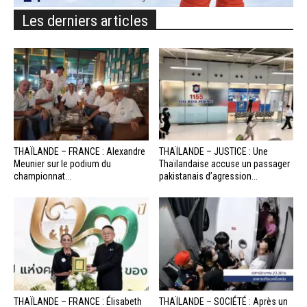
Les derniers articles
THAÏLANDE – FRANCE : Alexandre
THAÏLANDE – JUSTICE : Une
Meunier sur le podium du
Thaïlandaise accuse un passager
championnat...
pakistanais d’agression...
THAÏLANDE – FRANCE : Élisabeth
THAÏLANDE – SOCIÉTÉ : Après un