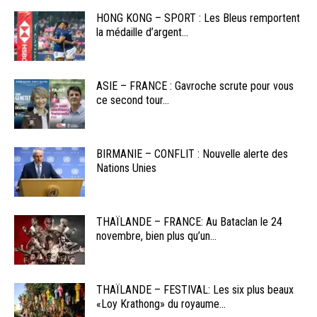
HONG KONG – SPORT : Les Bleus remportent
la médaille d’argent...
ASIE – FRANCE : Gavroche scrute pour vous
ce second tour...
BIRMANIE – CONFLIT : Nouvelle alerte des
Nations Unies
THAÏLANDE – FRANCE: Au Bataclan le 24
novembre, bien plus qu’un...
THAÏLANDE – FESTIVAL: Les six plus beaux
«Loy Krathong» du royaume...