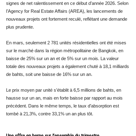
signes de net ralentissement en ce début d’année 2026. Selon
l’Agency for Real Estate Affairs (AREA), les lancements de
nouveaux projets ont fortement reculé, reflétant une demande
plus prudente.
En mars, seulement 2 781 unités résidentielles ont été mises
sur le marché dans la région métropolitaine de Bangkok, en
baisse de 25% sur un an et de 5% sur un mois. La valeur
totale des nouveaux projets a également chuté à 18,1 milliards
de bahts, soit une baisse de 16% sur un an.
Le prix moyen par unité s’établit à 6,5 millions de bahts, en
hausse sur un an, mais en forte baisse par rapport au mois
précédent. Dans le même temps, le taux d’absorption est
tombé à 21,3%, contre 33,1% un an plus tôt.
Une offre en berne sur l’ensemble du trimestre