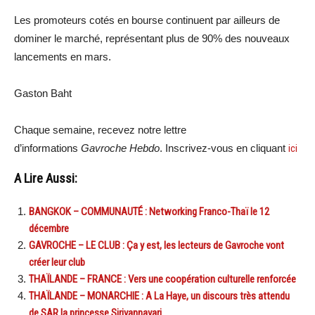
Les promoteurs cotés en bourse continuent par ailleurs de
dominer le marché, représentant plus de 90% des nouveaux
lancements en mars.
Gaston Baht
Chaque semaine, recevez notre lettre
d’informations
Gavroche Hebdo
. Inscrivez-vous en cliquant
ici
A Lire Aussi:
BANGKOK – COMMUNAUTÉ : Networking Franco-Thaï le 12
décembre
GAVROCHE – LE CLUB : Ça y est, les lecteurs de Gavroche vont
créer leur club
THAÏLANDE – FRANCE : Vers une coopération culturelle renforcée
THAÏLANDE – MONARCHIE : A La Haye, un discours très attendu
de SAR la princesse Sirivannavari