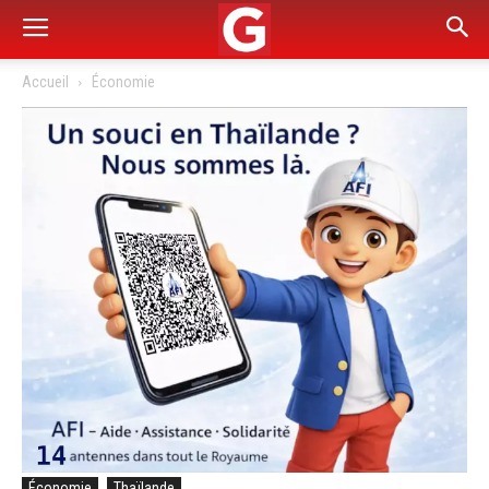
Accueil
Économie
Économie
Thaïlande