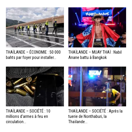
THAÏLANDE – ÉCONOMIE : 50 000
THAÏLANDE – MUAY THAÏ : Nabil
bahts par foyer pour installer...
Anane battu à Bangkok
THAÏLANDE – SOCIÉTÉ : 10
THAÏLANDE – SOCIÉTÉ : Après la
millions d’armes à feu en
tuerie de Nonthaburi, la
circulation...
Thaïlande...