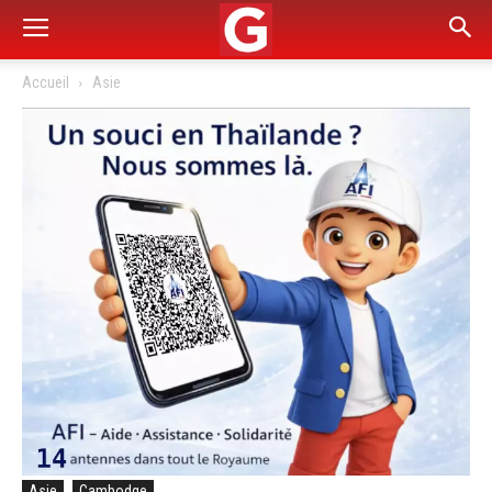
Accueil
Asie
Asie
Cambodge