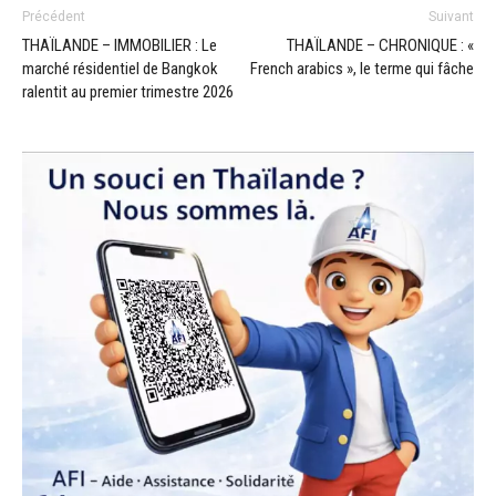
Précédent
Suivant
THAÏLANDE – IMMOBILIER : Le
THAÏLANDE – CHRONIQUE : «
marché résidentiel de Bangkok
French arabics », le terme qui fâche
ralentit au premier trimestre 2026