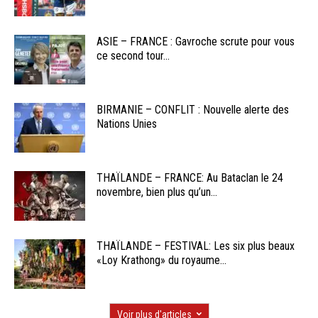
ASIE – FRANCE : Gavroche scrute pour vous
ce second tour...
BIRMANIE – CONFLIT : Nouvelle alerte des
Nations Unies
THAÏLANDE – FRANCE: Au Bataclan le 24
novembre, bien plus qu’un...
THAÏLANDE – FESTIVAL: Les six plus beaux
«Loy Krathong» du royaume...
Voir plus d'articles