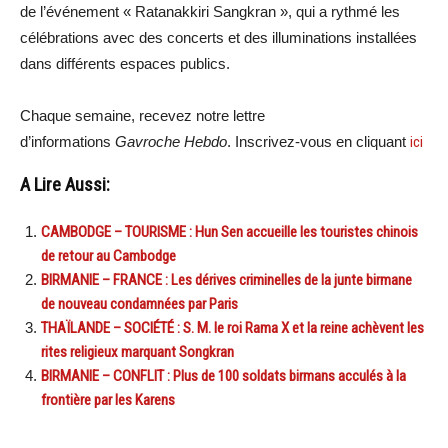
de l’événement « Ratanakkiri Sangkran », qui a rythmé les
célébrations avec des concerts et des illuminations installées
dans différents espaces publics.
Chaque semaine, recevez notre lettre
d’informations
Gavroche Hebdo
. Inscrivez-vous en cliquant
ici
A Lire Aussi:
CAMBODGE – TOURISME : Hun Sen accueille les touristes chinois
de retour au Cambodge
BIRMANIE – FRANCE : Les dérives criminelles de la junte birmane
de nouveau condamnées par Paris
THAÏLANDE – SOCIÉTÉ : S. M. le roi Rama X et la reine achèvent les
rites religieux marquant Songkran
BIRMANIE – CONFLIT : Plus de 100 soldats birmans acculés à la
frontière par les Karens