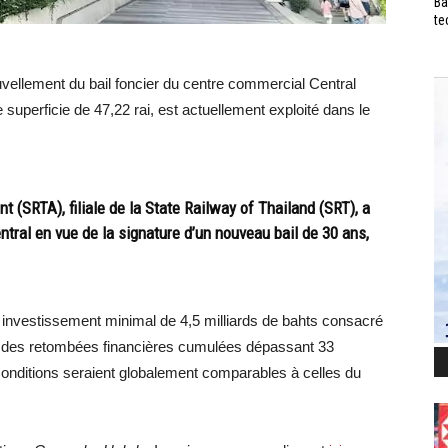
Ba
te
vellement du bail foncier du centre commercial Central
 superficie de 47,22 rai, est actuellement exploité dans le
(SRTA), filiale de la State Railway of Thailand (SRT), a
tral en vue de la signature d’un nouveau bail de 30 ans,
n investissement minimal de 4,5 milliards de bahts consacré
ue des retombées financières cumulées dépassant 33
 conditions seraient globalement comparables à celles du