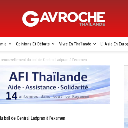
omie
Opinions Et Débats
Vivre En Thaïlande
L’ Asie En Euro
Gavroche
renouvellement du bail de Central Ladprao à l’examen
Thaïlande
bail de Central Ladprao à l’examen