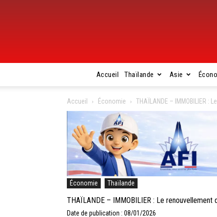
Accueil
Thaïlande
Asie
Écon
Accueil
Économie
THAÏLANDE – IMMOBILIER : Le 
Économie
Thaïlande
THAÏLANDE – IMMOBILIER : Le renouvellement du 
Date de publication : 08/01/2026