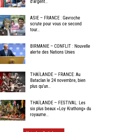
d’argent...
ASIE – FRANCE : Gavroche
scrute pour vous ce second
tour...
BIRMANIE – CONFLIT : Nouvelle
alerte des Nations Unies
THAÏLANDE – FRANCE: Au
Bataclan le 24 novembre, bien
plus qu’un...
THAÏLANDE – FESTIVAL: Les
six plus beaux «Loy Krathong» du
royaume...