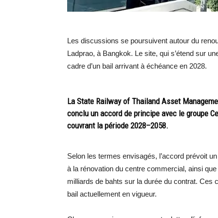
Les discussions se poursuivent autour du renou
Ladprao, à Bangkok. Le site, qui s’étend sur une
cadre d’un bail arrivant à échéance en 2028.
La State Railway of Thailand Asset Management 
conclu un accord de principe avec le groupe Cen
couvrant la période 2028–2058.
Selon les termes envisagés, l’accord prévoit u
à la rénovation du centre commercial, ainsi q
milliards de bahts sur la durée du contrat. Ces
bail actuellement en vigueur.