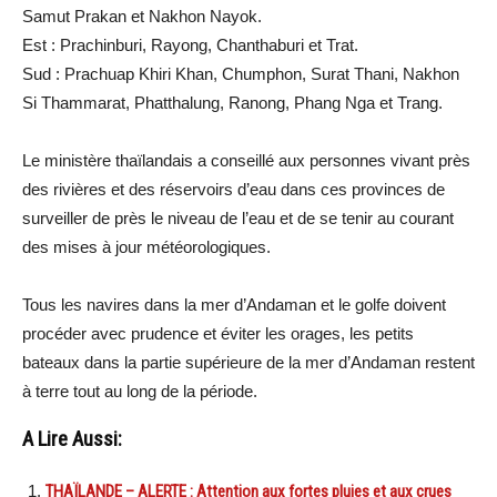
Samut Prakan et Nakhon Nayok.
Est : Prachinburi, Rayong, Chanthaburi et Trat.
Sud : Prachuap Khiri Khan, Chumphon, Surat Thani, Nakhon
Si Thammarat, Phatthalung, Ranong, Phang Nga et Trang.
Le ministère thaïlandais a conseillé aux personnes vivant près
des rivières et des réservoirs d’eau dans ces provinces de
surveiller de près le niveau de l’eau et de se tenir au courant
des mises à jour météorologiques.
Tous les navires dans la mer d’Andaman et le golfe doivent
procéder avec prudence et éviter les orages, les petits
bateaux dans la partie supérieure de la mer d’Andaman restent
à terre tout au long de la période.
A Lire Aussi:
THAÏLANDE – ALERTE : Attention aux fortes pluies et aux crues