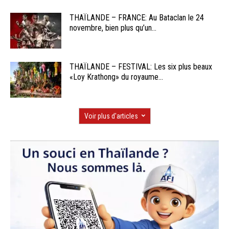
THAÏLANDE – FRANCE: Au Bataclan le 24
novembre, bien plus qu’un...
THAÏLANDE – FESTIVAL: Les six plus beaux
«Loy Krathong» du royaume...
Voir plus d'articles