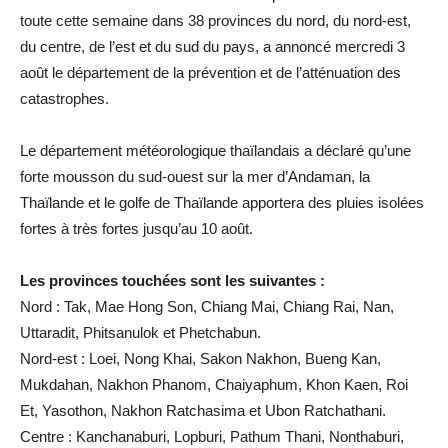
toute cette semaine dans 38 provinces du nord, du nord-est,
du centre, de l’est et du sud du pays, a annoncé mercredi 3
août le département de la prévention et de l’atténuation des
catastrophes.
Le département météorologique thaïlandais a déclaré qu’une
forte mousson du sud-ouest sur la mer d’Andaman, la
Thaïlande et le golfe de Thaïlande apportera des pluies isolées
fortes à très fortes jusqu’au 10 août.
Les provinces touchées sont les suivantes :
Nord : Tak, Mae Hong Son, Chiang Mai, Chiang Rai, Nan,
Uttaradit, Phitsanulok et Phetchabun.
Nord-est : Loei, Nong Khai, Sakon Nakhon, Bueng Kan,
Mukdahan, Nakhon Phanom, Chaiyaphum, Khon Kaen, Roi
Et, Yasothon, Nakhon Ratchasima et Ubon Ratchathani.
Centre : Kanchanaburi, Lopburi, Pathum Thani, Nonthaburi,