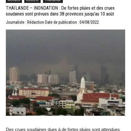
THAÏLANDE – INONDATION : De fortes pluies et des crues
soudaines sont prévues dans 38 provinces jusqu’au 10 août
Journaliste : Rédaction
Date de publication : 04/08/2022
Des crues soudaines dues à de fortes pluies sont attendues