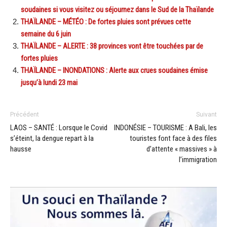
soudaines si vous visitez ou séjournez dans le Sud de la Thaïlande
THAÏLANDE – MÉTÉO : De fortes pluies sont prévues cette
semaine du 6 juin
THAÏLANDE – ALERTE : 38 provinces vont être touchées par de
fortes pluies
THAÏLANDE – INONDATIONS : Alerte aux crues soudaines émise
jusqu’à lundi 23 mai
Précédent
Suivant
LAOS – SANTÉ : Lorsque le Covid
INDONÉSIE – TOURISME : A Bali, les
s’éteint, la dengue repart à la
touristes font face à des files
hausse
d’attente « massives » à
l’immigration