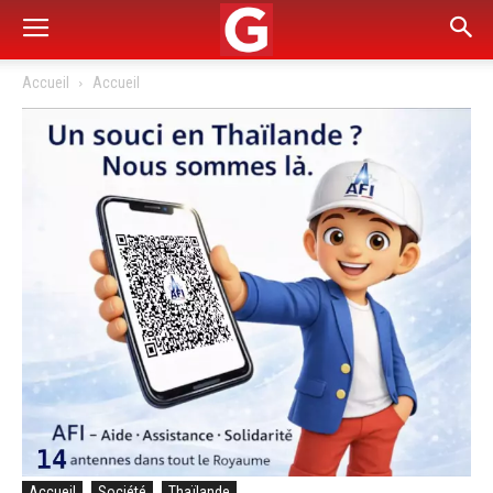
Accueil
Accueil
Accueil
Société
Thaïlande