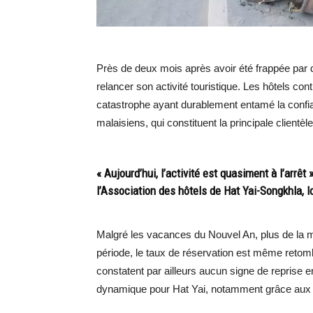
Près de deux mois après avoir été frappée par de
relancer son activité touristique. Les hôtels cont
catastrophe ayant durablement entamé la confianc
malaisiens, qui constituent la principale clientèle 
« Aujourd’hui, l’activité est quasiment à l’arrêt
l’Association des hôtels de Hat Yai-Songkhla, 
Malgré les vacances du Nouvel An, plus de la 
période, le taux de réservation est même retom
constatent par ailleurs aucun signe de reprise 
dynamique pour Hat Yai, notamment grâce aux t