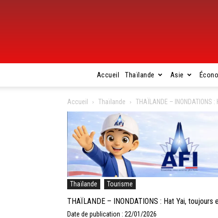
Accueil
Thaïlande
Asie
Écon
Accueil
Thaïlande
THAÏLANDE – INONDATIONS : Hat
Thaïlande
Tourisme
THAÏLANDE – INONDATIONS : Hat Yai, toujours en 
Date de publication : 22/01/2026