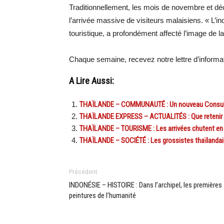
Traditionnellement, les mois de novembre et dé
l’arrivée massive de visiteurs malaisiens. « L’in
touristique, a profondément affecté l’image de la v
Chaque semaine, recevez notre lettre d’inform
A Lire Aussi:
THAÏLANDE – COMMUNAUTÉ : Un nouveau Consul
THAÏLANDE EXPRESS – ACTUALITÉS : Que retenir de 
THAÏLANDE – TOURISME : Les arrivées chutent en s
THAÏLANDE – SOCIÉTÉ : Les grossistes thaïlandais
Précédent
INDONÉSIE – HISTOIRE : Dans l’archipel, les premières
peintures de l’humanité