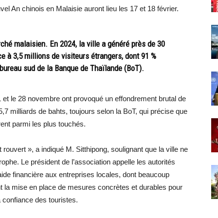
vel An chinois en Malaisie auront lieu les 17 et 18 février.
hé malaisien. En 2024, la ville a généré près de 30
e à 3,5 millions de visiteurs étrangers, dont 91 %
 bureau sud de la Banque de Thaïlande (BoT).
 et le 28 novembre ont provoqué un effondrement brutal de
,7 milliards de bahts, toujours selon la BoT, qui précise que
rent parmi les plus touchés.
uvert », a indiqué M. Sitthipong, soulignant que la ville ne
ophe. Le président de l’association appelle les autorités
’aide financière aux entreprises locales, dont beaucoup
ent la mise en place de mesures concrètes et durables pour
a confiance des touristes.