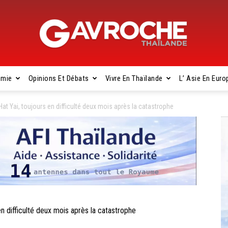
omie
Opinions Et Débats
Vivre En Thaïlande
L’ Asie En Euro
Gavroche
 Yai, toujours en difficulté deux mois après la catastrophe
Thaïlande
difficulté deux mois après la catastrophe