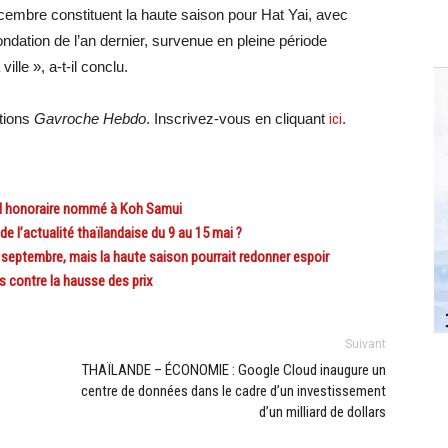
cembre constituent la haute saison pour Hat Yai, avec
ondation de l’an dernier, survenue en pleine période
ille », a-t-il conclu.
ations
Gavroche Hebdo
. Inscrivez-vous en cliquant
ici
.
 honoraire nommé à Koh Samui
l’actualité thaïlandaise du 9 au 15 mai ?
eptembre, mais la haute saison pourrait redonner espoir
 contre la hausse des prix
Suivant
THAÏLANDE – ÉCONOMIE : Google Cloud inaugure un
centre de données dans le cadre d’un investissement
d’un milliard de dollars