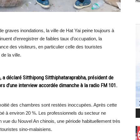
Hl
 graves inondations, la ville de Hat Yai peine toujours à
inuent d’enregistrer de faibles taux d’occupation, la
e des visiteurs, en particulier celle des touristes
de la ville.
 », a déclaré Sitthipong Sitthiphataraprabha, président de
lors d’une interview accordée dimanche à la radio FM 101.
moitié des chambres sont restées inoccupées. Après cette
bé à environ 20 %. Les professionnels du secteur ne
en vue du Nouvel An chinois, une période habituellement très
ouristes sino-malaisiens.