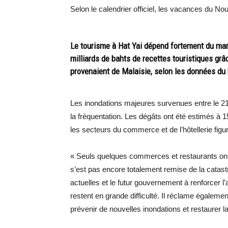
Selon le calendrier officiel, les vacances du Nou
Le tourisme à Hat Yai dépend fortement du marc
milliards de bahts de recettes touristiques grâc
provenaient de Malaisie, selon les données du
Les inondations majeures survenues entre le 21
la fréquentation. Les dégâts ont été estimés à 15
les secteurs du commerce et de l’hôtellerie figu
« Seuls quelques commerces et restaurants ont ro
s’est pas encore totalement remise de la catastr
actuelles et le futur gouvernement à renforcer l
restent en grande difficulté. Il réclame égalem
prévenir de nouvelles inondations et restaurer l