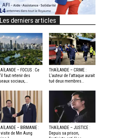
Les derniers articles
AÏLANDE – FOCUS : Ce
THAÏLANDE – CRIME :
’il faut retenir des
L’auteur de l’attaque aurait
seaux sociaux,...
tué deux membres...
AÏLANDE – BIRMANIE :
THAÏLANDE – JUSTICE :
 visite de Min Aung
Depuis sa prison,