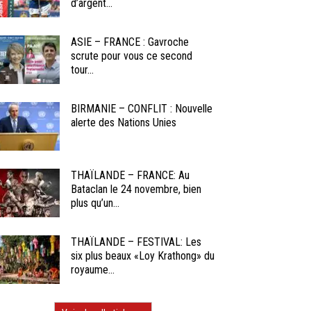
d’argent...
ASIE – FRANCE : Gavroche
scrute pour vous ce second
tour...
BIRMANIE – CONFLIT : Nouvelle
alerte des Nations Unies
THAÏLANDE – FRANCE: Au
Bataclan le 24 novembre, bien
plus qu’un...
THAÏLANDE – FESTIVAL: Les
six plus beaux «Loy Krathong» du
royaume...