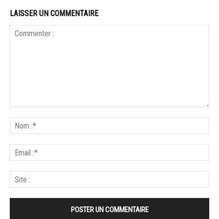
LAISSER UN COMMENTAIRE