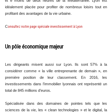
et è moins de deux heures de la Méditerranée. Lyon est
idéalement placée pour profiter de nombreux loisirs tout en
profitant des avantages de la vie urbaine.
C
onsultez notre page spéciale investissement à Lyon
Un pôle économique majeur
Les dirigeants misent aussi sur Lyon. Ils sont 57% à la
considérer comme « la ville entreprenante de demain », en
première position de leur classement. En 2016, les
investissements dans l’immobilier lyonnais ont représenté un
total de 845 millions d’euros.
Spécialisée dans des domaines de pointes tels que les
sciences de la vie, les « clean technologies » et le digital, la