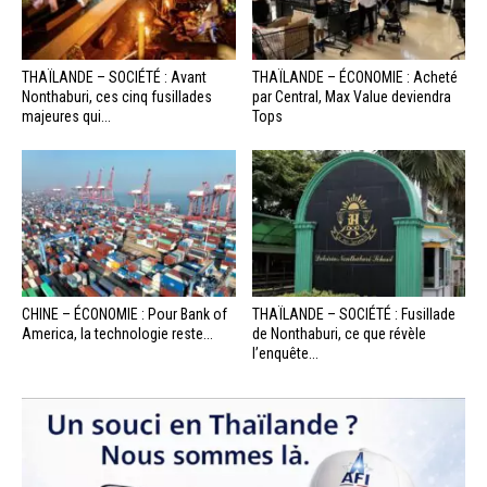
THAÏLANDE – SOCIÉTÉ : Avant
THAÏLANDE – ÉCONOMIE : Acheté
Nonthaburi, ces cinq fusillades
par Central, Max Value deviendra
majeures qui...
Tops
CHINE – ÉCONOMIE : Pour Bank of
THAÏLANDE – SOCIÉTÉ : Fusillade
America, la technologie reste...
de Nonthaburi, ce que révèle
l’enquête...