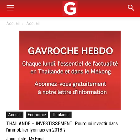
Accueil
Accueil
Accueil
Économie
Thaïlande
THAILANDE – INVESTISSEMENT: Pourquoi investir dans
l’immobilier lyonnais en 2018 ?
Journaliste : My Expat