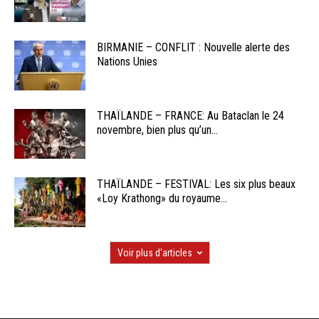
BIRMANIE – CONFLIT : Nouvelle alerte des
Nations Unies
THAÏLANDE – FRANCE: Au Bataclan le 24
novembre, bien plus qu’un...
THAÏLANDE – FESTIVAL: Les six plus beaux
«Loy Krathong» du royaume...
Voir plus d'articles