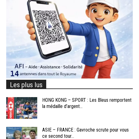
Les plus lus
HONG KONG – SPORT : Les Bleus remportent
la médaille d’argent...
ASIE – FRANCE : Gavroche scrute pour vous
ce second tour...