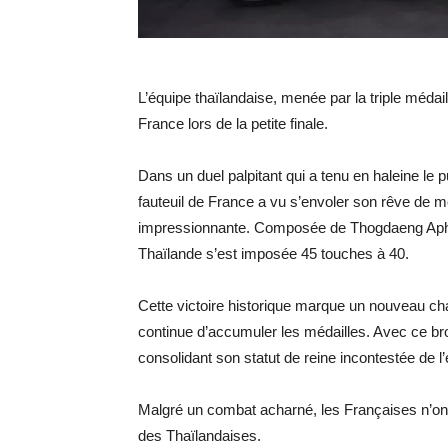
L’équipe thaïlandaise, menée par la triple médai
France lors de la petite finale.
Dans un duel palpitant qui a tenu en haleine le 
fauteuil de France a vu s’envoler son rêve de m
impressionnante. Composée de Thogdaeng Aphiny
Thaïlande s’est imposée 45 touches à 40.
Cette victoire historique marque un nouveau ch
continue d’accumuler les médailles. Avec ce bro
consolidant son statut de reine incontestée de l
Malgré un combat acharné, les Françaises n’ont p
des Thaïlandaises.