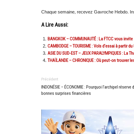
Chaque semaine, recevez Gavroche Hebdo. Ins
A Lire Aussi:
BANGKOK – COMMUNAUTÉ : La FTCC vous invite à 
CAMBODGE – TOURISME : Vols d’essai à partir du 8
ASIE DU SUD-EST – JEUX PARALYMPIQUES : La Thaï
THAÏLANDE – CHRONIQUE : Où peut-on trouver les 
Précédent
INDONÉSIE – ÉCONOMIE : Pourquoi l’archipel réserve 
bonnes surprises financières