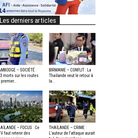
Les derniers articles
MBODGE – SOCIÉTÉ :
BIRMANIE – CONFLIT : La
3 morts sur les routes
Thaïlande veut le retour à
 premier...
la...
AÏLANDE – FOCUS : Ce
THAÏLANDE – CRIME :
’il faut retenir des
L’auteur de l’attaque aurait