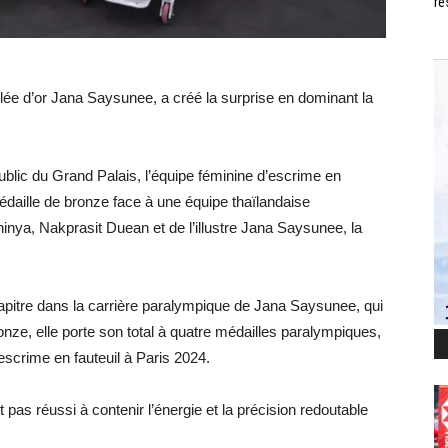
ré
llée d’or Jana Saysunee, a créé la surprise en dominant la
public du Grand Palais, l’équipe féminine d’escrime en
édaille de bronze face à une équipe thaïlandaise
a, Nakprasit Duean et de l’illustre Jana Saysunee, la
apitre dans la carrière paralympique de Jana Saysunee, qui
nze, elle porte son total à quatre médailles paralympiques,
’escrime en fauteuil à Paris 2024.
as réussi à contenir l’énergie et la précision redoutable