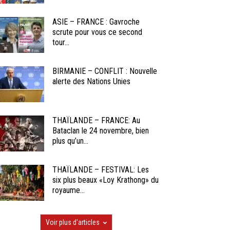
ASIE – FRANCE : Gavroche
scrute pour vous ce second
tour...
BIRMANIE – CONFLIT : Nouvelle
alerte des Nations Unies
THAÏLANDE – FRANCE: Au
Bataclan le 24 novembre, bien
plus qu’un...
THAÏLANDE – FESTIVAL: Les
six plus beaux «Loy Krathong» du
royaume...
Voir plus d'articles