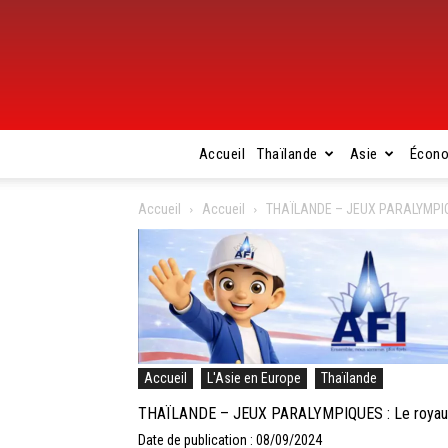
Accueil
Thaïlande
Asie
Écon
Accueil
Accueil
THAÏLANDE – JEUX PARALYMPIQUES
Accueil
L'Asie en Europe
Thaïlande
THAÏLANDE – JEUX PARALYMPIQUES : Le royaume r
Date de publication : 08/09/2024