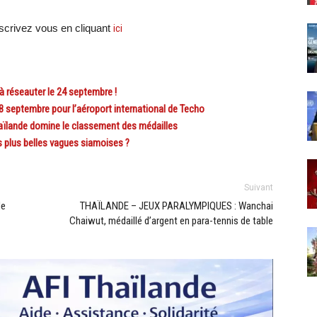
crivez vous en cliquant
ici
réseauter le 24 septembre !
 septembre pour l’aéroport international de Techo
lande domine le classement des médailles
plus belles vagues siamoises ?
Suivant
de
THAÏLANDE – JEUX PARALYMPIQUES : Wanchai
Chaiwut, médaillé d’argent en para-tennis de table