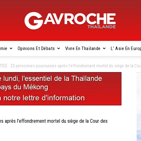
omie
Opinions Et Débats
Vivre En Thaïlande
L’ Asie En Euro
Gavroche
CE : 23 personnes poursuivies après l’effondrement mortel du siège de la Co
Thaïlande
 après l’effondrement mortel du siège de la Cour des