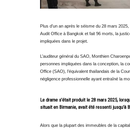
Plus d’un an après le séisme du 28 mars 2025, q
Audit Office à Bangkok et fait 96 morts, la jus
impliquées dans le projet.
L’auditeur général du SAO, Monthien Charoenpol,
personnes impliquées dans la conception, la cons
Office (SAO), l’équivalent thaïlandais de la C
négligence professionnelle ayant entraîné la mor
Le drame s’était produit le 28 mars 2025, lorsq
situait en Birmanie, avait été ressenti jusqu’à 
Alors que la plupart des immeubles de la capita