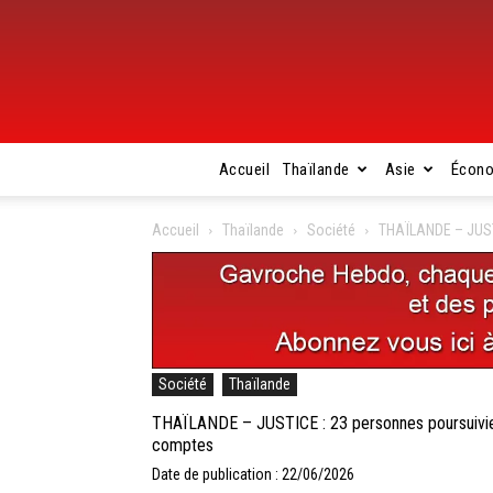
Accueil
Thaïlande
Asie
Écon
Accueil
Thaïlande
Société
THAÏLANDE – JUSTI
Société
Thaïlande
THAÏLANDE – JUSTICE : 23 personnes poursuivies
comptes
Date de publication : 22/06/2026