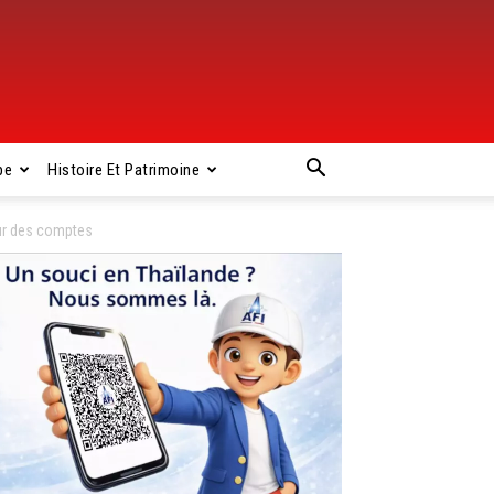
pe
Histoire Et Patrimoine
ur des comptes