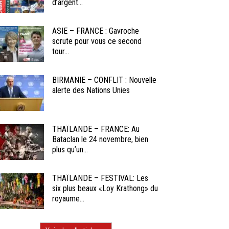
d’argent...
ASIE – FRANCE : Gavroche
scrute pour vous ce second
tour...
BIRMANIE – CONFLIT : Nouvelle
alerte des Nations Unies
THAÏLANDE – FRANCE: Au
Bataclan le 24 novembre, bien
plus qu’un...
THAÏLANDE – FESTIVAL: Les
six plus beaux «Loy Krathong» du
royaume...