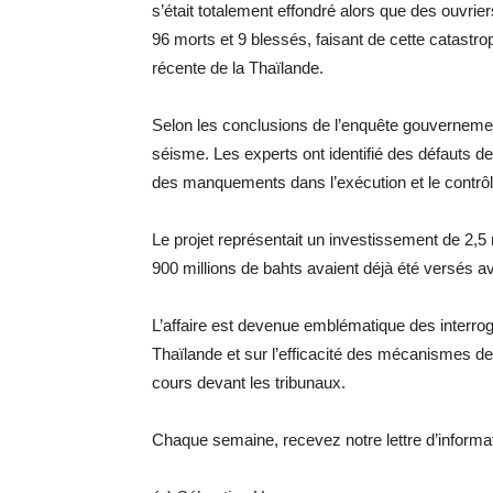
s’était totalement effondré alors que des ouvriers 
96 morts et 9 blessés, faisant de cette catastrop
récente de la Thaïlande.
Selon les conclusions de l’enquête gouvernemen
séisme. Les experts ont identifié des défauts d
des manquements dans l’exécution et le contrôl
Le projet représentait un investissement de 2,5 
900 millions de bahts avaient déjà été versés av
L’affaire est devenue emblématique des interroga
Thaïlande et sur l’efficacité des mécanismes de
cours devant les tribunaux.
Chaque semaine, recevez notre lettre d’inform