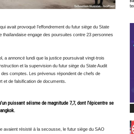
Ba
te
ui avait provoqué l’effondrement du futur siège du State
tice thaïlandaise engage des poursuites contre 23 personnes
 a annoncé lundi que la justice poursuivait vingt-trois
truction et la supervision du futur siège du State Audit
our des comptes. Les prévenus répondent de chefs de
t et de falsification de documents.
u’un puissant séisme de magnitude 7,7, dont l’épicentre se
Bangkok.
le avaient résisté à la secousse, le futur siège du SAO