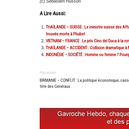
(c) Sébastien Husson
A Lire Aussi:
THAÏLANDE – SUISSE : Le ministre suisse des Affa
trouvée morte à Phuket
VIETNAM – FRANCE : Le prix Cino del Duca à la r
THAÏLANDE – ACCIDENT : Collision dramatique à 
INDONÉSIE – SOCIÉTÉ : Homme ou femme ? Pourqu
Précédent
BIRMANIE – CONFLIT : La politique économique, cass
tête des Généraux