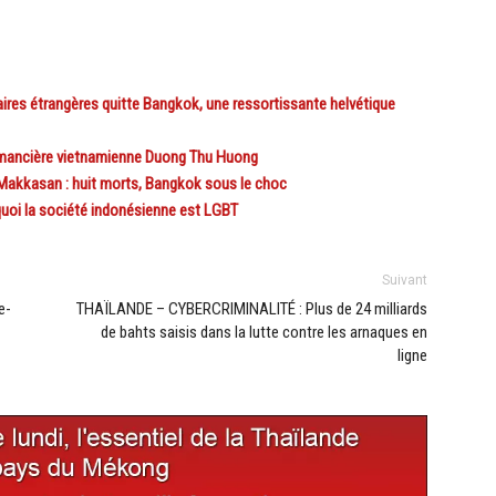
ires étrangères quitte Bangkok, une ressortissante helvétique
omancière vietnamienne Duong Thu Huong
Makkasan : huit morts, Bangkok sous le choc
oi la société indonésienne est LGBT
Suivant
e-
THAÏLANDE – CYBERCRIMINALITÉ : Plus de 24 milliards
de bahts saisis dans la lutte contre les arnaques en
ligne