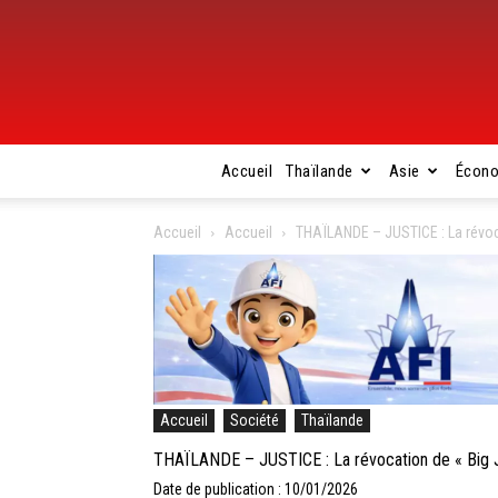
Accueil
Thaïlande
Asie
Écon
Accueil
Accueil
THAÏLANDE – JUSTICE : La révoc
Accueil
Société
Thaïlande
THAÏLANDE – JUSTICE : La révocation de « Big 
Date de publication : 10/01/2026