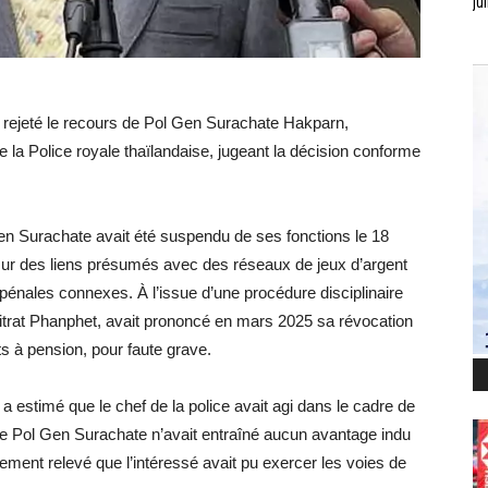
jui
 rejeté le recours de Pol Gen Surachate Hakparn,
la Police royale thaïlandaise, jugeant la décision conforme
 Gen Surachate avait été suspendu de ses fonctions le 18
 sur des liens présumés avec des réseaux de jeux d’argent
 pénales connexes. À l’issue d’une procédure disciplinaire
 Kitrat Phanphet, avait prononcé en mars 2025 sa révocation
its à pension, pour faute grave.
 estimé que le chef de la police avait agi dans le cadre de
de Pol Gen Surachate n’avait entraîné aucun avantage indu
lement relevé que l’intéressé avait pu exercer les voies de