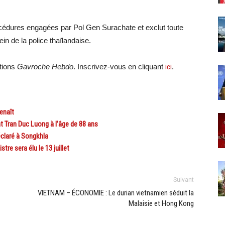
.
rocédures engagées par Pol Gen Surachate et exclut toute
ein de la police thaïlandaise.
ations
Gavroche Hebdo
. Inscrivez-vous en cliquant
ici
.
enaît
t Tran Duc Luong à l’âge de 88 ans
claré à Songkhla
e sera élu le 13 juillet
Suivant
VIETNAM – ÉCONOMIE : Le durian vietnamien séduit la
Malaisie et Hong Kong