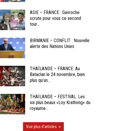
ASIE – FRANCE : Gavroche
scrute pour vous ce second
tour...
BIRMANIE – CONFLIT : Nouvelle
alerte des Nations Unies
THAÏLANDE – FRANCE: Au
Bataclan le 24 novembre, bien
plus qu’un...
THAÏLANDE – FESTIVAL: Les
six plus beaux «Loy Krathong» du
royaume...
Voir plus d'articles