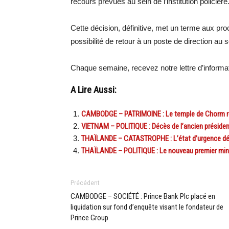
recours prévues au sein de l’institution policière
Cette décision, définitive, met un terme aux p
possibilité de retour à un poste de direction au s
Chaque semaine, recevez notre lettre d’inform
A Lire Aussi:
CAMBODGE – PATRIMOINE : Le temple de Chorm r
VIETNAM – POLITIQUE : Décès de l’ancien présiden
THAÏLANDE – CATASTROPHE : L’état d’urgence dé
THAÏLANDE – POLITIQUE : Le nouveau premier ministr
Précédent
CAMBODGE – SOCIÉTÉ : Prince Bank Plc placé en
liquidation sur fond d’enquête visant le fondateur de
Prince Group