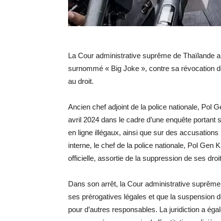
La Cour administrative suprême de Thaïlande a
surnommé « Big Joke », contre sa révocation de 
au droit.
Ancien chef adjoint de la police nationale, Pol
avril 2024 dans le cadre d’une enquête portant
en ligne illégaux, ainsi que sur des accusations
interne, le chef de la police nationale, Pol Gen
officielle, assortie de la suppression de ses dro
Dans son arrêt, la Cour administrative suprême a
ses prérogatives légales et que la suspension 
pour d’autres responsables. La juridiction a éga