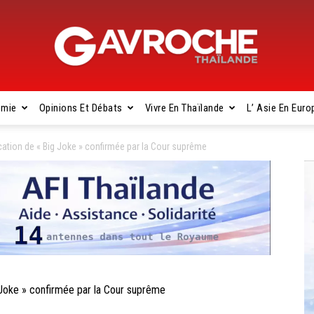
omie
Opinions Et Débats
Vivre En Thaïlande
L’ Asie En Euro
Gavroche
ation de « Big Joke » confirmée par la Cour suprême
Thaïlande
Joke » confirmée par la Cour suprême