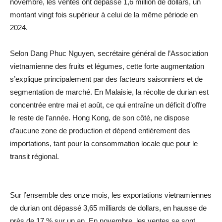
novembre, les ventes ont dépassé 1,6 million de dollars, un
montant vingt fois supérieur à celui de la même période en
2024.
Selon Dang Phuc Nguyen, secrétaire général de l’Association
vietnamienne des fruits et légumes, cette forte augmentation
s’explique principalement par des facteurs saisonniers et de
segmentation de marché. En Malaisie, la récolte de durian est
concentrée entre mai et août, ce qui entraîne un déficit d’offre
le reste de l’année. Hong Kong, de son côté, ne dispose
d’aucune zone de production et dépend entièrement des
importations, tant pour la consommation locale que pour le
transit régional.
Sur l’ensemble des onze mois, les exportations vietnamiennes
de durian ont dépassé 3,65 milliards de dollars, en hausse de
près de 17 % sur un an. En novembre, les ventes se sont