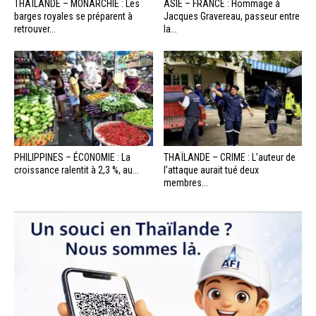
THAÏLANDE – MONARCHIE : Les
ASIE – FRANCE : Hommage à
barges royales se préparent à
Jacques Gravereau, passeur entre
retrouver...
la...
PHILIPPINES – ÉCONOMIE : La
THAÏLANDE – CRIME : L’auteur de
croissance ralentit à 2,3 %, au...
l’attaque aurait tué deux
membres...