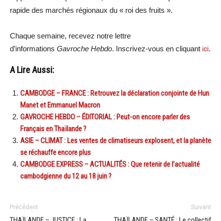
rapide des marchés régionaux du « roi des fruits ».
Chaque semaine, recevez notre lettre
d’informations
Gavroche Hebdo
. Inscrivez-vous en cliquant
ici
.
A Lire Aussi:
CAMBODGE – FRANCE : Retrouvez la déclaration conjointe de Hun
Manet et Emmanuel Macron
GAVROCHE HEBDO – ÉDITORIAL : Peut-on encore parler des
Français en Thaïlande ?
ASIE – CLIMAT : Les ventes de climatiseurs explosent, et la planète
se réchauffe encore plus
CAMBODGE EXPRESS – ACTUALITÉS : Que retenir de l’actualité
cambodgienne du 12 au 18 juin ?
Précédent
Suivant
THAÏLANDE – JUSTICE : La
THAÏLANDE – SANTÉ : Le collectif