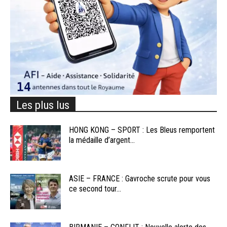
Les plus lus
HONG KONG – SPORT : Les Bleus remportent
la médaille d’argent...
ASIE – FRANCE : Gavroche scrute pour vous
ce second tour...