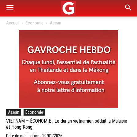
Accueil
Économie
Asean
Asean
Économie
VIETNAM – ÉCONOMIE : Le durian vietnamien séduit la Malaisie
et Hong Kong
Date de publication : 10/01/2026