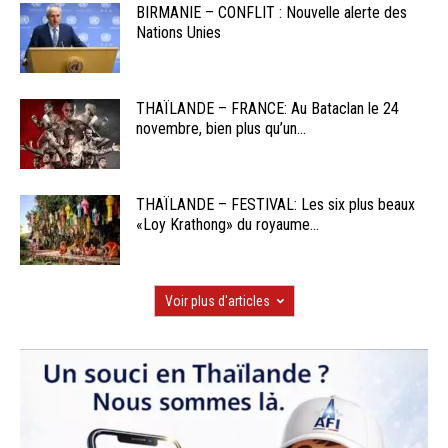
BIRMANIE – CONFLIT : Nouvelle alerte des
Nations Unies
THAÏLANDE – FRANCE: Au Bataclan le 24
novembre, bien plus qu’un...
THAÏLANDE – FESTIVAL: Les six plus beaux
«Loy Krathong» du royaume...
Voir plus d'articles