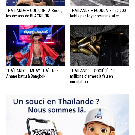
THAÏLANDE – CULTURE : À Séoul,
THAÏLANDE – ÉCONOMIE : 50 000
les dix ans de BLACKPINK...
bahts par foyer pour installer...
THAÏLANDE – MUAY THAÏ : Nabil
THAÏLANDE – SOCIÉTÉ : 10
Anane battu à Bangkok
millions d’armes à feu en
circulation...