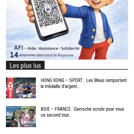
Les plus lus
HONG KONG – SPORT : Les Bleus remportent
la médaille d’argent...
ASIE – FRANCE : Gavroche scrute pour vous
ce second tour...