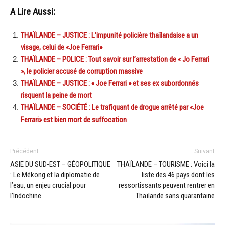
A Lire Aussi:
THAÏLANDE – JUSTICE : L’impunité policière thaïlandaise a un
visage, celui de «Joe Ferrari»
THAÏLANDE – POLICE : Tout savoir sur l’arrestation de « Jo Ferrari
», le policier accusé de corruption massive
THAÏLANDE – JUSTICE : « Joe Ferrari » et ses ex subordonnés
risquent la peine de mort
THAÏLANDE – SOCIÉTÉ : Le trafiquant de drogue arrêté par «Joe
Ferrari» est bien mort de suffocation
Précédent
Suivant
ASIE DU SUD-EST – GÉOPOLITIQUE
THAÏLANDE – TOURISME : Voici la
: Le Mékong et la diplomatie de
liste des 46 pays dont les
l’eau, un enjeu crucial pour
ressortissants peuvent rentrer en
l’Indochine
Thaïlande sans quarantaine