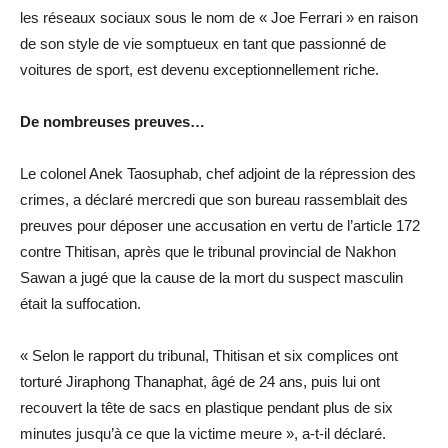
les réseaux sociaux sous le nom de « Joe Ferrari » en raison
de son style de vie somptueux en tant que passionné de
voitures de sport, est devenu exceptionnellement riche.
De nombreuses preuves…
Le colonel Anek Taosuphab, chef adjoint de la répression des
crimes, a déclaré mercredi que son bureau rassemblait des
preuves pour déposer une accusation en vertu de l’article 172
contre Thitisan, après que le tribunal provincial de Nakhon
Sawan a jugé que la cause de la mort du suspect masculin
était la suffocation.
« Selon le rapport du tribunal, Thitisan et six complices ont
torturé Jiraphong Thanaphat, âgé de 24 ans, puis lui ont
recouvert la tête de sacs en plastique pendant plus de six
minutes jusqu’à ce que la victime meure », a-t-il déclaré.