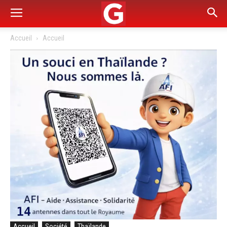
Accueil
Accueil
Accueil
Société
Thaïlande