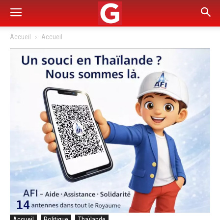
Accueil
Accueil
Accueil
Politique
Thaïlande