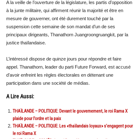
A la veille de l’ouverture de la législature, les partis d’opposition
à la junte militaire, qui affirment réunir la majorité et être en
mesure de gouverner, ont été durement touché par la
suspension cette semaine de son mandat d’un de ses
principaux dirigeants, Thanathorn Juangroongruangkit, par la
justice thaïlandaise.
L’intéressé dispose de quinze jours pour répondre et faire
appel. Thanathorn, leader du parti Future Forward, est accusé
d’avoir enfreint les règles électorales en détenant une
participation dans une société de médias.
A Lire Aussi:
THAÏLANDE – POLITIQUE: Devant le gouvernement, le roi Rama X
plaide pour l’ordre et la paix
THAÏLANDE – POLITIQUE: Les «thaïlandais loyaux» s’engagent pour
le roi Rama X