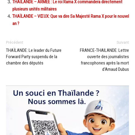
THAÏLANDE – ARMÉE : Le roi Rama X commandera directement
plusieurs unités militaires
THAÏLANDE – VŒUX: Que va dire Sa Majesté Rama X pour le nouvel
an ?
Précédent
Suivant
THAÏLANDE: Le leader du Future
FRANCE-THAILANDE: Lettre
Forward Party suspendu de la
ouverte des journalistes
chambre des députés
francophones après la mort
d’Arnaud Dubus