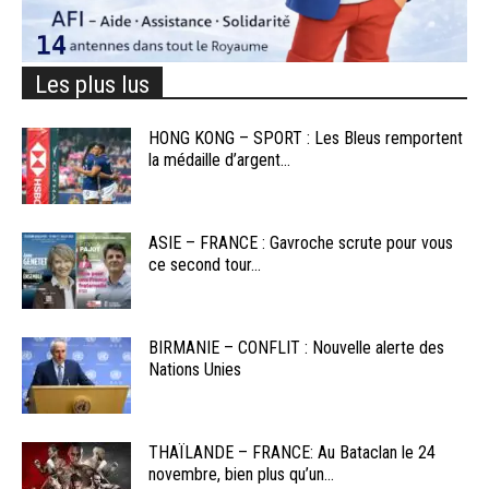
Les plus lus
HONG KONG – SPORT : Les Bleus remportent
la médaille d’argent...
ASIE – FRANCE : Gavroche scrute pour vous
ce second tour...
BIRMANIE – CONFLIT : Nouvelle alerte des
Nations Unies
THAÏLANDE – FRANCE: Au Bataclan le 24
novembre, bien plus qu’un...