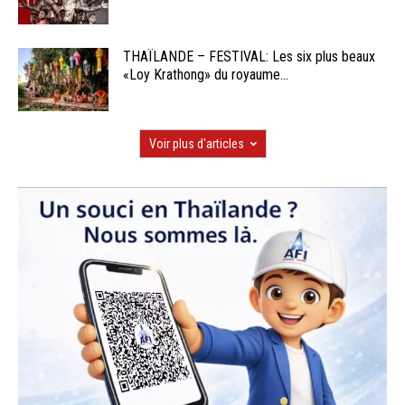
THAÏLANDE – FESTIVAL: Les six plus beaux
«Loy Krathong» du royaume...
Voir plus d'articles