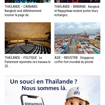
THAÏLANDE – CANNABIS :
THAÏLANDE – BIRMANIE : Bangkok
Bangkok veut définitivement
et Naypyidaw veulent porter leurs
tourner la page de...
échanges...
THAÏLANDE – POLITIQUE : Le
ASIE – INDUSTRIE : Singapour,
Parlement reprendra ses travaux le
coffre-fort mondial du plomb
25...