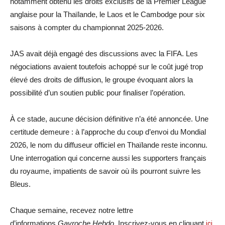
notamment obtenu les droits exclusifs de la Premier League
anglaise pour la Thaïlande, le Laos et le Cambodge pour six
saisons à compter du championnat 2025-2026.
JAS avait déjà engagé des discussions avec la FIFA. Les
négociations avaient toutefois achoppé sur le coût jugé trop
élevé des droits de diffusion, le groupe évoquant alors la
possibilité d’un soutien public pour finaliser l’opération.
À ce stade, aucune décision définitive n’a été annoncée. Une
certitude demeure : à l’approche du coup d’envoi du Mondial
2026, le nom du diffuseur officiel en Thaïlande reste inconnu.
Une interrogation qui concerne aussi les supporters français
du royaume, impatients de savoir où ils pourront suivre les
Bleus.
Chaque semaine, recevez notre lettre
d’informations
Gavroche Hebdo
. Inscrivez-vous en cliquant
ici