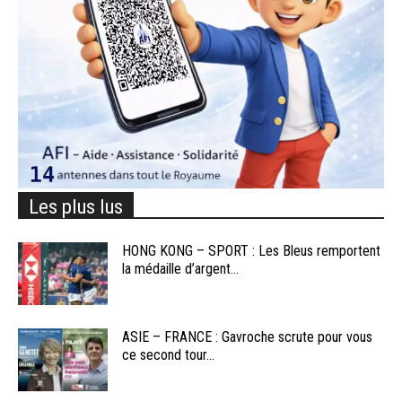
Les plus lus
HONG KONG – SPORT : Les Bleus remportent
la médaille d’argent...
ASIE – FRANCE : Gavroche scrute pour vous
ce second tour...