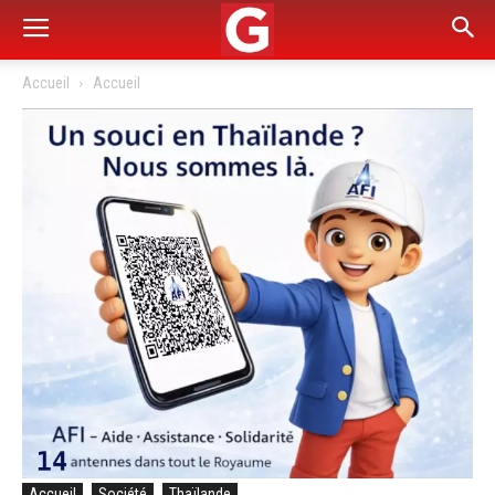
Accueil
Accueil
Accueil
Société
Thaïlande