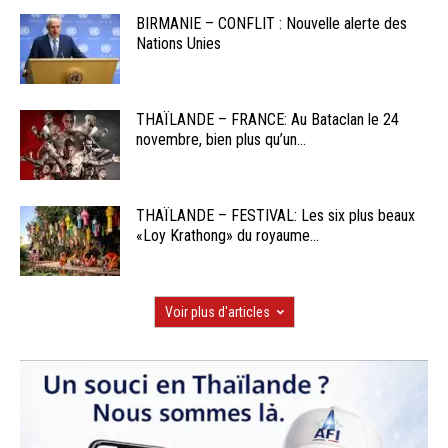
BIRMANIE – CONFLIT : Nouvelle alerte des
Nations Unies
THAÏLANDE – FRANCE: Au Bataclan le 24
novembre, bien plus qu’un...
THAÏLANDE – FESTIVAL: Les six plus beaux
«Loy Krathong» du royaume...
Voir plus d'articles