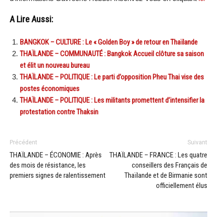
A Lire Aussi:
BANGKOK – CULTURE : Le « Golden Boy » de retour en Thaïlande
THAÏLANDE – COMMUNAUTÉ : Bangkok Accueil clôture sa saison
et élit un nouveau bureau
THAÏLANDE – POLITIQUE : Le parti d’opposition Pheu Thai vise des
postes économiques
THAÏLANDE – POLITIQUE : Les militants promettent d’intensifier la
protestation contre Thaksin
Précédent
Suivant
THAÏLANDE – ÉCONOMIE : Après
THAÏLANDE – FRANCE : Les quatre
des mois de résistance, les
conseillers des Français de
premiers signes de ralentissement
Thaïlande et de Birmanie sont
officiellement élus