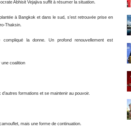
ate Abhisit Vejajiva suffit à résumer la situation.
mplantée à Bangkok et dans le sud, s’est retrouvée prise en
pro-Thaksin.
re compliqué la donne. Un profond renouvellement est
une coalition
ux d’autres formations et se maintenir au pouvoir.
camouflet, mais une forme de continuation.