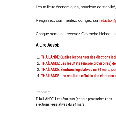
Les milieux économiques, soucieux de stabilité, 
Réagissez, commentez, corrigez sur
redaction
Chaque semaine, recevez Gavroche Hebdo. Ins
A Lire Aussi:
THAILANDE: Quelles leçons tirer des élections légi
THAÏLANDE: Les résultats (encore provisoires) des
THAÏLANDE: Élections législatives ce 24 mars, jou
THAÏLANDE: Les résultats officiels des élections c
Précédent
THAÏLANDE: Les résultats (encore provisoires) des
élections législatives du 24 mars