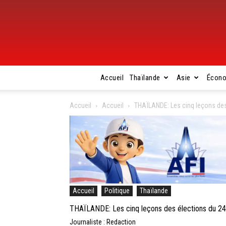
Accueil
Thaïlande
Asie
Écon
Accueil
Accueil
THAÏLANDE: Les cinq leçons des
Accueil
Politique
Thaïlande
THAÏLANDE: Les cinq leçons des élections du 2
Journaliste : Redaction