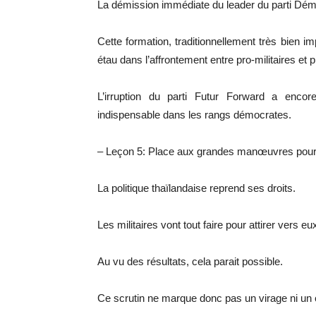
La démission immédiate du leader du parti Démocr
Cette formation, traditionnellement très bien i
étau dans l’affrontement entre pro-militaires et 
L’irruption du parti Futur Forward a enco
indispensable dans les rangs démocrates.
– Leçon 5: Place aux grandes manœuvres pour 
La politique thaïlandaise reprend ses droits.
Les militaires vont tout faire pour attirer vers e
Au vu des résultats, cela parait possible.
Ce scrutin ne marque donc pas un virage ni un 