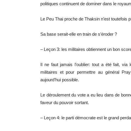
politiques continuent de dominer dans le royau
Le Peu Thai proche de Thaksin n’est toutefois p
Sa base serait-elle en train de s’éroder ?
– Leçon 3: les militaires obtiennent un bon scor
Il ne faut jamais l’oublier: tout a été fait, v
militaires et pour permettre au général Pr
aujourd’hui possible.
Le déroulement du vote a eu lieu dans de bonne
faveur du pouvoir sortant.
– Leçon 4: le parti démocrate est le grand perda