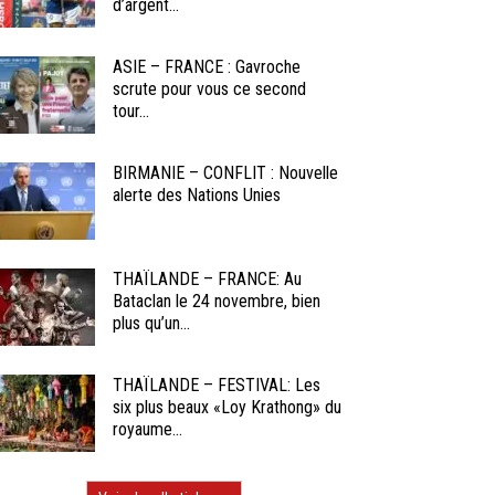
d’argent...
ASIE – FRANCE : Gavroche
scrute pour vous ce second
tour...
BIRMANIE – CONFLIT : Nouvelle
alerte des Nations Unies
THAÏLANDE – FRANCE: Au
Bataclan le 24 novembre, bien
plus qu’un...
THAÏLANDE – FESTIVAL: Les
six plus beaux «Loy Krathong» du
royaume...