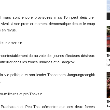
24 mars sont encore provisoires mais l’on peut déjà tirer
i vivait là son premier moment démocratique depuis le coup
e en revue.
 sur le scrutin
ncontestablement du au vote des jeunes électeurs désireux
TH
L’
rticulier dans les zones urbaines et à Bangkok.
tu
la vie politique et son leader Thanathorn Jungrungreangkit
.
o-militaires et pro Thaksin
TH
Av
 Pracharath et Peu Thai démontre que ces deux forces