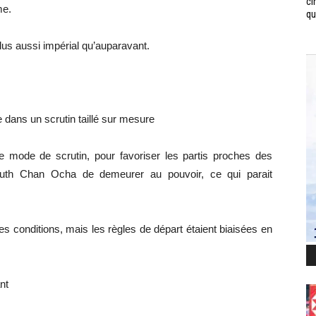
ci
me.
qui
lus aussi impérial qu’auparavant.
e dans un scrutin taillé sur mesure
ia le mode de scrutin, pour favoriser les partis proches des
ayuth Chan Ocha de demeurer au pouvoir, ce qui parait
s conditions, mais les règles de départ étaient biaisées en
nt