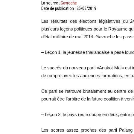
La source :
Gavroche
Date de publication : 25/03/2019
Les résultats des élections législatives du 
plusieurs leçons politiques pour le Royaume qu
d’état militaire de mai 2014. Gavroche les pass
– Leçon 1: la jeunesse thaïlandaise a pesé lourd
Le succès du nouveau parti «Anakot Mai» est i
de rompre avec les anciennes formations, en pa
Ce parti se retrouve brutalement au centre de 
pourrait être l’arbitre de la future coalition à venir
– Leçon 2: le pays reste coupé en deux, entre pr
Les scores assez proches des parti Palang