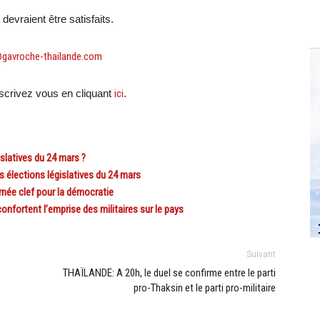
devraient être satisfaits.
@gavroche-thailande.com
crivez vous en cliquant
ici
.
slatives du 24 mars ?
 élections législatives du 24 mars
rnée clef pour la démocratie
onfortent l’emprise des militaires sur le pays
Suivant
THAÏLANDE: A 20h, le duel se confirme entre le parti
pro-Thaksin et le parti pro-militaire