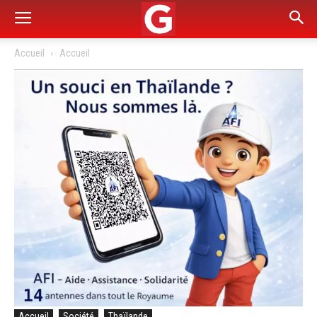
Accueil
Accueil
Accueil
Société
Thaïlande