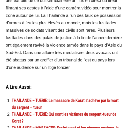
des extraits de ce qui semblait être un flux en direct du tireur
filmant ses gestes à l’aide d’une caméra vidéo pour montrer la
zone autour de lui. La Thaïlande a l’un des taux de possession
d’armes à feu les plus élevés au monde, mais les fusillades
massives de soldats visant des civils sont rares. Plusieurs
fusillades dans des palais de justice à la fin de l’année dernière
ont également ravivé la violence armée dans le pays d’Asie du
Sud-Est. Dans une affaire très médiatisée, deux avocats ont
été abattus par un greffier d’un tribunal de l’est du pays lors
d’une audience sur un litige foncier.
A Lire Aussi:
THAÏLANDE – TUERIE: Le massacre de Korat s’achève par la mort
du sergent – tueur
THAÏLANDE – TUERIE: Qui sont les victimes du sergent-tueur de
Korat ?
THAÏLANDE – MASSACRE: Sur Internet et les réseaux sociaux, le