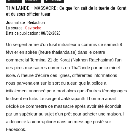
THAÏLANDE – MASSACRE : Ce que l’on sait de la tuerie de Korat
et du sous-officier tueur
Journaliste : Redaction
La source :
Gavroche
Date de publication : 08/02/2020
Un sergent armé d’un fusil mitrailleur a commis ce samedi 8
février en soirée (heure thaïlandaise) dans le centre
commercial Terminal 21 de Korat (Nakhon Ratchasima) l’un
des pires massacres commis en Thaïlande par un criminel
isolé. A l’heure d’écrire ces lignes, différentes informations
nous parvenaient sur le sort du tueur, que la police a
initialement annoncé pour mort alors que d’autres témoignages
le disent en fuite. Le sergent Jakkrapanth Thomma aurait
décidé de commettre ce massacre après avoir été éconduit
par un supérieur au sujet d’un prêt pour acheter une maison. Il
a dénoncé la «corruption» dans un message posté sur
Facebook.