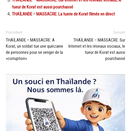
tueur de Korat est aussi pourchassé
THAÏLANDE – MASSACRE: La tuerie de Korat filmée en direct
Précédent
Suivant
THAÏLANDE – MASSACRE: A
THAÏLANDE – MASSACRE: Sur
Korat, un soldat tue une quinzaine
Internet et les réseaux sociaux, le
de personnes pour se venger de la
tueur de Korat est aussi
«corruption»
pourchassé