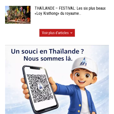
THAÏLANDE – FESTIVAL: Les six plus beaux
«Loy Krathong» du royaume...
Voir plus d'articles