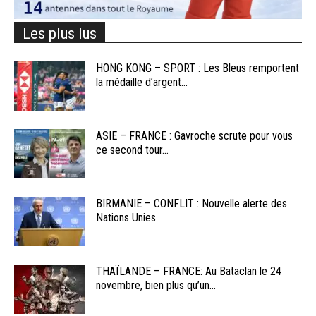
Les plus lus
HONG KONG – SPORT : Les Bleus remportent
la médaille d’argent...
ASIE – FRANCE : Gavroche scrute pour vous
ce second tour...
BIRMANIE – CONFLIT : Nouvelle alerte des
Nations Unies
THAÏLANDE – FRANCE: Au Bataclan le 24
novembre, bien plus qu’un...