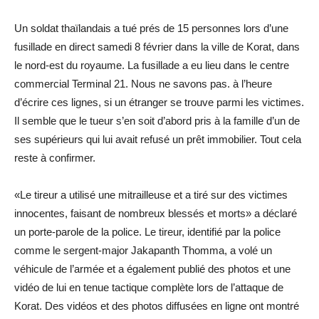
Un soldat thaïlandais a tué prés de 15 personnes lors d’une
fusillade en direct samedi 8 février dans la ville de Korat, dans
le nord-est du royaume. La fusillade a eu lieu dans le centre
commercial Terminal 21. Nous ne savons pas. à l’heure
d’écrire ces lignes, si un étranger se trouve parmi les victimes.
Il semble que le tueur s’en soit d’abord pris à la famille d’un de
ses supérieurs qui lui avait refusé un prêt immobilier. Tout cela
reste à confirmer.
«Le tireur a utilisé une mitrailleuse et a tiré sur des victimes
innocentes, faisant de nombreux blessés et morts» a déclaré
un porte-parole de la police. Le tireur, identifié par la police
comme le sergent-major Jakapanth Thomma, a volé un
véhicule de l’armée et a également publié des photos et une
vidéo de lui en tenue tactique complète lors de l’attaque de
Korat. Des vidéos et des photos diffusées en ligne ont montré