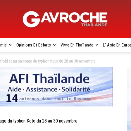
omie
Opinions Et Débats
Vivre En Thaïlande
L’ Asie En Euro
Gavroche
froid et au passage du typhon Koto du 28 au 30 novembre
Thaïlande
sage du typhon Koto du 28 au 30 novembre