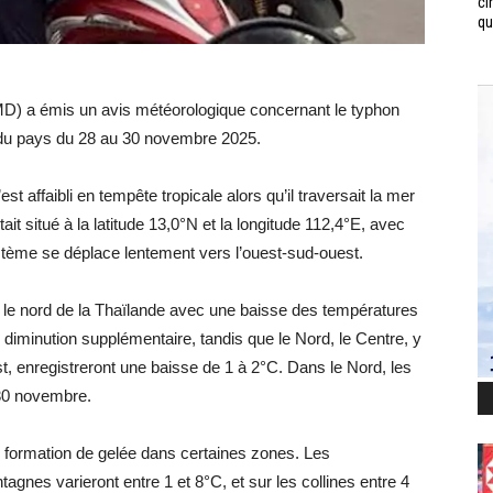
ci
qui
D) a émis un avis météorologique concernant le typhon
d du pays du 28 au 30 novembre 2025.
t affaibli en tempête tropicale alors qu’il traversait la mer
it situé à la latitude 13,0°N et la longitude 112,4°E, avec
tème se déplace lentement vers l’ouest-sud-ouest.
s le nord de la Thaïlande avec une baisse des températures
 diminution supplémentaire, tandis que le Nord, le Centre, y
t, enregistreront une baisse de 1 à 2°C. Dans le Nord, les
30 novembre.
vec formation de gelée dans certaines zones. Les
es varieront entre 1 et 8°C, et sur les collines entre 4