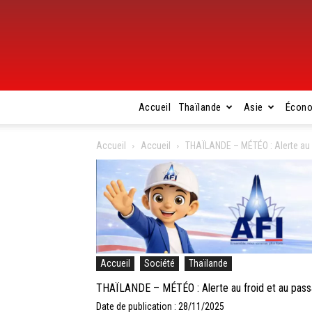
Accueil
Thaïlande
Asie
Écon
Accueil
Accueil
THAÏLANDE – MÉTÉO : Alerte au 
Accueil
Société
Thaïlande
THAÏLANDE – MÉTÉO : Alerte au froid et au pas
Date de publication : 28/11/2025