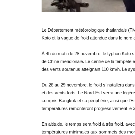
Le Département météorologique thaïlandais (TM
Koto et la vague de froid attendue dans le nor
À 4h du matin le 28 novembre, le typhon Koto s’es
de Chine méridionale. Le centre de la tempête éta
des vents soutenus atteignant 110 km/h. Le sys
Du 28 au 29 novembre, le froid s’installera dan
et des vents forts. Le Nord-Est verra une légère
compris Bangkok et sa périphérie, ainsi que l’Es
températures remonteront progressivement le 
En altitude, le temps sera froid à très froid, a
températures minimales aux sommets des montagn