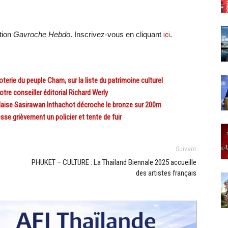
tion
Gavroche Hebdo
. Inscrivez-vous en cliquant
ici
.
terie du peuple Cham, sur la liste du patrimoine culturel
e conseiller éditorial Richard Werly
ise Sasirawan Inthachot décroche le bronze sur 200m
se grièvement un policier et tente de fuir
Suivant
PHUKET – CULTURE : La Thailand Biennale 2025 accueille
des artistes français