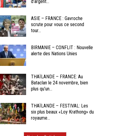
d’argent...
ASIE – FRANCE : Gavroche
scrute pour vous ce second
tour...
BIRMANIE – CONFLIT : Nouvelle
alerte des Nations Unies
THAÏLANDE – FRANCE: Au
Bataclan le 24 novembre, bien
plus qu’un...
THAÏLANDE – FESTIVAL: Les
six plus beaux «Loy Krathong» du
royaume...