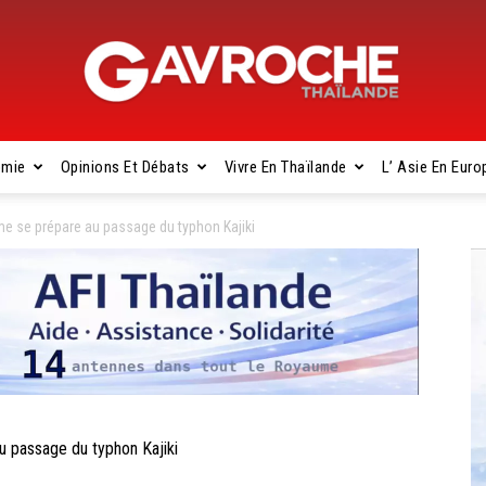
omie
Opinions Et Débats
Vivre En Thaïlande
L’ Asie En Euro
Gavroche
 se prépare au passage du typhon Kajiki
Thaïlande
passage du typhon Kajiki