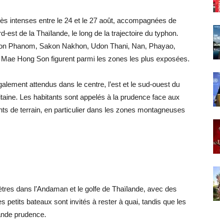
rès intenses entre le 24 et le 27 août, accompagnées de
-est de la Thaïlande, le long de la trajectoire du typhon.
hon Phanom, Sakon Nakhon, Udon Thani, Nan, Phayao,
Mae Hong Son figurent parmi les zones les plus exposées.
alement attendus dans le centre, l’est et le sud-ouest du
taine. Les habitants sont appelés à la prudence face aux
nts de terrain, en particulier dans les zones montagneuses
tres dans l’Andaman et le golfe de Thaïlande, avec des
 petits bateaux sont invités à rester à quai, tandis que les
rande prudence.