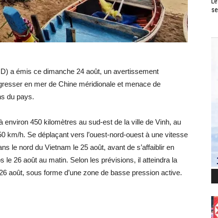
Le
se
MD) a émis ce dimanche 24 août, un avertissement
rogresser en mer de Chine méridionale et menace de
ns du pays.
à environ 450 kilomètres au sud-est de la ville de Vinh, au
0 km/h. Se déplaçant vers l’ouest-nord-ouest à une vitesse
ans le nord du Vietnam le 25 août, avant de s’affaiblir en
 le 26 août au matin. Selon les prévisions, il atteindra la
 26 août, sous forme d’une zone de basse pression active.