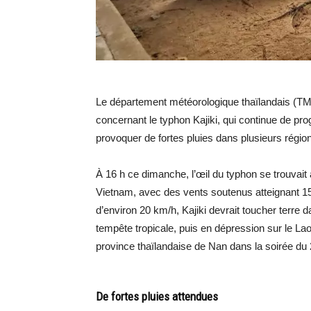
Le département météorologique thaïlandais (T
concernant le typhon Kajiki, qui continue de p
provoquer de fortes pluies dans plusieurs régio
À 16 h ce dimanche, l’œil du typhon se trouvait 
Vietnam, avec des vents soutenus atteignant 15
d’environ 20 km/h, Kajiki devrait toucher terre d
tempête tropicale, puis en dépression sur le Laos
province thaïlandaise de Nan dans la soirée du
De fortes pluies attendues