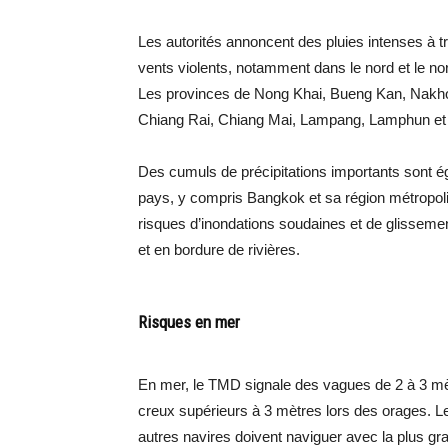
Les autorités annoncent des pluies intenses à t
vents violents, notamment dans le nord et le nord
Les provinces de Nong Khai, Bueng Kan, Nak
Chiang Rai, Chiang Mai, Lampang, Lamphun et 
Des cumuls de précipitations importants sont ég
pays, y compris Bangkok et sa région métropoli
risques d’inondations soudaines et de glisseme
et en bordure de rivières.
Risques en mer
En mer, le TMD signale des vagues de 2 à 3 mè
creux supérieurs à 3 mètres lors des orages. Les
autres navires doivent naviguer avec la plus g