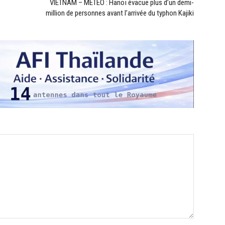
VIETNAM – MÉTÉO : Hanoï évacue plus d’un demi-
million de personnes avant l’arrivée du typhon Kajiki