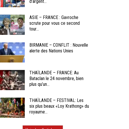
d’argent...
ASIE – FRANCE : Gavroche
scrute pour vous ce second
tour...
BIRMANIE – CONFLIT : Nouvelle
alerte des Nations Unies
THAÏLANDE – FRANCE: Au
Bataclan le 24 novembre, bien
plus qu’un...
THAÏLANDE – FESTIVAL: Les
six plus beaux «Loy Krathong» du
royaume...