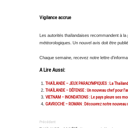
Vigilance accrue
Les autorités thaïlandaises recommandent à la p
météorologiques. Un nouvel avis doit être publi
Chaque semaine, recevez notre lettre d’inform
A Lire Aussi:
THAÏLANDE – JEUX PARALYMPIQUES : La Thaïlanda
THAÏLANDE – DÉFENSE : Un nouveau chef pour l’a
VIETNAM – INONDATIONS : Le pays pleure ses mort
GAVROCHE – ROMAN : Découvrez notre nouveau ro
Précédent