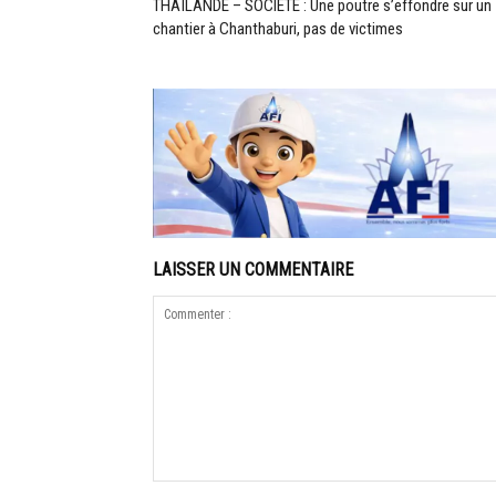
THAÏLANDE – SOCIÉTÉ : Une poutre s’effondre sur un
chantier à Chanthaburi, pas de victimes
LAISSER UN COMMENTAIRE