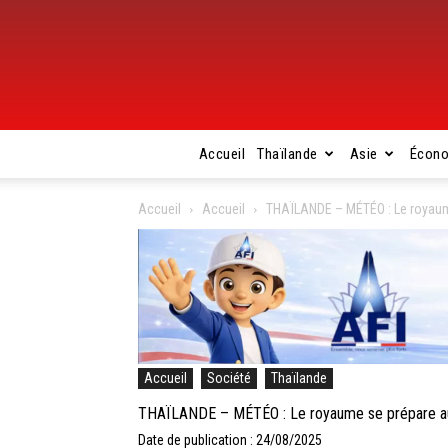
Accueil
Thaïlande
Asie
Écon
Accueil
Accueil
THAÏLANDE – MÉTÉO : Le royaume
Accueil
Société
Thaïlande
THAÏLANDE – MÉTÉO : Le royaume se prépare au 
Date de publication : 24/08/2025