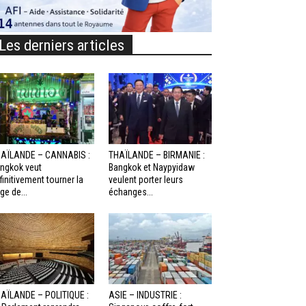
Les derniers articles
AÏLANDE – CANNABIS :
THAÏLANDE – BIRMANIE :
ngkok veut
Bangkok et Naypyidaw
finitivement tourner la
veulent porter leurs
ge de...
échanges...
AÏLANDE – POLITIQUE :
ASIE – INDUSTRIE :