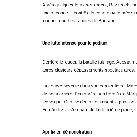
Après quelques tours seulement, Bezzecchi imp
une seconde. Il contrôle la course avec précisi
longues courbes rapides de Buriram.
Une lutte intense pour le podium
Derrière le leader, la bataille fait rage. Acosta mul
après plusieurs dépassements spectaculaires. L
La course bascule dans son dernier tiers : Marc
de pneu arrière. Peu après, son frère Alex Már
technique. Ces incidents sécurisent la position
Fernández et s’empare de la deuxième place, san
Aprilia en démonstration