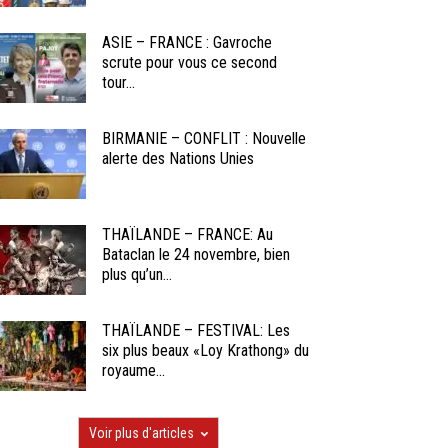
ASIE – FRANCE : Gavroche
scrute pour vous ce second
tour...
BIRMANIE – CONFLIT : Nouvelle
alerte des Nations Unies
THAÏLANDE – FRANCE: Au
Bataclan le 24 novembre, bien
plus qu’un...
THAÏLANDE – FESTIVAL: Les
six plus beaux «Loy Krathong» du
royaume...
Voir plus d'articles