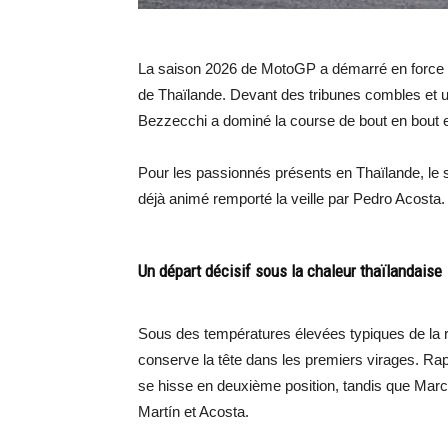
La saison 2026 de MotoGP a démarré en force sur
de Thaïlande. Devant des tribunes combles et u
Bezzecchi a dominé la course de bout en bout e
Pour les passionnés présents en Thaïlande, le s
déjà animé remporté la veille par Pedro Acosta.
Un départ décisif sous la chaleur thaïlandaise
Sous des températures élevées typiques de la ré
conserve la tête dans les premiers virages. Rapid
se hisse en deuxième position, tandis que Mar
Martín et Acosta.