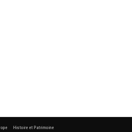
rope
Histoire et Patrimoine