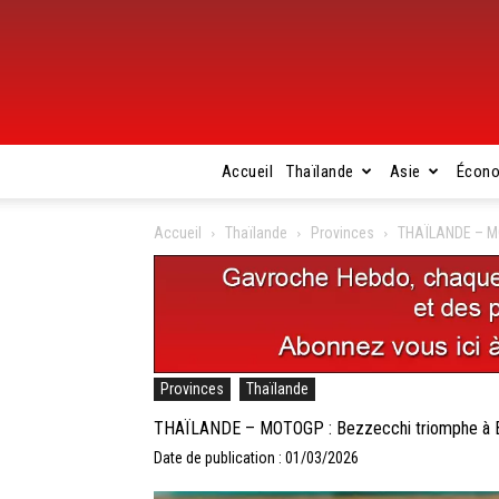
Accueil
Thaïlande
Asie
Écon
Accueil
Thaïlande
Provinces
THAÏLANDE – MO
Provinces
Thaïlande
THAÏLANDE – MOTOGP : Bezzecchi triomphe à 
Date de publication : 01/03/2026