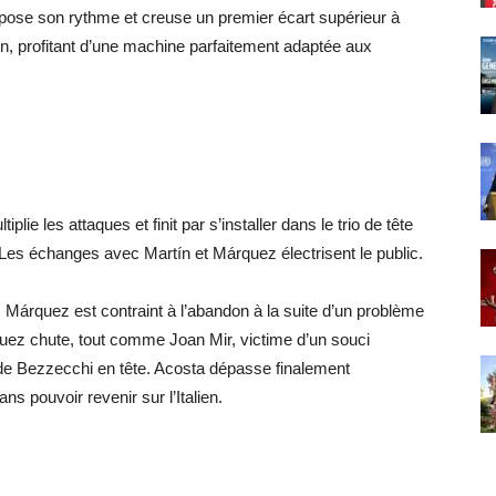
ose son rythme et creuse un premier écart supérieur à
on, profitant d’une machine parfaitement adaptée aux
tiplie les attaques et finit par s’installer dans le trio de tête
es échanges avec Martín et Márquez électrisent le public.
 Márquez est contraint à l’abandon à la suite d’un problème
quez chute, tout comme Joan Mir, victime d’un souci
 de Bezzecchi en tête. Acosta dépasse finalement
s pouvoir revenir sur l’Italien.