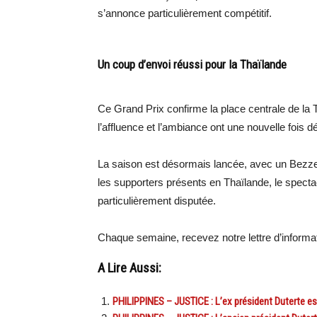
s’annonce particulièrement compétitif.
Un coup d’envoi réussi pour la Thaïlande
Ce Grand Prix confirme la place centrale de la 
l’affluence et l’ambiance ont une nouvelle fois d
La saison est désormais lancée, avec un Bezz
les supporters présents en Thaïlande, le spectac
particulièrement disputée.
Chaque semaine, recevez notre lettre d’inform
A Lire Aussi:
PHILIPPINES – JUSTICE : L’ex président Duterte es