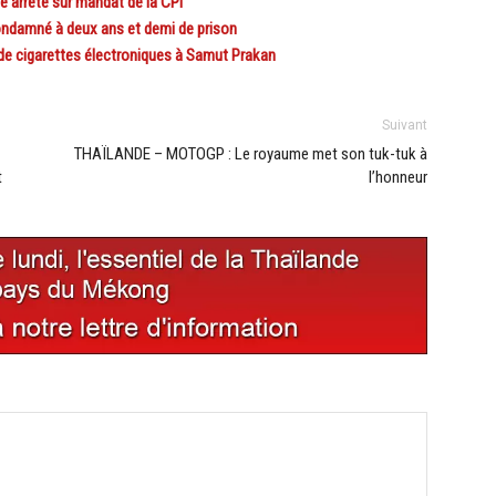
e arrêté sur mandat de la CPI
ondamné à deux ans et demi de prison
de cigarettes électroniques à Samut Prakan
Suivant
THAÏLANDE – MOTOGP : Le royaume met son tuk-tuk à
t
l’honneur