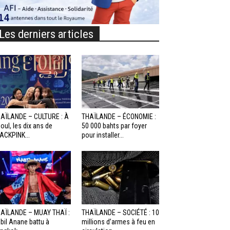
Les derniers articles
AÏLANDE – CULTURE : À
THAÏLANDE – ÉCONOMIE :
oul, les dix ans de
50 000 bahts par foyer
ACKPINK...
pour installer...
AÏLANDE – MUAY THAÏ :
THAÏLANDE – SOCIÉTÉ : 10
bil Anane battu à
millions d’armes à feu en