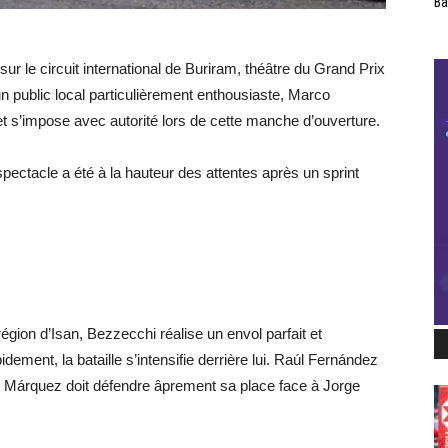
Ba
 le circuit international de Buriram, théâtre du Grand Prix
n public local particulièrement enthousiaste, Marco
t s’impose avec autorité lors de cette manche d’ouverture.
pectacle a été à la hauteur des attentes après un sprint
gion d’Isan, Bezzecchi réalise un envol parfait et
ement, la bataille s’intensifie derrière lui. Raúl Fernández
c Márquez doit défendre âprement sa place face à Jorge