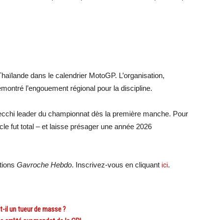
Thaïlande dans le calendrier MotoGP. L’organisation,
émontré l’engouement régional pour la discipline.
ecchi leader du championnat dès la première manche. Pour
le fut total – et laisse présager une année 2026
ations
Gavroche Hebdo
. Inscrivez-vous en cliquant
ici
.
t-il un tueur de masse ?