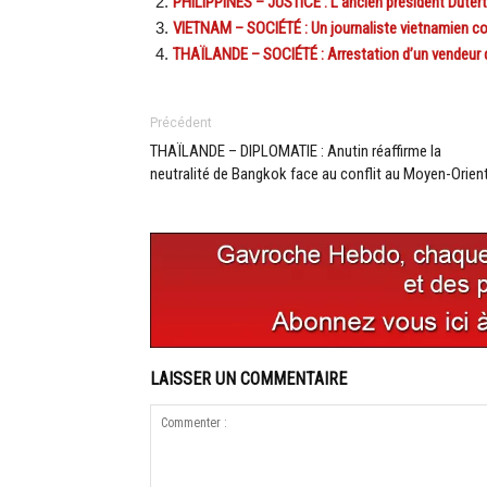
PHILIPPINES – JUSTICE : L’ancien président Dutert
VIETNAM – SOCIÉTÉ : Un journaliste vietnamien c
THAÏLANDE – SOCIÉTÉ : Arrestation d’un vendeur 
Précédent
THAÏLANDE – DIPLOMATIE : Anutin réaffirme la
neutralité de Bangkok face au conflit au Moyen-Orien
LAISSER UN COMMENTAIRE