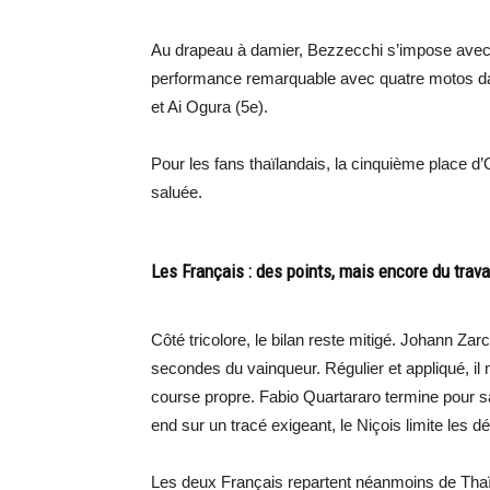
Au drapeau à damier, Bezzecchi s’impose avec p
performance remarquable avec quatre motos dans
et Ai Ogura (5e).
Pour les fans thaïlandais, la cinquième place d’
saluée.
Les Français : des points, mais encore du trava
Côté tricolore, le bilan reste mitigé. Johann Z
secondes du vainqueur. Régulier et appliqué, il 
course propre. Fabio Quartararo termine pour s
end sur un tracé exigeant, le Niçois limite les 
Les deux Français repartent néanmoins de Thaï