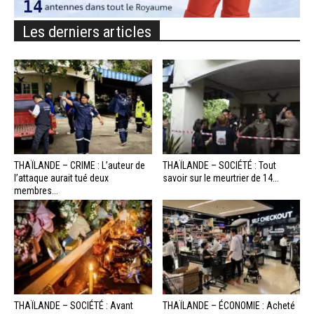
Les derniers articles
THAÏLANDE – CRIME : L’auteur de
THAÏLANDE – SOCIÉTÉ : Tout
l’attaque aurait tué deux
savoir sur le meurtrier de 14...
membres...
THAÏLANDE – SOCIÉTÉ : Avant
THAÏLANDE – ÉCONOMIE : Acheté