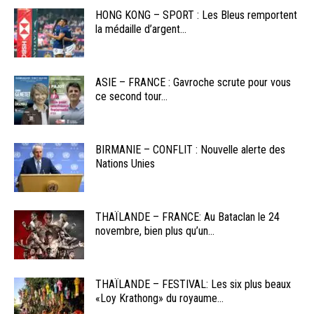
HONG KONG – SPORT : Les Bleus remportent
la médaille d’argent...
ASIE – FRANCE : Gavroche scrute pour vous
ce second tour...
BIRMANIE – CONFLIT : Nouvelle alerte des
Nations Unies
THAÏLANDE – FRANCE: Au Bataclan le 24
novembre, bien plus qu’un...
THAÏLANDE – FESTIVAL: Les six plus beaux
«Loy Krathong» du royaume...