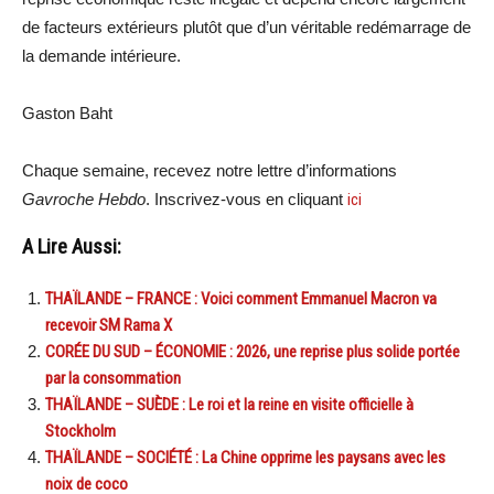
de facteurs extérieurs plutôt que d’un véritable redémarrage de
la demande intérieure.
Gaston Baht
Chaque semaine, recevez notre lettre d’informations
Gavroche Hebdo
. Inscrivez-vous en cliquant
ici
A Lire Aussi:
THAÏLANDE – FRANCE : Voici comment Emmanuel Macron va
recevoir SM Rama X
CORÉE DU SUD – ÉCONOMIE : 2026, une reprise plus solide portée
par la consommation
THAÏLANDE – SUÈDE : Le roi et la reine en visite officielle à
Stockholm
THAÏLANDE – SOCIÉTÉ : La Chine opprime les paysans avec les
noix de coco