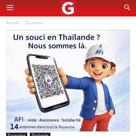
Accueil
Économie
Économie
Thaïlande