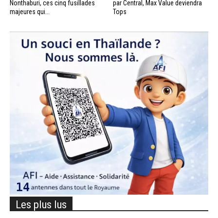
Nonthaburi, ces cinq fusillades
par Central, Max Value deviendra
majeures qui...
Tops
Les plus lus