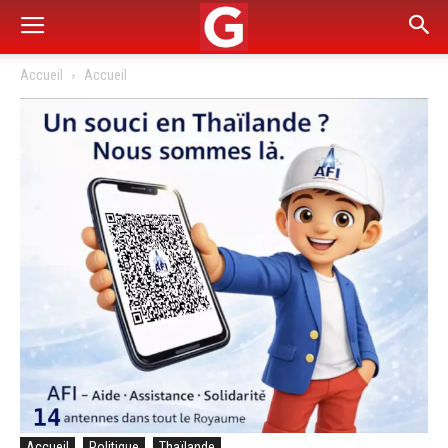
Accueil
Accueil
Accueil
Politique
Thaïlande