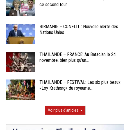
ce second tour...
BIRMANIE – CONFLIT : Nouvelle alerte des
Nations Unies
THAÏLANDE – FRANCE: Au Bataclan le 24
novembre, bien plus qu’un...
THAÏLANDE – FESTIVAL: Les six plus beaux
«Loy Krathong» du royaume...
Voir plus d'articles