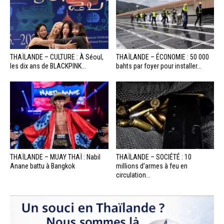
THAÏLANDE – CULTURE : À Séoul,
THAÏLANDE – ÉCONOMIE : 50 000
les dix ans de BLACKPINK...
bahts par foyer pour installer...
THAÏLANDE – MUAY THAÏ : Nabil
THAÏLANDE – SOCIÉTÉ : 10
Anane battu à Bangkok
millions d’armes à feu en
circulation...