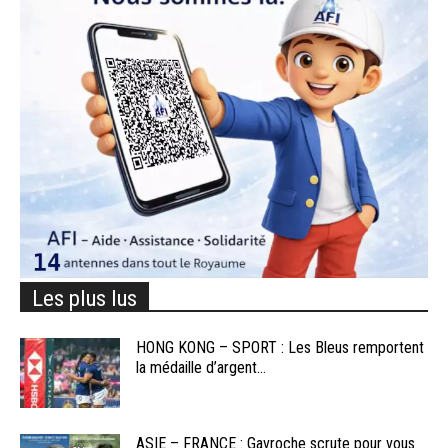
Les plus lus
HONG KONG – SPORT : Les Bleus remportent
la médaille d’argent...
ASIE – FRANCE : Gavroche scrute pour vous