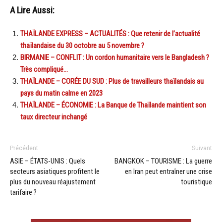
A Lire Aussi:
THAÏLANDE EXPRESS – ACTUALITÉS : Que retenir de l’actualité
thaïlandaise du 30 octobre au 5 novembre ?
BIRMANIE – CONFLIT : Un cordon humanitaire vers le Bangladesh ?
Très compliqué…
THAÏLANDE – CORÉE DU SUD : Plus de travailleurs thaïlandais au
pays du matin calme en 2023
THAÏLANDE – ÉCONOMIE : La Banque de Thaïlande maintient son
taux directeur inchangé
Précédent
Suivant
ASIE – ÉTATS-UNIS : Quels
BANGKOK – TOURISME : La guerre
secteurs asiatiques profitent le
en Iran peut entraîner une crise
plus du nouveau réajustement
touristique
tarifaire ?