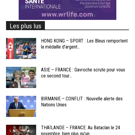
Les plus lus
HONG KONG – SPORT : Les Bleus remportent
la médaille d’argent...
ASIE – FRANCE : Gavroche scrute pour vous
ce second tour...
BIRMANIE – CONFLIT : Nouvelle alerte des
Nations Unies
THAÏLANDE – FRANCE: Au Bataclan le 24
novembre, bien plus qu’un...