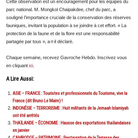
Cette observation est un encouragement pour les équipes du
parc national. M. Mongkol Chaipakdee, chef du parc, a
souligné l’importance cruciale de la conservation des réserves
fauniques, invitant la population à se joindre à cet effort. « La
protection de la faune et de la flore est une responsabilité
partagée par tous », a-t-il déclaré.
Chaque semaine, recevez Gavroche Hebdo. Inscrivez vous
en cliquant
ici
.
A Lire Aussi:
ASIE – FRANCE : Touristes et professionnels du Tourisme, vive la
France (dit Bruno Le Maire) !
INDONÉSIE – TERRORISME : Huit militants de la Jemaah Islamiyah
ont été arrêtés
THAÏLANDE – ÉCONOMIE : Hausse des exportations thaïlandaises
en janvier
CAMBODGE – PATRIMOINE : Restauration de la Terrasse des