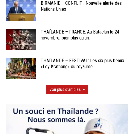
BIRMANIE – CONFLIT : Nouvelle alerte des
Nations Unies
THAÏLANDE – FRANCE: Au Bataclan le 24
novembre, bien plus qu’un...
THAÏLANDE – FESTIVAL: Les six plus beaux
«Loy Krathong» du royaume...
Voir plus d'articles