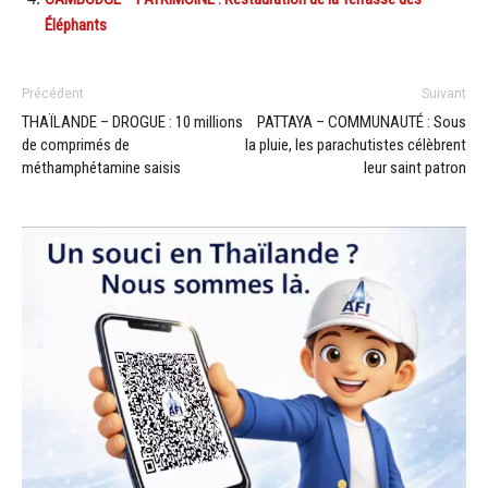
Éléphants
Précédent
Suivant
THAÏLANDE – DROGUE : 10 millions
PATTAYA – COMMUNAUTÉ : Sous
de comprimés de
la pluie, les parachutistes célèbrent
méthamphétamine saisis
leur saint patron