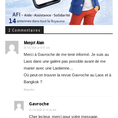
2 Commentaires
Menjot Alain
01/10/2024 at 8:07 am
Merci à Gavroche de me tenir informé. Je suis au
Laos dans une galère pas possible avant de me
marier avec une Laotienne…
Où peut-on trouver la revue Gavroche au Laos et à
Bangkok ?
Répondre
Gavroche
01/10/2024 at 10:26 am
Cher lecteur, merci pour votre message.