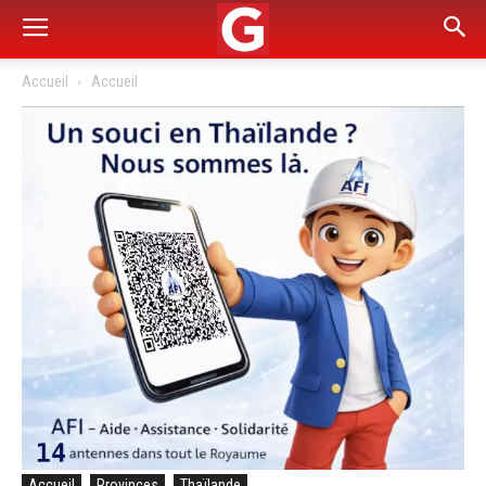
Accueil
Accueil
Accueil
Provinces
Thaïlande