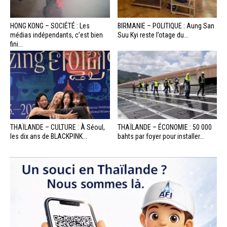
HONG KONG – SOCIÉTÉ : Les
BIRMANIE – POLITIQUE : Aung San
médias indépendants, c’est bien
Suu Kyi reste l’otage du...
fini...
THAÏLANDE – CULTURE : À Séoul,
THAÏLANDE – ÉCONOMIE : 50 000
les dix ans de BLACKPINK...
bahts par foyer pour installer...