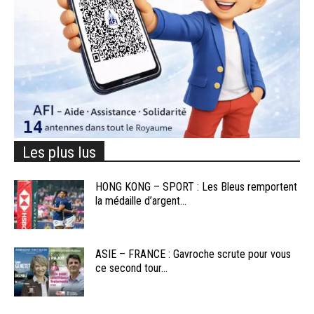
Les plus lus
HONG KONG – SPORT : Les Bleus remportent
la médaille d’argent...
ASIE – FRANCE : Gavroche scrute pour vous
ce second tour...