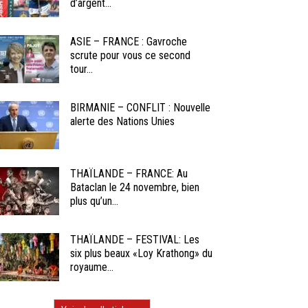
d’argent...
ASIE – FRANCE : Gavroche
scrute pour vous ce second
tour...
BIRMANIE – CONFLIT : Nouvelle
alerte des Nations Unies
THAÏLANDE – FRANCE: Au
Bataclan le 24 novembre, bien
plus qu’un...
THAÏLANDE – FESTIVAL: Les
six plus beaux «Loy Krathong» du
royaume...