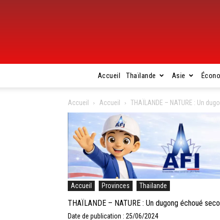
Accueil
Thaïlande
Asie
Écon
Accueil
Accueil
THAÏLANDE – NATURE : Un dugon
Accueil
Provinces
Thaïlande
THAÏLANDE – NATURE : Un dugong échoué secour
Date de publication : 25/06/2024