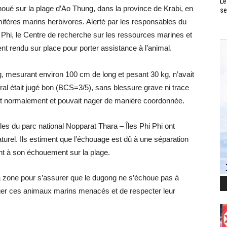
Le
houé sur la plage d’Ao Thung, dans la province de Krabi, en
se
ères marins herbivores. Alerté par les responsables du
 Phi, le Centre de recherche sur les ressources marines et
 rendu sur place pour porter assistance à l’animal.
g, mesurant environ 100 cm de long et pesant 30 kg, n’avait
éral était jugé bon (BCS=3/5), sans blessure grave ni trace
ait normalement et pouvait nager de manière coordonnée.
es du parc national Nopparat Thara – Îles Phi Phi ont
turel. Ils estiment que l’échouage est dû à une séparation
nt à son échouement sur la plage.
 la zone pour s’assurer que le dugong ne s’échoue pas à
éger ces animaux marins menacés et de respecter leur