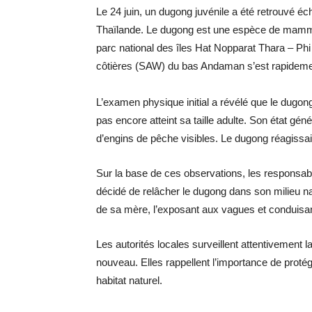
Le 24 juin, un dugong juvénile a été retrouvé éc
Thaïlande. Le dugong est une espèce de mammif
parc national des îles Hat Nopparat Thara – Phi
côtières (SAW) du bas Andaman s’est rapidement
L’examen physique initial a révélé que le dugon
pas encore atteint sa taille adulte. Son état gén
d’engins de pêche visibles. Le dugong réagiss
Sur la base de ces observations, les responsabl
décidé de relâcher le dugong dans son milieu na
de sa mère, l’exposant aux vagues et conduisa
Les autorités locales surveillent attentivement
nouveau. Elles rappellent l’importance de prot
habitat naturel.