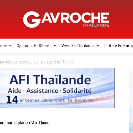
omie
Opinions Et Débats
Vivre En Thaïlande
L’ Asie En Euro
Gavroche
g échoué secouru sur la plage d’Ao Thung
Thaïlande
u sur la plage d’Ao Thung