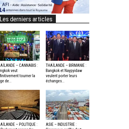
Les derniers articles
AÏLANDE – CANNABIS :
THAÏLANDE – BIRMANIE :
ngkok veut
Bangkok et Naypyidaw
finitivement tourner la
veulent porter leurs
ge de...
échanges...
AÏLANDE – POLITIQUE :
ASIE – INDUSTRIE :