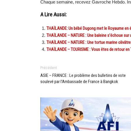
Chaque semaine, recevez Gavroche Hebdo. Ins
A Lire Aussi:
THAÏLANDE: Un bébé Dugong met le Royaume en 
THAÏLANDE – NATURE : Une baleine s’échoue sur u
THAÏLANDE – NATURE : Une tortue marine olivâtre
THAÏLANDE – TOURISME : Vous êtes de retour en Thaï
Précédent
ASIE – FRANCE : Le problème des bulletins de vote
soulevé par l’Ambassade de France à Bangkok