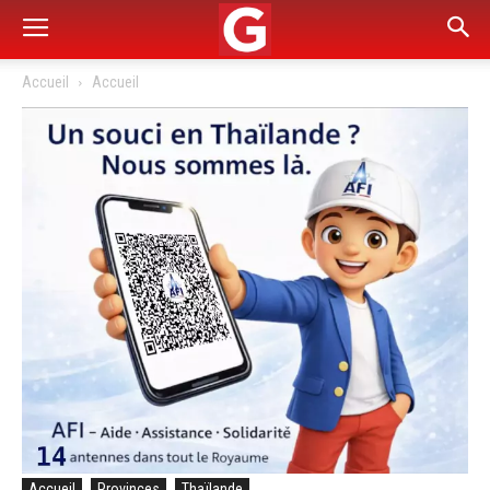
Accueil
Accueil
Accueil
Provinces
Thaïlande