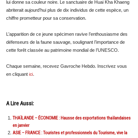
lui donne sa couleur noire. Le sanctuaire de Huai Kha Khaeng
abriterait aujourd’hui plus de dix individus de cette espèce, un
chiffre prometteur pour sa conservation.
L’apparition de ce jeune spécimen ravive l’enthousiasme des
défenseurs de la faune sauvage, soulignant l’importance de
cette forêt classée au patrimoine mondial de l’UNESCO.
Chaque semaine, recevez Gavroche Hebdo. Inscrivez vous
en cliquant
ici
.
A Lire Aussi:
THAÏLANDE – ÉCONOMIE : Hausse des exportations thaïlandaises
en janvier
ASIE – FRANCE : Touristes et professionnels du Tourisme, vive la