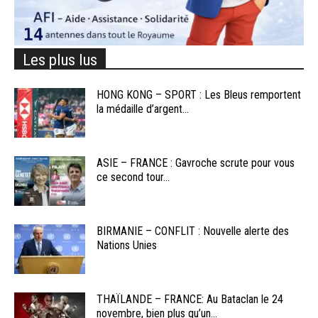
Les plus lus
HONG KONG – SPORT : Les Bleus remportent
la médaille d’argent...
ASIE – FRANCE : Gavroche scrute pour vous
ce second tour...
BIRMANIE – CONFLIT : Nouvelle alerte des
Nations Unies
THAÏLANDE – FRANCE: Au Bataclan le 24
novembre, bien plus qu’un...