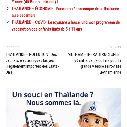
France (dit Bruno Le Maire) !
THAÏLANDE – ÉCONOMIE : Panorama économique de la Thaïlande
au 5 décembre
THAÏLANDE – COVID : Le royaume a lancé lundi son programme de
vaccination des enfants âgés de 5 à 11 ans
Précédent
Suivant
THAÏLANDE – POLLUTION : Des
VIETNAM – INFRASTRUCTURES :
déchets électroniques broyés
60 milliards de dollars pour la
illégalement importés des États-
grande vitesse ferroviaire
Unis
vietnamienne