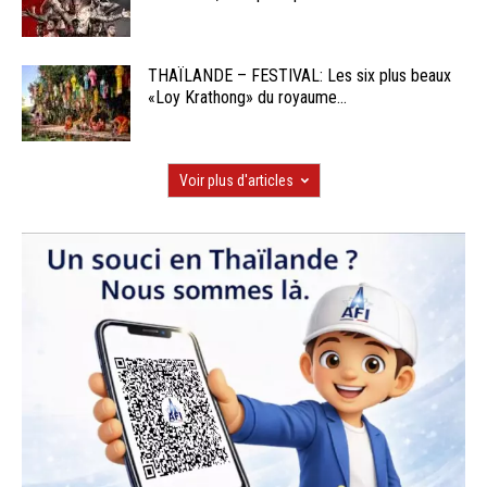
THAÏLANDE – FESTIVAL: Les six plus beaux
«Loy Krathong» du royaume...
Voir plus d'articles